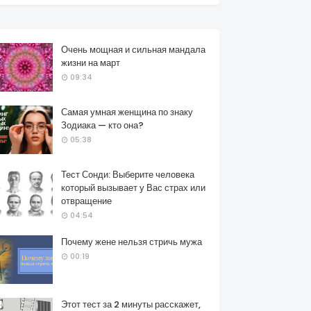
Очень мощная и сильная мандала
жизни на март
09:34
Самая умная женщина по знаку
Зодиака — кто она?
05:38
Тест Сонди: Выберите человека
который вызывает у Вас страх или
отвращение
04:54
Почему жене нельзя стричь мужа
00:19
Этот тест за 2 минуты расскажет,