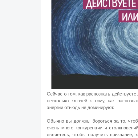
Сейчас о том, как распознать действуете 
несколько ключей к тому, как расп
озна
энергии отнюдь не доминируют.
Обычно вы должны бороться за то, что
очень много конкуренции и столкновени
являетесь, чтобы получить признание, 