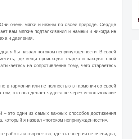
 Они очень мягки и нежны по своей природе. Сердце
ает вам мягкие подталкивания и намеки и никогда не
аха и давления.
рдца я бы назвал потоком непринужденности. В своей
метить, где вещи происходят гладко и находят свой
натыкаетесь на сопротивление тому, чего стараетесь
 не в гармонии или не полностью в гармонии со своей
в том, что она делает чудеса не через использование
ей – это один из самых важных способов достижения
а, который я назвал «потоком непринужденности».
е работы и творчества, где эта энергия не очевидна,