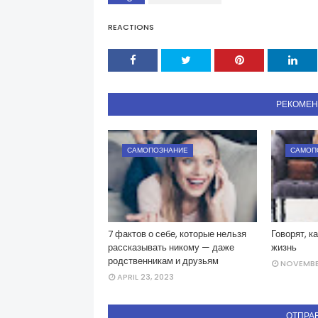
REACTIONS
РЕКОМЕ
САМОПОЗНАНИЕ
САМОП
7 фактов о себе, которые нельзя
Говорят, к
рассказывать никому — даже
жизнь
родственникам и друзьям
NOVEMBER
APRIL 23, 2023
ОТПРА