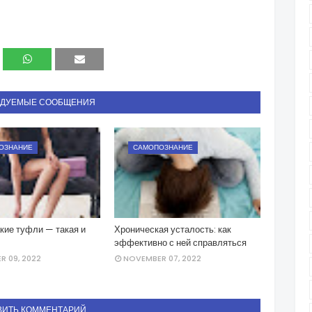
НДУЕМЫЕ СООБЩЕНИЯ
ОЗНАНИЕ
САМОПОЗНАНИЕ
акие туфли — такая и
Хроническая усталость: как
эффективно с ней справляться
 09, 2022
NOVEMBER 07, 2022
ВИТЬ КОММЕНТАРИЙ