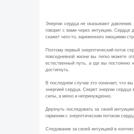
Энергии сердца не оказывают давления.
говорит с вами через интуицию. Сердце д
скажет чего-то, заряженного эмоциями стр
Поэтому первый энергетический поток се
повседневной жизни вы легко можете от
естественный путь, а где вы постоянно 
достигнуть.
В последнем случае это означает, что вы
энергией сердца. Секрет энергии сердца 
силы, а мягко и непринужденно.
Дерзнуть последовать за своей интуици
гармонии с энергетическим потоком сердц
Следование за своей интуицией в контекст