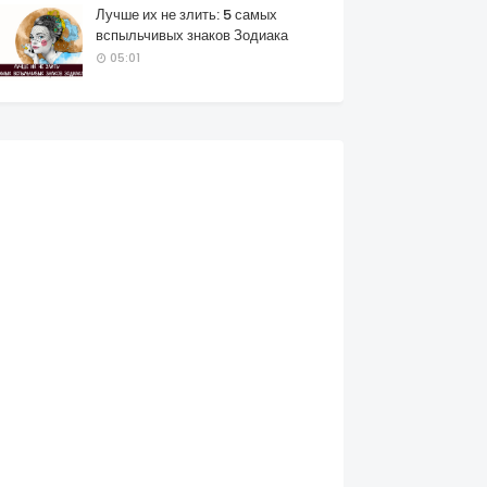
Лучше их не злить: 5 самых
вспыльчивых знаков Зодиака
05:01