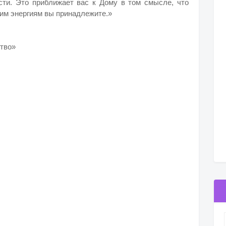
ти. Это приближает вас к Дому в том смысле, что
оим энергиям вы принадлежите.»
ство»