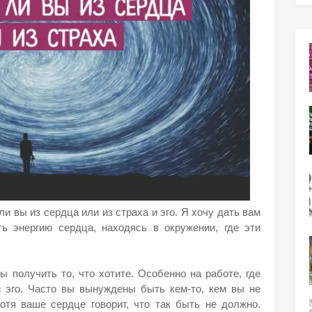
ли вы из сердца или из страха и эго. Я хочу дать вам
ть энергию сердца, находясь в окружении, где эти
бы получить
то, что хотите. Особенно на работе, где
й эго. Часто вы вынуждены быть кем-то, кем вы не
хотя ваше сердце говорит, что так быть не должно.