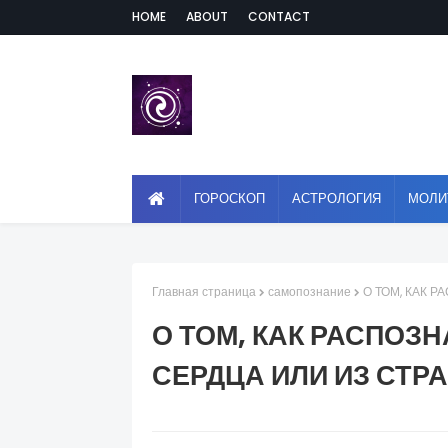
HOME
ABOUT
CONTACT
ГОРОСКОП
АСТРОЛОГИЯ
МОЛИ
Главная страница
самопознание
О ТОМ, КАК 
О ТОМ, КАК РАСПОЗН
СЕРДЦА ИЛИ ИЗ СТР