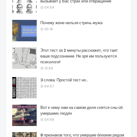
вызывает у Вас страх или отвращение
04:54
Почему жене нельзя стричь мужа
00:19
Этот тест за 2 минуты расскажет, что таит
ваше подсознание. Не зря им пользуются
психологи!
13:59
3 слова. Простой тест но..
04:57
Вот к чему нам на самом деле снятся сны об
умершиих людях
04:59
8 признаков того, что умершие близкие рядом