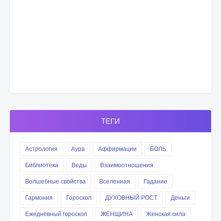
ТЕГИ
Астрология
Аура
Аффирмации
БОЛЬ
Библиотека
Веды
Взаимоотношения
Волшебные свойства
Вселенная
Гадание
Гармония
Гороскоп
ДУХОВНЫЙ РОСТ
Деньги
Ежедневный гороскоп
ЖЕНЩИНА
Женская сила