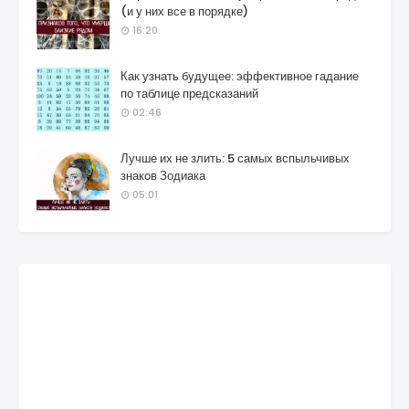
(и у них все в порядке)
16:20
Как узнать будущее: эффективное гадание
по таблице предсказаний
02:46
Лучше их не злить: 5 самых вспыльчивых
знаков Зодиака
05:01