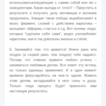
использоватьконкуренцию с самим собой или же с
конкурентами. Какая выгода от этого? – Преуспеть в
результате и получить дозу мотивации и желания
продолжать. Каждая такая победа вырабатывает в
мозгу фермент, схожий с действием наркотика –
вызывает эйфорию, счастье и т.д. Вот почему люди,
которые “сделали себя сами”, редко употребляют
наркотики, они и так довольны жизнью и собой.
6. Занимайся тем, что нравится! Иначе рано или
поздно (а скорей рано, чем поздно) тебе надоест.
Потому что главное правило любого успеха –
заниматься любимым делом. Все знают эту истину,
но только единицы применяют. И в один момент
времени фокусируйтесь на чем-то одном. Живите
этим делом, вкладывайте в него силы и душу.
Только тогда процесс будет приносить вам
настоящие результаты.