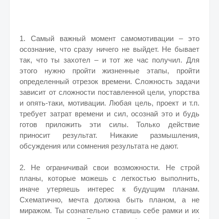
1. Самый важный момент самомотивации – это
осознание, что сразу ничего не выйдет. Не бывает
так, что ты захотел – и тот же час получил. Для
этого нужно пройти жизненные этапы, пройти
определенный отрезок времени. Сложность задачи
зависит от сложности поставленной цели, упорства
и опять-таки, мотивации. Любая цель, проект и т.п.
требует затрат времени и сил, осознай это и будь
готов приложить эти силы. Только действие
приносит результат. Никакие размышления,
обсуждения или сомнения результата не дают.
2. Не ограничивай свои возможности. Не строй
планы, которые можешь с легкостью выполнить,
иначе утеряешь интерес к будущим планам.
Схематично, мечта должна быть планом, а не
миражом. Ты сознательно ставишь себе рамки и их