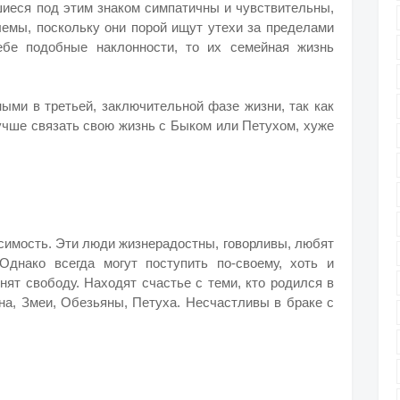
шиеся под этим знаком симпатичны и чувствительны,
лемы, поскольку они порой ищут утехи за пределами
ебе подобные наклонности, то их семейная жизнь
ыми в третьей, заключительной фазе жизни, так как
учше связать свою жизнь с Быком или Петухом, хуже
симость. Эти люди жизнерадостны, говорливы, любят
Однако всегда могут поступить по‑своему, хоть и
нят свободу. Находят счастье с теми, кто родился в
она, Змеи, Обезьяны, Петуха. Несчастливы в браке с