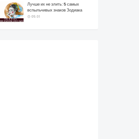
Лучше их не злить: 5 самых
вспыльчивых знаков Зодиака
05:01