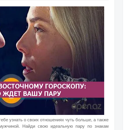
ебе узнать о своих отношениях чуть больше, а также
 мужчиной. Найди свою идеальную пару по знакам