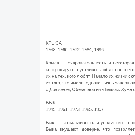
КРЫСА
1948, 1960, 1972, 1984, 1996
Крыса — очаровательность и некоторая
контролируют, суетливы, любят посплетн
их на тех, кого любят. Начало их жизни с
из того, что имели, однако жизнь заверш
с Драконом, Обезьяной или Быком. Хуже 
БЫК
1949, 1961, 1973, 1985, 1997
Бык — вспыльчивость и упрямство. Терп
Быка внушают доверие, что позволяе