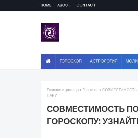
HOME
ABOUT
CONTACT
ГОРОСКОП
АСТРОЛОГИЯ
МОЛИ
Главная страница
Гороскоп
СОВМЕСТИМОСТЬ П
ПАРУ
СОВМЕСТИМОСТЬ П
ГОРОСКОПУ: УЗНАЙТ