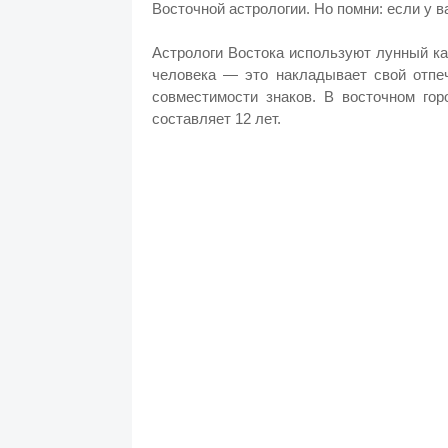
Восточной астрологии. Но помни: если у в
Астрологи Востока используют лунный к
человека — это накладывает свой отпеч
совместимости знаков. В восточном го
составляет 12 лет.