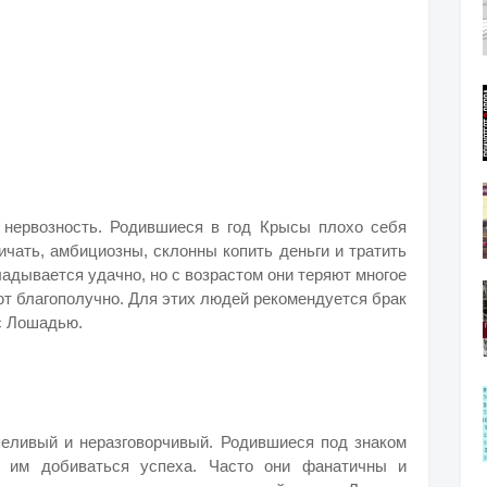
 нервозность. Родившиеся в год Крысы плохо себя
ичать, амбициозны, склонны копить деньги и тратить
кладывается удачно, но с возрастом они теряют многое
ают благополучно. Для этих людей рекомендуется брак
с Лошадью.
еливый и неразговорчивый. Родившиеся под знаком
т им добиваться успеха. Часто они фанатичны и