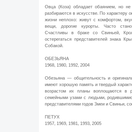
Овца (Коза) обладает обаянием, но не
разбираются в искусстве. По характеру 
жизни неплохо: живут с комфортом, вку
вещи, дорогие курорты. Часто стано
Счастливы в браке со Свиньей, Крол
остерегаться представителей знака К
Собакой.
ОБЕЗЬЯНА
1968, 1980, 1992, 2004
Обезьяна — общительность и оригиналь
имеют хорошую память и твердый характе
возрастом их планы воплощаются в р
семейными узами с людьми, родившимис
представителями годов Змеи и Свиньи, со
ПЕТУХ
1957, 1969, 1981, 1993, 2005