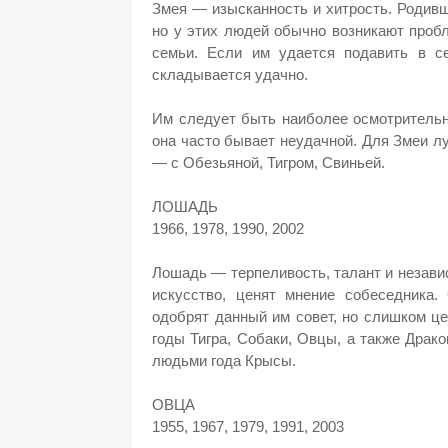
Змея — изысканность и хитрость. Родив
но у этих людей обычно возникают проб
семьи. Если им удается подавить в с
складывается удачно.
Им следует быть наиболее осмотрительн
она часто бывает неудачной. Для Змеи л
— с Обезьяной, Тигром, Свиньей.
ЛОШАДЬ
1966, 1978, 1990, 2002
Лошадь — терпеливость, талант и незави
искусство, ценят мнение собеседника. 
одобрят данный им совет, но слишком це
годы Тигра, Собаки, Овцы, а также Драк
людьми года Крысы.
ОВЦА
1955, 1967, 1979, 1991, 2003