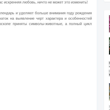
ас искренняя любовь, ничто не может это изменить!
алендарь и уделяют больше внимания году рождения
аток на выявление черт характера и особенностей
роскопе приняты символы-животные, а полный цикл