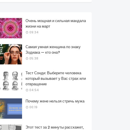
Очень мощная и сильная мандала
жизни на март
09:34
Самая умная женщина по знаку
Зодиака — кто она?
05:38
Тест Сонди: Выберите человека
который вызывает у Вас страх или
отвращение
04:54
Почему жене нельзя стричь мужа
00:19
Этот тест за 2 минуты расскажет,