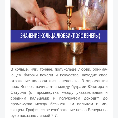
В кольце, или, точнее, полукольце любви, обнима­
ющем бугорки печали и искусства, находит свое
отражение половая жизнь человека. В хиромантии
пояс Венеры начинается между буграми Юпи­тера и
Сатурна (от промежутка между указатель­ным и
средним пальцами) и полукругом доходит до
промежутка между безымянным пальцем и ми­
зинцем. Графическое изображение пояса Венеры на
руке показано линией 7-7.