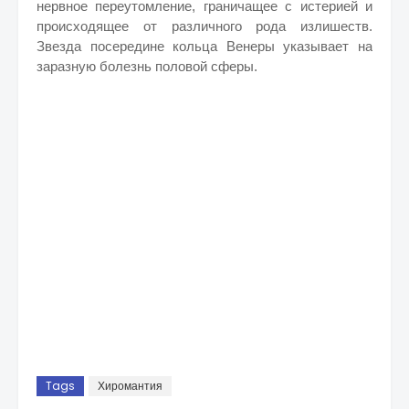
нервное переутомление, граничащее с ис­терией и
происходящее от различного рода изли­шеств.
Звезда посередине кольца Венеры указывает на
заразную болезнь половой сферы.
Tags
Хиромантия