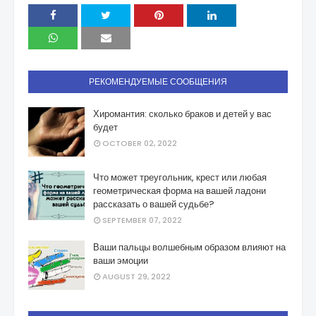
РЕКОМЕНДУЕМЫЕ СООБЩЕНИЯ
Хиромантия: сколько браков и детей у вас
будет
OCTOBER 02, 2022
Что может треугольник, крест или любая
геометрическая форма на вашей ладони
рассказать о вашей судьбе?
SEPTEMBER 07, 2022
Ваши пальцы волшебным образом влияют на
ваши эмоции
AUGUST 29, 2022