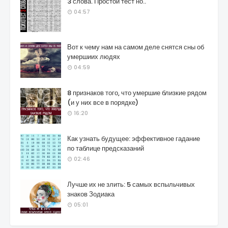
3 слова. Простой тест но..
04:57
Вот к чему нам на самом деле снятся сны об
умершиих людях
04:59
8 признаков того, что умершие близкие рядом
(и у них все в порядке)
16:20
Как узнать будущее: эффективное гадание
по таблице предсказаний
02:46
Лучше их не злить: 5 самых вспыльчивых
знаков Зодиака
05:01