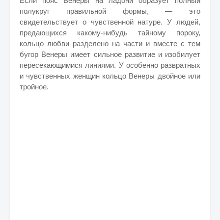
Если пояс Венеры на ладони образует полный
полукруг правильной формы, — это
свидетельствует о чув­ственной натуре. У людей,
предающихся какому-нибудь тайному пороку,
кольцо любви разделено на части и вместе с тем
бугор Венеры имеет сильное развитие и изобилует
пересекающимися ли­ниями. У особенно развратных
и чувственных женщин кольцо Венеры двойное или
тройное.