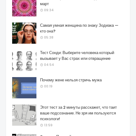
март
09:34
Самая умная женщина по знаку Зодиака —
кто она?
05:38
Тест Сонди: Выберите человека который
вызывает у Вас страх или отвращение
04:54
Почему жене нельзя стричь мужа
00:19
Этот тест за 2 минуты расскажет, что таит
ваше подсознание. Не зря им пользуются
психологи!
13:59