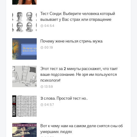
Тест Сонди: Выберите человека который
вызывает у Вас страх или отвращение
04:54
Почему жене нельзя стричь мужа
00:19
Этот тест за 2 минуты расскажет, что таит
ваше подсознание. Не зря им пользуются
психологи!
13:59
3 слова. Простой тест но..
04:57
Вот к чему нам на самом деле снятся сны об
умершиих людях