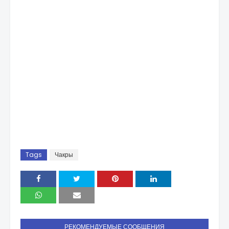
Tags
Чакры
РЕКОМЕНДУЕМЫЕ СООБЩЕНИЯ