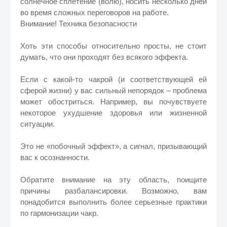
солнечное сплетение (волю), носить несколько дней
во время сложных переговоров на работе.
Внимание! Техника безопасности
Хоть эти способы относительно просты, не стоит
думать, что они проходят без всякого эффекта.
Если с какой-то чакрой (и соответствующей ей
сферой жизни) у вас сильный непорядок – проблема
может обостриться. Например, вы почувствуете
некоторое ухудшение здоровья или жизненной
ситуации.
Это не «побочный эффект», а сигнал, призывающий
вас к осознанности.
Обратите внимание на эту область, поищите
причины разбалансировки. Возможно, вам
понадобится выполнить более серьезные практики
по гармонизации чакр.