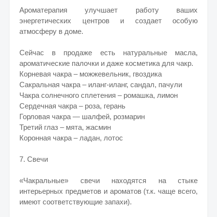
Ароматерапия улучшает работу ваших
энергетических центров и создает особую
атмосферу в доме.
Сейчас в продаже есть натуральные масла,
ароматические палочки и даже косметика для чакр.
Корневая чакра – можжевельник, гвоздика
Сакральная чакра – иланг-иланг, сандал, пачули
Чакра солнечного сплетения – ромашка, лимон
Сердечная чакра – роза, герань
Горловая чакра — шалфей, розмарин
Третий глаз – мята, жасмин
Коронная чакра – ладан, лотос
7. Свечи
«Чакральные» свечи находятся на стыке
интерьерных предметов и ароматов (т.к. чаще всего,
имеют соответствующие запахи).