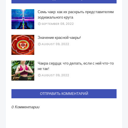
Семь чакр: как их раскрыть представителям
зодиакального круга
SEPTEMBER 08, 2022
Значение красной чакры!
AUGUST 09, 2022
Чакра сердца: что делать, если с ней что-то
не так!
AUGUST 09, 2022
ОТПРАВИТЬ КОММЕНТАРИЙ
0 Комментарии