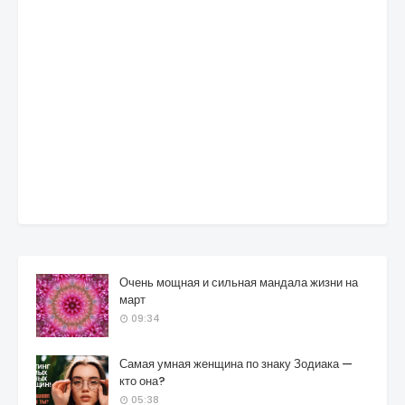
Очень мощная и сильная мандала жизни на
март
09:34
Самая умная женщина по знаку Зодиака —
кто она?
05:38