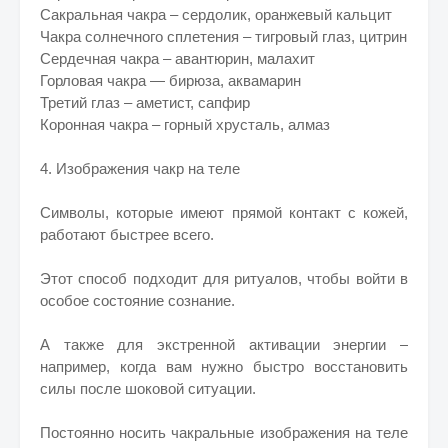
Сакральная чакра – сердолик, оранжевый кальцит
Чакра солнечного сплетения – тигровый глаз, цитрин
Сердечная чакра – авантюрин, малахит
Горловая чакра — бирюза, аквамарин
Третий глаз – аметист, сапфир
Коронная чакра – горный хрусталь, алмаз
4. Изображения чакр на теле
Символы, которые имеют прямой контакт с кожей,
работают быстрее всего.
Этот способ подходит для ритуалов, чтобы войти в
особое состояние сознание.
А также для экстренной активации энергии –
например, когда вам нужно быстро восстановить
силы после шоковой ситуации.
Постоянно носить чакральные изображения на теле