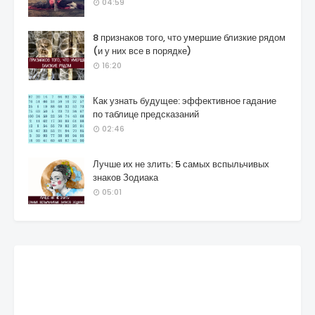
04:59
8 признаков того, что умершие близкие рядом
(и у них все в порядке)
16:20
Как узнать будущее: эффективное гадание
по таблице предсказаний
02:46
Лучше их не злить: 5 самых вспыльчивых
знаков Зодиака
05:01