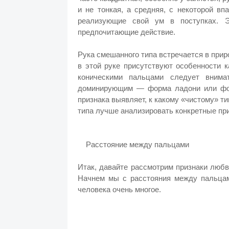
и не тонкая, а средняя, с некоторой в
реализующие свой ум в поступках. Э
предпочитающие действие.
Рука смешанного типа встречается в прир
в этой руке присутствуют особенности 
коническими пальцами следует внима
доминирующим — форма ладони или фор
признака выявляет, к какому «чистому» т
типа лучше анализировать конкретные пр
Расстояние между пальцами
Итак, давайте рассмотрим признаки любв
Начнем мы с расстояния между пальцам
человека очень многое.