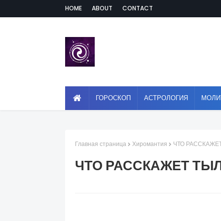
HOME
ABOUT
CONTACT
ГОРОСКОП
АСТРОЛОГИЯ
МОЛИ
Главная страница
Хиромантия
ЧТО РАССКАЖЕ
ЧТО РАССКАЖЕТ ТЫ