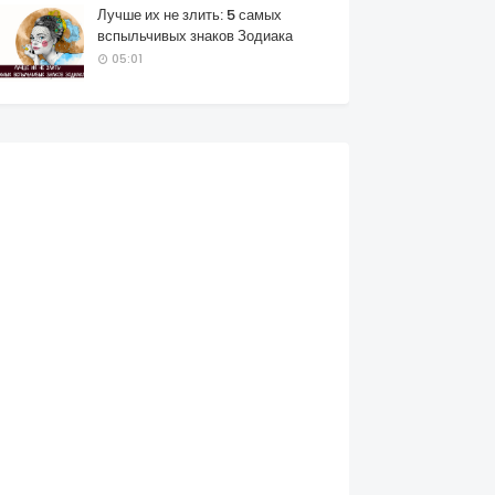
Лучше их не злить: 5 самых
вспыльчивых знаков Зодиака
05:01