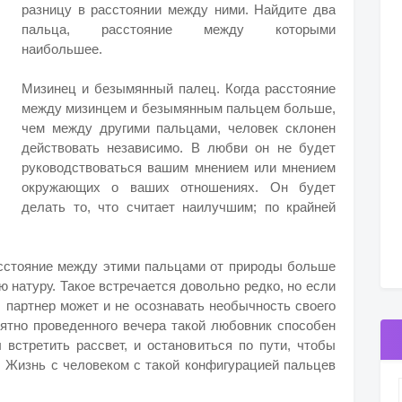
разницу в расстоянии между ними. Найдите два
пальца, расстояние между которыми
наибольшее.
Мизинец и безымянный палец. Когда расстояние
между мизинцем и безымянным пальцем больше,
чем между другими пальцами, человек склонен
действовать независимо. В любви он не будет
руководствоваться вашим мнением или мнением
окружающих о ваших отношениях. Он будет
делать то, что считает наилучшим; по крайней
сстояние между этими пальцами от природы больше
ю натуру. Такое встречается довольно редко, но если
ш партнер может и не осознавать необычность своего
иятно проведенного вечера такой любовник способен
 встретить рассвет, и остановиться по пути, чтобы
. Жизнь с человеком с такой конфигурацией пальцев