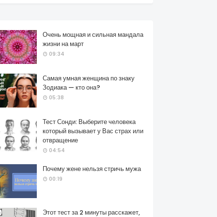
Очень мощная и сильная мандала
жизни на март
09:34
Самая умная женщина по знаку
Зодиака — кто она?
05:38
Тест Сонди: Выберите человека
который вызывает у Вас страх или
отвращение
04:54
Почему жене нельзя стричь мужа
00:19
Этот тест за 2 минуты расскажет,