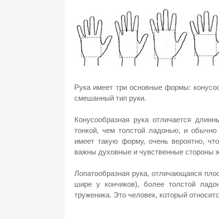
Рука имеет три основные формы: конусо
смешанный тип руки.
Конусообразная рука отличается длинн
тонкой, чем толстой ладонью, и обычно
имеет такую форму, очень вероятно, чт
важны духовные и чувственные стороны ж
Лопатообразная рука, отличающаяся пло
шире у кончиков), более толстой лад
труженика. Это человек, который относитс