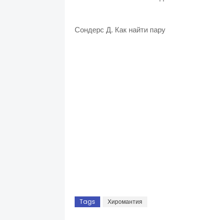
Сондерс Д. Как найти пару
Tags
Хиромантия