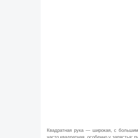
Квадратная рука — широкая, с большим
часто квадратная, особенно у запястья; 