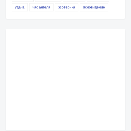
удача
час ангела
эзотерика
ясновидение