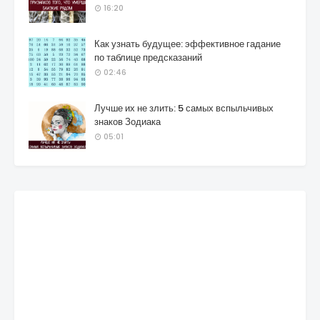
16:20
Как узнать будущее: эффективное гадание
по таблице предсказаний
02:46
Лучше их не злить: 5 самых вспыльчивых
знаков Зодиака
05:01