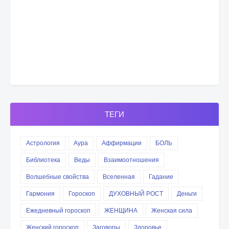
ТЕГИ
Астрология
Аура
Аффирмации
БОЛЬ
Библиотека
Веды
Взаимоотношения
Волшебные свойства
Вселенная
Гадание
Гармония
Гороскоп
ДУХОВНЫЙ РОСТ
Деньги
Ежедневный гороскоп
ЖЕНЩИНА
Женская сила
Женский гороскоп
Заговоры
Здоровье