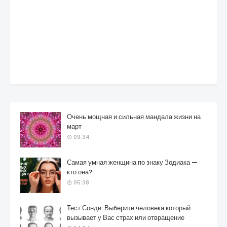
Очень мощная и сильная мандала жизни на
март
09:34
Самая умная женщина по знаку Зодиака —
кто она?
05:38
Тест Сонди: Выберите человека который
вызывает у Вас страх или отвращение