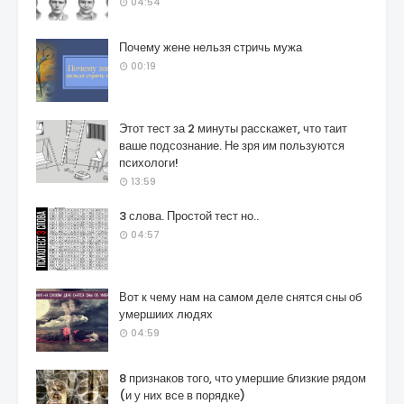
04:54
Почему жене нельзя стричь мужа
00:19
Этот тест за 2 минуты расскажет, что таит
ваше подсознание. Не зря им пользуются
психологи!
13:59
3 слова. Простой тест но..
04:57
Вот к чему нам на самом деле снятся сны об
умершиих людях
04:59
8 признаков того, что умершие близкие рядом
(и у них все в порядке)