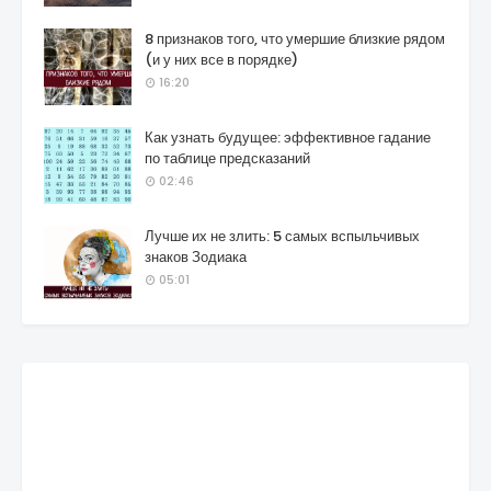
8 признаков того, что умершие близкие рядом
(и у них все в порядке)
16:20
Как узнать будущее: эффективное гадание
по таблице предсказаний
02:46
Лучше их не злить: 5 самых вспыльчивых
знаков Зодиака
05:01