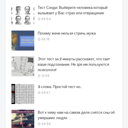
Тест Сонди: Выберите человека который
вызывает у Вас страх или отвращение
04:54
Почему жене нельзя стричь мужа
00:19
Этот тест за 2 минуты расскажет, что таит
ваше подсознание. Не зря им пользуются
психологи!
13:59
3 слова. Простой тест но..
04:57
Вот к чему нам на самом деле снятся сны об
умершиих людях
04:59