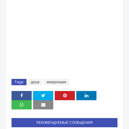
Tags
душа
инкарнация
РЕКОМЕНДУЕМЫЕ СООБЩЕНИЯ