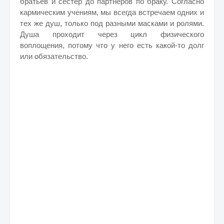
братьев и сестер до партнеров по браку. Согласно
кармическим учениям, мы всегда встречаем одних и
тех же душ, только под разными масками и ролями.
Душа проходит через цикл физического
воплощения, потому что у него есть какой-то долг
или обязательство.