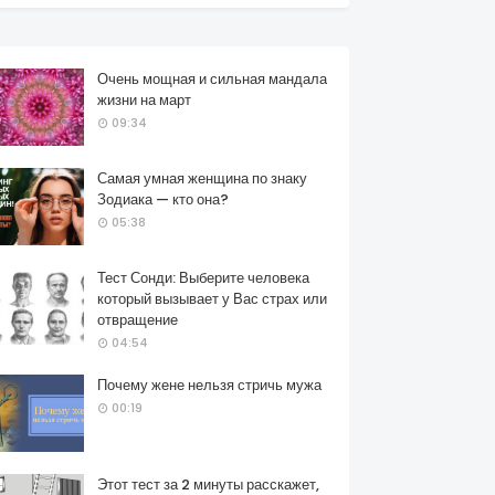
Очень мощная и сильная мандала
жизни на март
09:34
Самая умная женщина по знаку
Зодиака — кто она?
05:38
Тест Сонди: Выберите человека
который вызывает у Вас страх или
отвращение
04:54
Почему жене нельзя стричь мужа
00:19
Этот тест за 2 минуты расскажет,