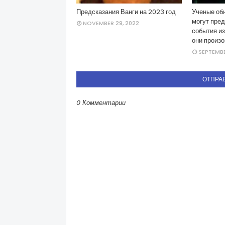
Предсказания Ванги на 2023 год
Ученые об
могут пред
NOVEMBER 29, 2022
события и
они произ
SEPTEMBE
ОТПРА
0 Комментарии