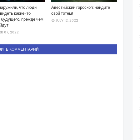
наружили, что люди
Авестийский гороскоп: найдите
видеть какие-то
свой тотем!
з будущего, прежде чем
JULY 12, 2022
ойдут
R 07, 2022
ВИТЬ КОММЕНТАРИЙ