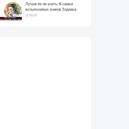
Лучше их не злить: 5 самых
вспыльчивых знаков Зодиака
05:01