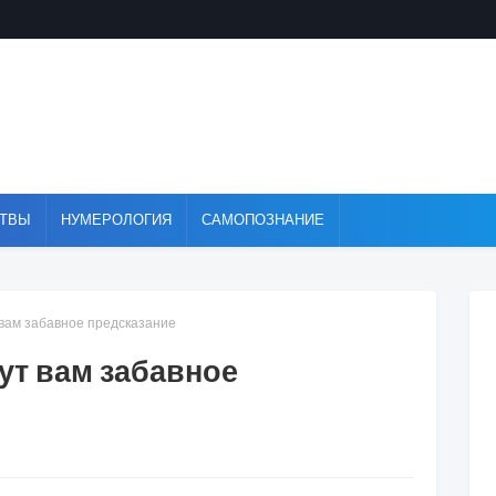
ТВЫ
НУМЕРОЛОГИЯ
САМОПОЗНАНИЕ
 вам забавное предсказание
ут вам забавное