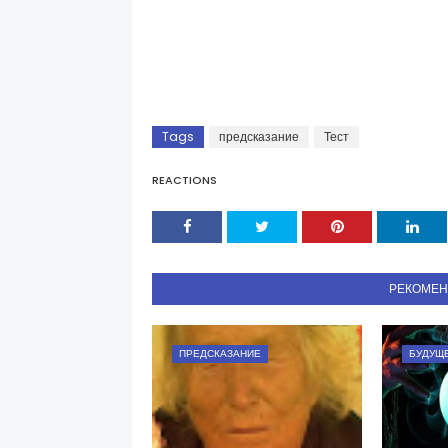
Tags
предсказание
Тест
REACTIONS
РЕКОМЕ
ПРЕДСКАЗАНИЕ
БУДУЩ