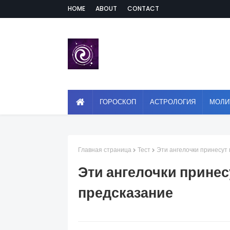
HOME
ABOUT
CONTACT
ГОРОСКОП
АСТРОЛОГИЯ
МОЛИ
Главная страница
Тест
Эти ангелочки принесут
Эти ангелочки принес
предсказание