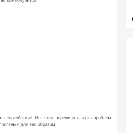
вас всё получится.
нь спокойствие. Не стоит переживать из-за проблем
 приятным для вас образом