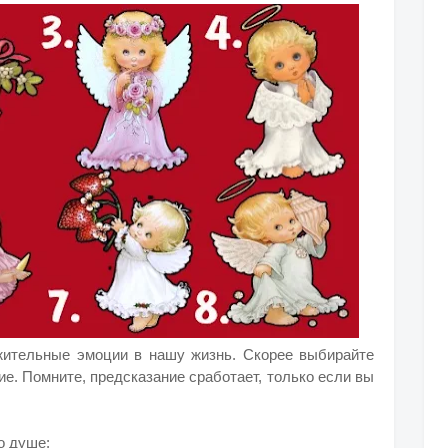
ожительные эмоции в нашу жизнь. Скорее выбирайте
ие. Помните, предсказание сработает, только если вы
о душе: