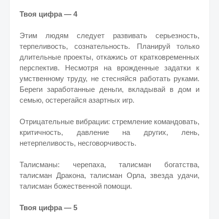
Твоя цифра — 4
Этим людям следует развивать серьезность,
терпеливость, сознательность. Планируй только
длительные проекты, откажись от кратковременных
перспектив. Несмотря на врожденные задатки к
умственному труду, не стесняйся работать руками.
Береги заработанные деньги, вкладывай в дом и
семью, остерегайся азартных игр.
Отрицательные вибрации: стремление командовать,
критичность, давление на других, лень,
нетерпеливость, несговорчивость.
Талисманы: черепаха, талисман богатства,
талисман Дракона, талисман Орла, звезда удачи,
талисман божественной помощи.
Твоя цифра — 5