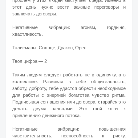
проблем у этих людей выступает среда. Именно в
этот день нужно вести важные переговоры и
заключать договоры.
Негативные вибрации: эгоизм, гордыня,
хвастливость.
Талисманы: Солнце, Дракон, Орел.
Твоя цифра — 2
Таким людям следует работать не в одиночку, а в
коллективе. Развивая в себе общительность,
заботу, доброту, тебе удастся обрести необходимое
для работы с энергией богатства чувство ритма.
Подписывая соглашения или договора, старайся это
делать двумя пальцами. Это твой ключ к
привлечению денежного потока.
Негативные вибрации: повышенная
чувствительность, неспособность к риску,