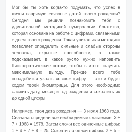
Мог бы ты хоть когда-то подумать, что успех в
жизни напрямую связан с датой твоего рождения?
Сегодня мы решили познакомить тебя с
удивительной методикой нумерологии богатства,
которая основана на работе с цифрами, связанными
с днем твоего рождения. Такая уникальная методика
позволяет определить сильные и слабые стороны
человека, скрытые способности, а также
подсказывает, в какое русло нужно направить
биоэнергетические потоки, чтобы в итоге получить
максимальную выгоду. Прежде всего тебе
понадобится узнать «свою» цифру — это и будет
кодом твоей биоматрицы. Для этого необходимо
сложить дату, месяц и год рождения и сократить их
до одной цифры
Например, твоя дата рождения — 3 июля 1968 года.
Сначала определи все необходимые слагаемые: 3 +
7 + 1968 = 1978. Затем сложи все одиночные цифры:
1 + 9 + 7 + 8 = 25. Сократи до одной цифры: 2 + 5 =