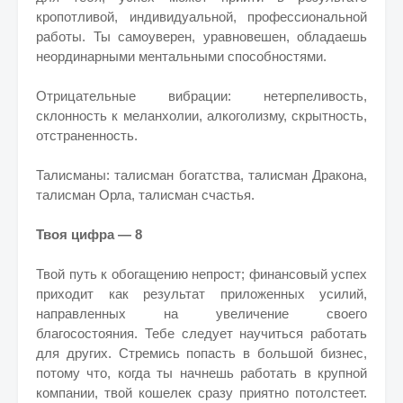
кропотливой, индивидуальной, профессиональной
работы. Ты самоуверен, уравновешен, обладаешь
неординарными ментальными способностями.
Отрицательные вибрации: нетерпеливость,
склонность к меланхолии, алкоголизму, скрытность,
отстраненность.
Талисманы: талисман богатства, талисман Дракона,
талисман Орла, талисман счастья.
Твоя цифра — 8
Твой путь к обогащению непрост; финансовый успех
приходит как результат приложенных усилий,
направленных на увеличение своего
благосостояния. Тебе следует научиться работать
для других. Стремись попасть в большой бизнес,
потому что, когда ты начнешь работать в крупной
компании, твой кошелек сразу приятно потолстеет.