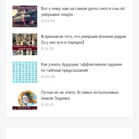
Вот к чему нам на самом деле снятся сны об
умершиих людях
04:59
8 признаков того, что умершие близкие рядом
(и у них все в порядке)
16:20
Как узнать будущее: эффективное гадание
по таблице предсказаний
02:46
Лучше их не злить: 5 самых вспыльчивых
знаков Зодиака
05:01