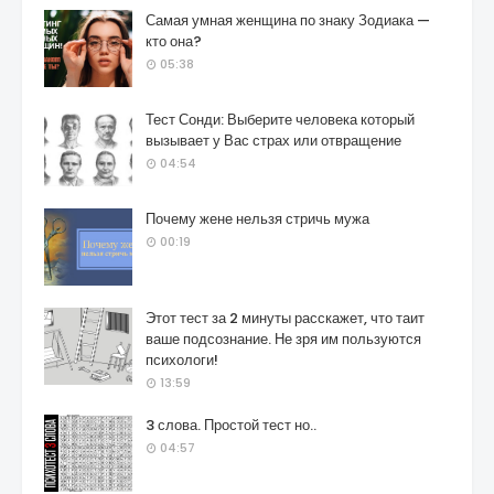
Самая умная женщина по знаку Зодиака —
кто она?
05:38
Тест Сонди: Выберите человека который
вызывает у Вас страх или отвращение
04:54
Почему жене нельзя стричь мужа
00:19
Этот тест за 2 минуты расскажет, что таит
ваше подсознание. Не зря им пользуются
психологи!
13:59
3 слова. Простой тест но..
04:57