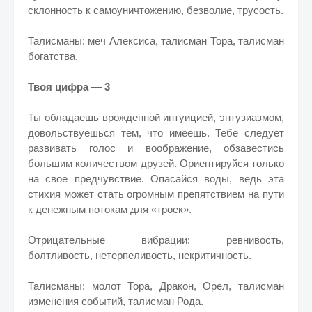
склонность к самоуничтожению, безволие, трусость.
Талисманы: меч Алексиса, талисман Тора, талисман
богатства.
Твоя цифра — 3
Ты обладаешь врожденной интуицией, энтузиазмом,
довольствуешься тем, что имеешь. Тебе следует
развивать голос и воображение, обзавестись
большим количеством друзей. Ориентируйся только
на свое предчувствие. Опасайся воды, ведь эта
стихия может стать огромным препятствием на пути
к денежным потокам для «троек».
Отрицательные вибрации: ревнивость,
болтливость, нетерпеливость, некритичность.
Талисманы: молот Тора, Дракон, Орел, талисман
изменения событий, талисман Рода.