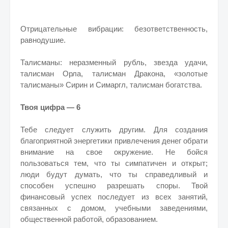
Отрицательные вибрации: безответственность,
равнодушие.
Талисманы: неразменный рубль, звезда удачи,
талисман Орла, талисман Дракона, «золотые
талисманы» Сирин и Симаргл, талисман богатства.
Твоя цифра — 6
Тебе следует служить другим. Для создания
благоприятной энергетики привлечения денег обрати
внимание на свое окружение. Не бойся
пользоваться тем, что ты симпатичен и открыт;
люди будут думать, что ты справедливый и
способен успешно разрешать споры. Твой
финансовый успех последует из всех занятий,
связанных с домом, учебными заведениями,
общественной работой, образованием.