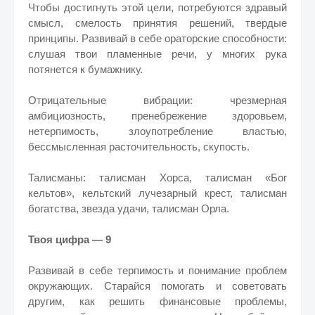
Чтобы достигнуть этой цели, потребуются здравый
смысл, смелость принятия решений, твердые
принципы. Развивай в себе ораторские способности:
слушая твои пламенные речи, у многих рука
потянется к бумажнику.
Отрицательные вибрации: чрезмерная
амбициозность, пренебрежение здоровьем,
нетерпимость, злоупотребление властью,
бессмысленная расточительность, скупость.
Талисманы: талисман Хорса, талисман «Бог
кельтов», кельтский лучезарный крест, талисман
богатства, звезда удачи, талисман Орла.
Твоя цифра — 9
Развивай в себе терпимость и понимание проблем
окружающих. Старайся помогать и советовать
другим, как решить финансовые проблемы,