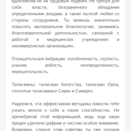
вдохновляй их на трудовые подвиги. Не требуй для
себя власти, безграничного обладания
определенными вещами, а также пылкой любви со
стороны сотрудников. Ты можешь значительно
повысить материальное благополучие, занимаясь
благотворительной деятельностью, связанной с
работой в медицинских учреждениях и
некоммерческих организациях.
Отрицательные вибрации: озлобленность, скупость,
уныние, робость, неопределенность,
нерешительность.
Талисманы: талисман богатства, талисман Орла,
«золотые талисманы» Сирин и Симаргл.
Надеемся, эта эффективная методика помогла тебе
узнать многое о себе и своих способностях. Не
пренебрегай этой информацией, ведь еще наши
предки уделяли цифрам и числам особое внимание.
Возможно, следуя этим советам, ты уже сегодня