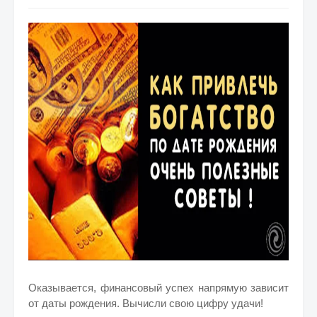
Оказывается, финансовый успех напрямую зависит
от даты рождения. Вычисли свою цифру удачи!