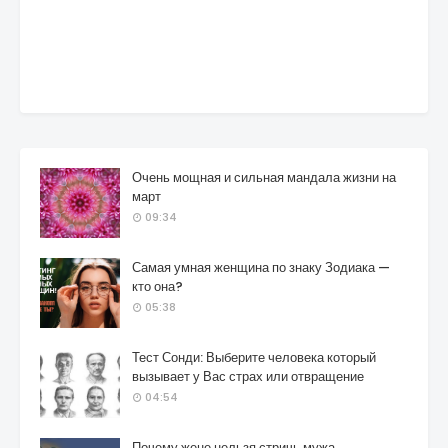
Очень мощная и сильная мандала жизни на
март
09:34
Самая умная женщина по знаку Зодиака —
кто она?
05:38
Тест Сонди: Выберите человека который
вызывает у Вас страх или отвращение
04:54
Почему жене нельзя стричь мужа