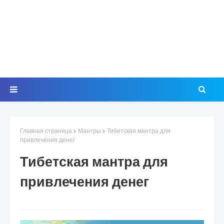
Главная страница
Мантры
Тибетская мантра для
привлечения денег
Тибетская мантра для
привлечения денег