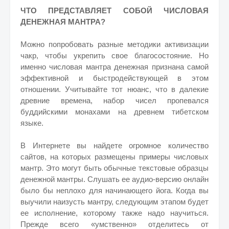
ЧТО ПРЕДСТАВЛЯЕТ СОБОЙ ЧИСЛОВАЯ
ДЕНЕЖНАЯ МАНТРА?
Можно попробовать разные методики активизации
чакр, чтобы укрепить свое благосостояние. Но
именно числовая мантра денежная признана самой
эффективной и быстродействующей в этом
отношении. Учитывайте тот нюанс, что в далекие
древние времена, набор чисел пропевался
буддийскими монахами на древнем тибетском
языке.
В Интернете вы найдете огромное количество
сайтов, на которых размещены примеры числовых
мантр. Это могут быть обычные текстовые образцы
денежной мантры. Слушать ее аудио-версию онлайн
было бы неплохо для начинающего йога. Когда вы
выучили наизусть мантру, следующим этапом будет
ее исполнение, которому также надо научиться.
Прежде всего «умственно» отделитесь от