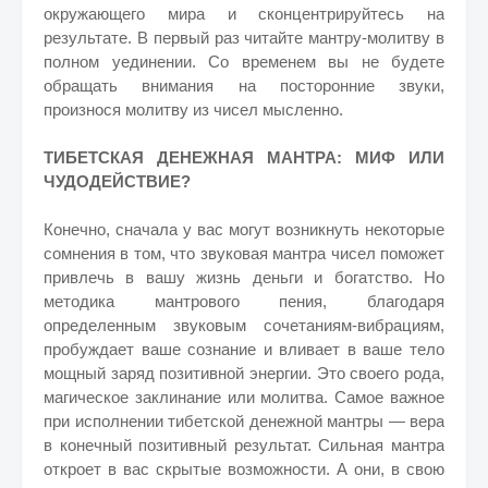
окружающего мира и сконцентрируйтесь на
результате. В первый раз читайте мантру-молитву в
полном уединении. Со временем вы не будете
обращать внимания на посторонние звуки,
произнося молитву из чисел мысленно.
ТИБЕТСКАЯ ДЕНЕЖНАЯ МАНТРА: МИФ ИЛИ
ЧУДОДЕЙСТВИЕ?
Конечно, сначала у вас могут возникнуть некоторые
сомнения в том, что звуковая мантра чисел поможет
привлечь в вашу жизнь деньги и богатство. Но
методика мантрового пения, благодаря
определенным звуковым сочетаниям-вибрациям,
пробуждает ваше сознание и вливает в ваше тело
мощный заряд позитивной энергии. Это своего рода,
магическое заклинание или молитва. Самое важное
при исполнении тибетской денежной мантры — вера
в конечный позитивный результат. Сильная мантра
откроет в вас скрытые возможности. А они, в свою