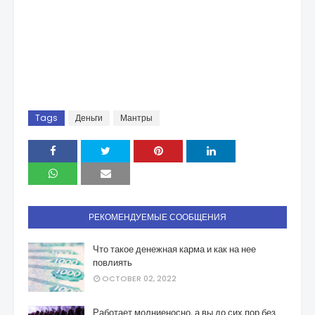
Tags
Деньги
Мантры
РЕКОМЕНДУЕМЫЕ СООБЩЕНИЯ
Что такое денежная карма и как на нее
повлиять
OCTOBER 02, 2022
Работает молниеносно, а вы до сих пор без