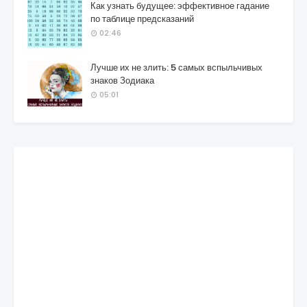
Как узнать будущее: эффективное гадание
по таблице предсказаний
02:46
Лучше их не злить: 5 самых вспыльчивых
знаков Зодиака
05:01