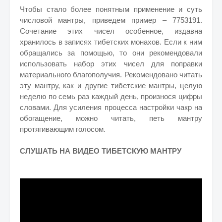
Чтобы стало более понятным применение и суть
числовой мантры, приведем пример – 7753191.
Сочетание этих чисел особенное, издавна
хранилось в записях тибетских монахов. Если к ним
обращались за помощью, то они рекомендовали
использовать набор этих чисел для поправки
материального благополучия. Рекомендовано читать
эту мантру, как и другие тибетские мантры, целую
неделю по семь раз каждый день, произнося цифры
словами. Для усиления процесса настройки чакр на
обогащение, можно читать, петь мантру
протягивающим голосом.
СЛУШАТЬ НА ВИДЕО ТИБЕТСКУЮ МАНТРУ