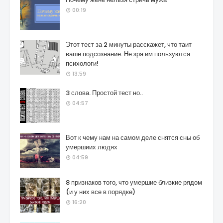
00:19
Этот тест за 2 минуты расскажет, что таит
ваше подсознание. Не зря им пользуются
психологи!
13:59
3 слова. Простой тест но..
04:57
Вот к чему нам на самом деле снятся сны об
умершиих людях
04:59
8 признаков того, что умершие близкие рядом
(и у них все в порядке)
16:20