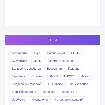
ТЕГИ
Астрология
Аура
Аффирмации
БОЛЬ
Библиотека
Веды
Взаимоотношения
Волшебные свойства
Вселенная
Гадание
Гармония
Гороскоп
ДУХОВНЫЙ РОСТ
Деньги
Ежедневный гороскоп
ЖЕНЩИНА
Женская сила
Женский гороскоп
Заговоры
Здоровье
Изобилие
Именалогия
Исполнение желаний