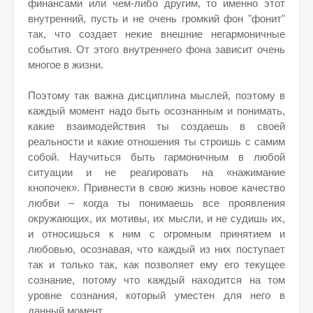
финансами или чем-либо другим, то именно этот
внутренний, пусть и не очень громкий фон "фонит"
так, что создает некие внешние негармоничные
события. От этого внутреннего фона зависит очень
многое в жизни.
Поэтому так важна дисциплина мыслей, поэтому в
каждый момент надо быть осознанным и понимать,
какие взаимодействия ты создаешь в своей
реальности и какие отношения ты строишь с самим
собой. Научиться быть гармоничным в любой
ситуации и не реагировать на «нажимание
кнопочек». Привнести в свою жизнь новое качество
любви – когда ты понимаешь все проявления
окружающих, их мотивы, их мысли, и не судишь их,
и относишься к ним с огромным принятием и
любовью, осознавая, что каждый из них поступает
так и только так, как позволяет ему его текущее
сознание, потому что каждый находится на том
уровне сознания, который уместен для него в
данный момент.