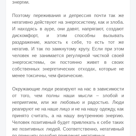
энергии.
Поэтому переживания и депрессия почти так же
негативно действуют на энергосистему, как и злоба.
И находясь в ауре, они давят, напрягают, создают
дискомфорт, и этим способны вызывать
раздражение, жалость к себе, то есть тот же
негатив. И так по замкнутому кругу. Если при этом
человек не занимается регулярной чисткой своей
энергосистемы, он постоянно живет в своих
собственных энергетических отходах, которые не
менее токсичны, чем физические.
Окружающие люди реагируют на нас в зависимости
от того, чем полны наши мысли – злобой и
неприятием, или же любовью и радостью. Люди
реагируют не на наше лицо и не на нашу одежду, как
принято считать, а на нашу внутреннюю энергию.
Человек позитивный будет привлекать к себе таких
же позитивных людей. Соответственно, негативный
по принципу подобия привлечет негативных.