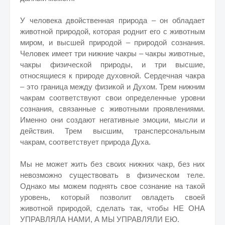
У человека двойственная природа – он обладает
животной природой, которая роднит его с животным
миром, и высшей природой – природой сознания.
Человек имеет три нижние чакры – чакры животные,
чакры физической природы, и три высшие,
относящиеся к природе духовной. Сердечная чакра
– это граница между физикой и Духом. Трем нижним
чакрам соответствуют свои определенные уровни
сознания, связанные с животными проявлениями.
Именно они создают негативные эмоции, мысли и
действия. Трем высшим, трансперсональным
чакрам, соответствует природа Духа.
Мы не может жить без своих нижних чакр, без них
невозможно существовать в физическом теле.
Однако мы можем поднять свое сознание на такой
уровень, который позволит овладеть своей
животной природой, сделать так, чтобы НЕ ОНА
УПРАВЛЯЛА НАМИ, А МЫ УПРАВЛЯЛИ ЕЮ.