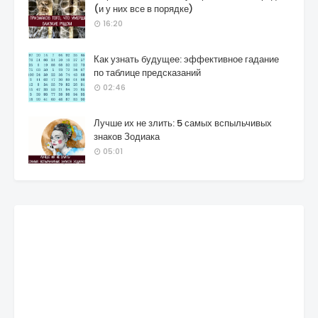
(и у них все в порядке)
16:20
Как узнать будущее: эффективное гадание
по таблице предсказаний
02:46
Лучше их не злить: 5 самых вспыльчивых
знаков Зодиака
05:01