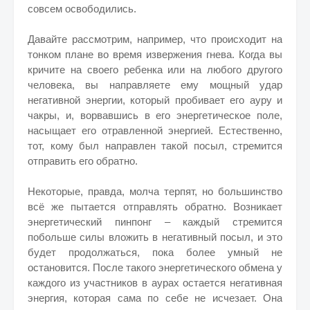
совсем освободились.
Давайте рассмотрим, например, что происходит на
тонком плане во время извержения гнева. Когда вы
кричите на своего ребенка или на любого другого
человека, вы направляете ему мощный удар
негативной энергии, который пробивает его ауру и
чакры, и, ворвавшись в его энергетическое поле,
насыщает его отравленной энергией. Естественно,
тот, кому был направлен такой посыл, стремится
отправить его обратно.
Некоторые, правда, молча терпят, но большинство
всё же пытается отправлять обратно. Возникает
энергетический пинпонг – каждый стремится
побольше силы вложить в негативный посыл, и это
будет продолжаться, пока более умный не
остановится. После такого энергетического обмена у
каждого из участников в аурах остается негативная
энергия, которая сама по себе не исчезает. Она