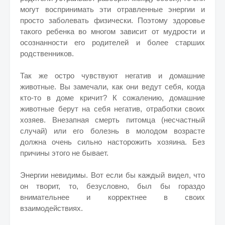
могут воспринимать эти отравленные энергии и
просто заболевать физически. Поэтому здоровье
такого ребенка во многом зависит от мудрости и
осознанности его родителей и более старших
родственников.
Так же остро чувствуют негатив и домашние
животные. Вы замечали, как они ведут себя, когда
кто-то в доме кричит? К сожалению, домашние
животные берут на себя негатив, отработки своих
хозяев. Внезапная смерть питомца (несчастный
случай) или его болезнь в молодом возрасте
должна очень сильно насторожить хозяина. Без
причины этого не бывает.
Энергии невидимы. Вот если бы каждый видел, что
он творит, то, безусловно, был бы гораздо
внимательнее и корректнее в своих
взаимодействиях.