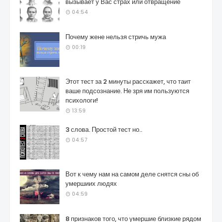
вызывает у Вас страх или отвращение
04:54
Почему жене нельзя стричь мужа
00:19
Этот тест за 2 минуты расскажет, что таит
ваше подсознание. Не зря им пользуются
психологи!
13:59
3 слова. Простой тест но..
04:57
Вот к чему нам на самом деле снятся сны об
умершиих людях
04:59
8 признаков того, что умершие близкие рядом