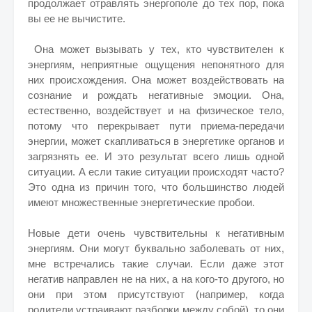
продолжает отравлять энергополе до тех пор, пока
вы ее не вычистите.
Она может вызывать у тех, кто чувствителен к
энергиям, неприятные ощущения непонятного для
них происхождения. Она может воздействовать на
сознание и рождать негативные эмоции. Она,
естественно, воздействует и на физическое тело,
потому что перекрывает пути приема-передачи
энергии, может скапливаться в энергетике органов и
загрязнять ее. И это результат всего лишь одной
ситуации. А если такие ситуации происходят часто?
Это одна из причин того, что большинство людей
имеют множественные энергетические пробои.
Новые дети очень чувствительны к негативным
энергиям. Они могут буквально заболевать от них,
мне встречались такие случаи. Если даже этот
негатив направлен не на них, а на кого-то другого, но
они при этом присутствуют (например, когда
родители устраивают разборки между собой), то они