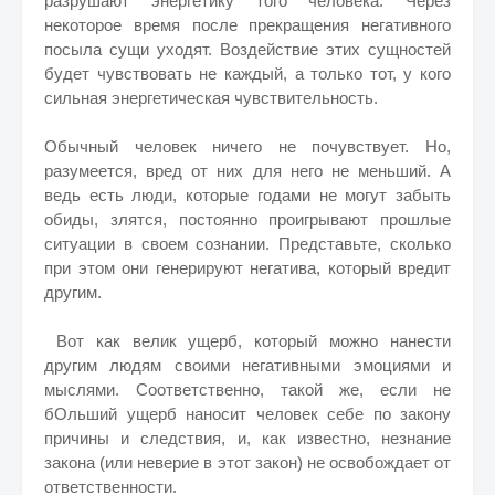
разрушают энергетику того человека. Через
некоторое время после прекращения негативного
посыла сущи уходят. Воздействие этих сущностей
будет чувствовать не каждый, а только тот, у кого
сильная энергетическая чувствительность.
Обычный человек ничего не почувствует. Но,
разумеется, вред от них для него не меньший. А
ведь есть люди, которые годами не могут забыть
обиды, злятся, постоянно проигрывают прошлые
ситуации в своем сознании. Представьте, сколько
при этом они генерируют негатива, который вредит
другим.
Вот как велик ущерб, который можно нанести
другим людям своими негативными эмоциями и
мыслями. Соответственно, такой же, если не
бОльший ущерб наносит человек себе по закону
причины и следствия, и, как известно, незнание
закона (или неверие в этот закон) не освобождает от
ответственности.