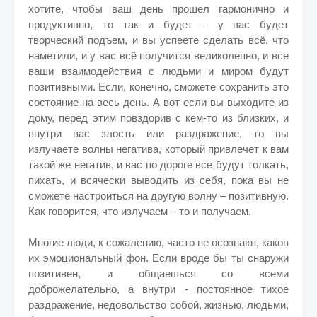
хотите, чтобы ваш день прошел гармонично и
продуктивно, то так и будет – у вас будет
творческий подъем, и вы успеете сделать всё, что
наметили, и у вас всё получится великолепно, и все
ваши взаимодействия с людьми и миром будут
позитивными. Если, конечно, сможете сохранить это
состояние на весь день. А вот если вы выходите из
дому, перед этим повздорив с кем-то из близких, и
внутри вас злость или раздражение, то вы
излучаете волны негатива, который привлечет к вам
такой же негатив, и вас по дороге все будут толкать,
пихать, и всячески выводить из себя, пока вы не
сможете настроиться на другую волну – позитивную.
Как говорится, что излучаем – то и получаем.
Многие люди, к сожалению, часто не осознают, каков
их эмоциональный фон. Если вроде бы ты снаружи
позитивен, и общаешься со всеми
доброжелательно, а внутри - постоянное тихое
раздражение, недовольство собой, жизнью, людьми,