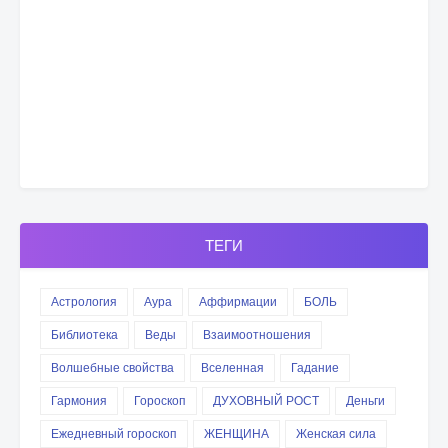
ТЕГИ
Астрология
Аура
Аффирмации
БОЛЬ
Библиотека
Веды
Взаимоотношения
Волшебные свойства
Вселенная
Гадание
Гармония
Гороскоп
ДУХОВНЫЙ РОСТ
Деньги
Ежедневный гороскоп
ЖЕНЩИНА
Женская сила