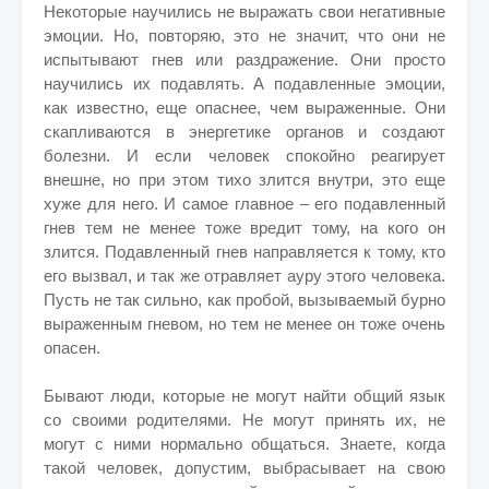
Некоторые научились не выражать свои негативные
эмоции. Но, повторяю, это не значит, что они не
испытывают гнев или раздражение. Они просто
научились их подавлять. А подавленные эмоции,
как известно, еще опаснее, чем выраженные. Они
скапливаются в энергетике органов и создают
болезни. И если человек спокойно реагирует
внешне, но при этом тихо злится внутри, это еще
хуже для него. И самое главное – его подавленный
гнев тем не менее тоже вредит тому, на кого он
злится. Подавленный гнев направляется к тому, кто
его вызвал, и так же отравляет ауру этого человека.
Пусть не так сильно, как пробой, вызываемый бурно
выраженным гневом, но тем не менее он тоже очень
опасен.
Бывают люди, которые не могут найти общий язык
со своими родителями. Не могут принять их, не
могут с ними нормально общаться. Знаете, когда
такой человек, допустим, выбрасывает на свою