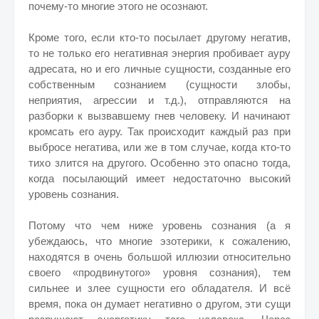
почему-то многие этого не осознают.
Кроме того, если кто-то посылает другому негатив,
то не только его негативная энергия пробивает ауру
адресата, но и его личные сущности, созданные его
собственным сознанием (сущности злобы,
неприятия, агрессии и т.д.), отправляются на
разборки к вызвавшему гнев человеку. И начинают
кромсать его ауру. Так происходит каждый раз при
выбросе негатива, или же в том случае, когда кто-то
тихо злится на другого. Особенно это опасно тогда,
когда посылающий имеет недостаточно высокий
уровень сознания.
Потому что чем ниже уровень сознания (а я
убеждаюсь, что многие эзотерики, к сожалению,
находятся в очень большой иллюзии относительно
своего «продвинутого» уровня сознания), тем
сильнее и злее сущности его обладателя. И всё
время, пока он думает негативно о другом, эти сущи