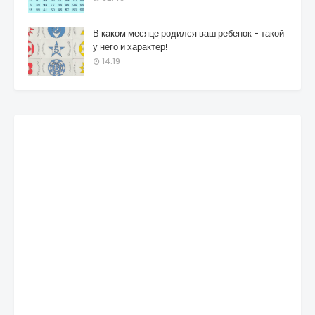
В каком месяце родился ваш ребенок - такой
у него и характер!
14:19