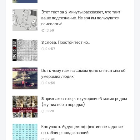
Этот тест за 2 минуты расскажет, что таит
ваше подсознание. Не зря им пользуются
психологи!
13:59
3 слова. Простой тест но..
04:57
Вот к чему нам на самом деле снятся сны об
умершиих людях
04:59
8 признаков того, что умершие близкие рядом
(и у них все в порядке)
16:20
Как узнать будущее: эффективное гадание
по таблице предсказаний
02:46