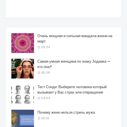
Очень мощная и сильная мандала жизни на
март
09:34
Самая умная женщина по знаку Зодиака —
кто она?
05:38
Тест Сонди: Выберите человека который
вызывает у Вас страх или отвращение
04:54
Почему жене нельзя стричь мужа
00:19