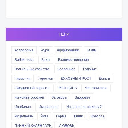
ТЕГИ
Астрология
Аура
Аффирмации
БОЛЬ
Библиотека
Веды
Взаимоотношения
Волшебные свойства
Вселенная
Гадание
Гармония
Гороскоп
ДУХОВНЫЙ РОСТ
Деньги
Ежедневный гороскоп
ЖЕНЩИНА
Женская сила
Женский гороскоп
Заговоры
Здоровье
Изобилие
Именалогия
Исполнение желаний
Исцеление
Йога
Карма
Книги
Красота
ЛУННЫЙ КАЛЕНДАРЬ
ЛЮБОВЬ