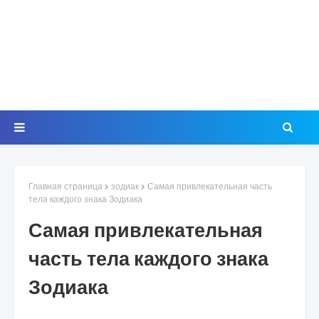
Главная страница
зодиак
Самая привлекательная часть
тела каждого знака Зодиака
Самая привлекательная
часть тела каждого знака
Зодиака