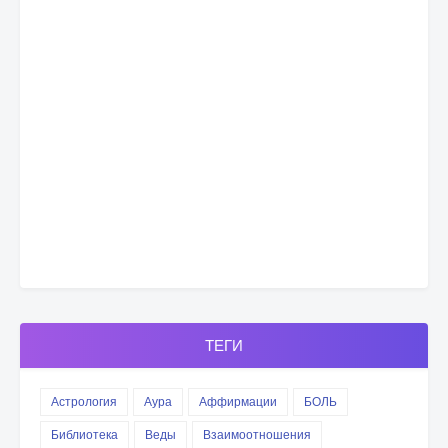
ТЕГИ
Астрология
Аура
Аффирмации
БОЛЬ
Библиотека
Веды
Взаимоотношения