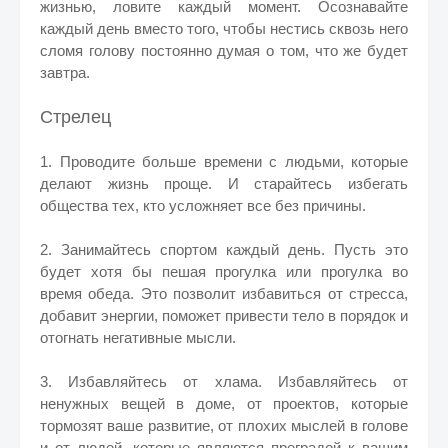
жизнью, ловите каждый момент. Осознавайте
каждый день вместо того, чтобы нестись сквозь него
сломя голову постоянно думая о том, что же будет
завтра.
Стрелец
1. Проводите больше времени с людьми, которые
делают жизнь проще. И старайтесь избегать
общества тех, кто усложняет все без причины.
2. Занимайтесь спортом каждый день. Пусть это
будет хотя бы пешая прогулка или прогулка во
время обеда. Это позволит избавиться от стресса,
добавит энергии, поможет привести тело в порядок и
отогнать негативные мысли.
3. Избавляйтесь от хлама. Избавляйтесь от
ненужных вещей в доме, от проектов, которые
тормозят ваше развитие, от плохих мыслей в голове
и от людей, которые являются преградой к вашим