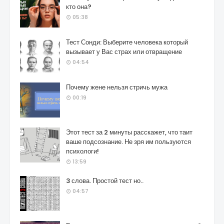
кто она?
05:38
Тест Сонди: Выберите человека который
вызывает у Вас страх или отвращение
04:54
Почему жене нельзя стричь мужа
00:19
Этот тест за 2 минуты расскажет, что таит
ваше подсознание. Не зря им пользуются
психологи!
13:59
3 слова. Простой тест но..
04:57