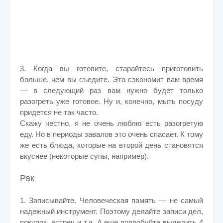
3. Когда вы готовите, старайтесь приготовить
больше, чем вы съедите. Это сэкономит вам время
— в следующий раз вам нужно будет только
разогреть уже готовое. Ну и, конечно, мыть посуду
придется не так часто.
Скажу честно, я не очень люблю есть разогретую
еду. Но в периоды завалов это очень спасает. К тому
же есть блюда, которые на второй день становятся
вкуснее (некоторые супы, например).
Рак
1. Записывайте. Человеческая память — не самый
надежный инструмент. Поэтому делайте записи дел,
покупок, встреч и т.д. А еще попробуйте выделить 4