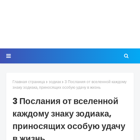
Главная страница
зодиак
3 Послания от вселенной каждому
знаку зодиака, приносящих особую удачу в жизнь
3 Послания от вселенной
каждому знаку зодиака,
приносящих особую удачу
в жизнь