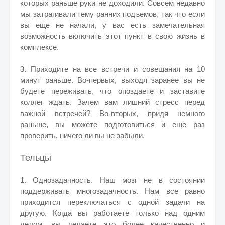
которых раньше руки не доходили. Совсем недавно
мы затрагивали тему ранних подъемов, так что если
вы еще не начали, у вас есть замечательная
возможность включить этот пункт в свою жизнь в
комплексе.
3. Приходите на все встречи и совещания на 10
минут раньше. Во-первых, выходя заранее вы не
будете переживать, что опоздаете и заставите
коллег ждать. Зачем вам лишний стресс перед
важной встречей? Во-вторых, придя немного
раньше, вы можете подготовиться и еще раз
проверить, ничего ли вы не забыли.
Тельцы
1. Однозадачность. Наш мозг не в состоянии
поддерживать многозадачность. Нам все равно
приходится переключаться с одной задачи на
другую. Когда вы работаете только над одним
делом, вы делаете это более качественно и