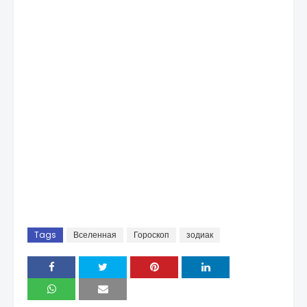
Tags
Вселенная
Гороскоп
зодиак