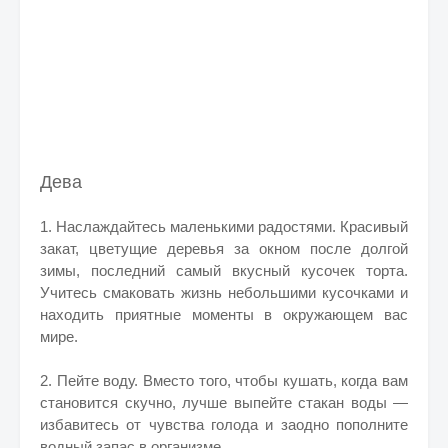
Дева
1. Наслаждайтесь маленькими радостями. Красивый
закат, цветущие деревья за окном после долгой
зимы, последний самый вкусный кусочек торта.
Учитесь смаковать жизнь небольшими кусочками и
находить приятные моменты в окружающем вас
мире.
2. Пейте воду. Вместо того, чтобы кушать, когда вам
становится скучно, лучше выпейте стакан воды —
избавитесь от чувства голода и заодно пополните
водный запас в организме.