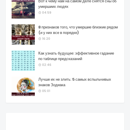
Вот к чему нам на самом деле снятся сны об
умершиих людях
04:59
8 признаков того, что умершие близкие рядом
(и у них все в порядке)
16:20
Как узнать будущее: эффективное гадание
по таблице предсказаний
02:46
Лучше их не злить: 5 самых вспыльчивых
знаков Зодиака
05:01