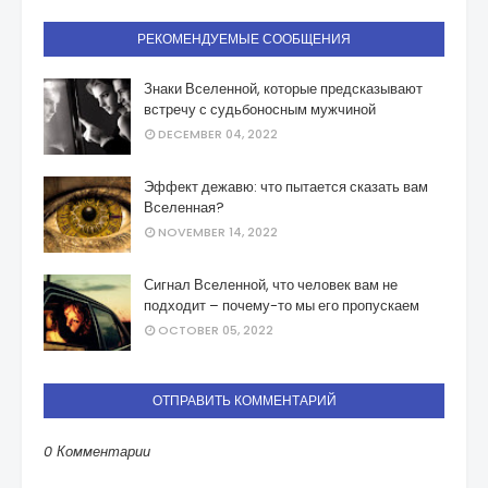
РЕКОМЕНДУЕМЫЕ СООБЩЕНИЯ
Знаки Вселенной, которые предсказывают
встречу с судьбоносным мужчиной
DECEMBER 04, 2022
Эффект дежавю: что пытается сказать вам
Вселенная?
NOVEMBER 14, 2022
Сигнал Вселенной, что человек вам не
подходит – почему-то мы его пропускаем
OCTOBER 05, 2022
ОТПРАВИТЬ КОММЕНТАРИЙ
0 Комментарии