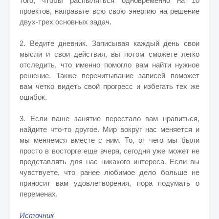
того, чтобы распыляться одновременно на 10
проектов, направьте всю свою энергию на решение
двух-трех основных задач.
2. Ведите дневник. Записывая каждый день свои
мысли и свои действия, вы потом сможете легко
отследить, что именно помогло вам найти нужное
решение. Также перечитывание записей поможет
вам четко видеть свой прогресс и избегать тех же
ошибок.
3. Если ваше занятие перестало вам нравиться,
найдите что-то другое. Мир вокруг нас меняется и
мы меняемся вместе с ним. То, от чего мы были
просто в восторге еще вчера, сегодня уже может не
представлять для нас никакого интереса. Если вы
чувствуете, что ранее любимое дело больше не
приносит вам удовлетворения, пора подумать о
переменах.
Источник