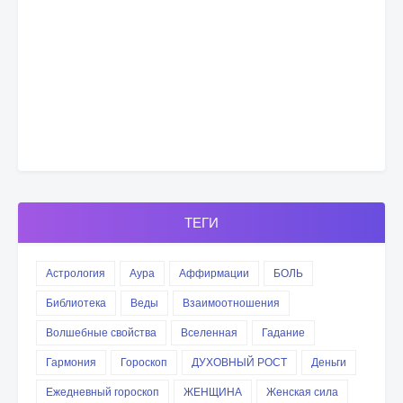
ТЕГИ
Астрология
Аура
Аффирмации
БОЛЬ
Библиотека
Веды
Взаимоотношения
Волшебные свойства
Вселенная
Гадание
Гармония
Гороскоп
ДУХОВНЫЙ РОСТ
Деньги
Ежедневный гороскоп
ЖЕНЩИНА
Женская сила