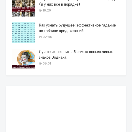
(и у них все в порядке)
16:20
Как узнать будущее: эффективное гадание
по таблице предсказаний
02:46
Лучше их не злить: 5 самых вспыльчивых
знаков Зодиака
05:01