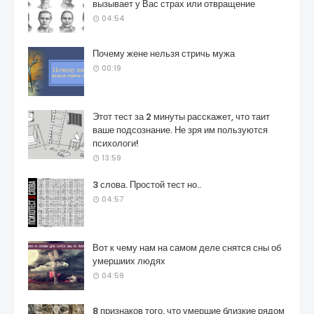
вызывает у Вас страх или отвращение
04:54
Почему жене нельзя стричь мужа
00:19
Этот тест за 2 минуты расскажет, что таит
ваше подсознание. Не зря им пользуются
психологи!
13:59
3 слова. Простой тест но..
04:57
Вот к чему нам на самом деле снятся сны об
умершиих людях
04:59
8 признаков того, что умершие близкие рядом