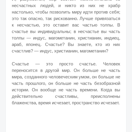
несчастных людей, и никто из них не храбр
настолько, чтобы позволить миру идти против себя;
это так опасно, так рискованно. Лучше привязаться
к несчастью, это оставит вас частью толпы. В
счастье вы индивидуальны; в несчастье вы часть
толпы — индус, магометанин,
христианин, индиец,
араб, японец. Счастье? Вы знаете, кто из них
счастлив? — индус, христианин, магометанин?
Счастье — это просто счастье. Человек
переносится в другой мир. Он больше не часть
мира, созданного человеческим умом, он больше не
часть прошлого, он больше не часть безобразной
истории. Он вообще не часть времени. Когда вы
действительно счастливы, преисполнены
блаженства, время исчезает, пространство исчезает.