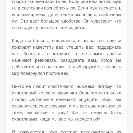
просто склонен забыть ее. Если она несчастна, муж
не в состоянии пренебречь ею. Если муж несчастен,
вся семья, жена, дети только около него, озабочены
им. Это дает большое удобство. Он чувствует, что
он не один, у него есть семья, дети.
Когда вы больны, подавлены, в несчастье, друзья
приходят навестить вас, утешить вас, поддержать
вас. Когда вы счастливы, те же самые друзья
начинают ревновать, завидовать вам. Когда вы
действительно счастливы, вы обнаружите, что весь
мир повернулся против вас.
Никто не любит счастливого человека, потому что
счастливый человек причиняет боль эго остальных
людей. Остальные начинают ощущать: «Как, вы
становитесь счастливыми, а мы все еще ползаем во
тьме, несчастье, в аду? Как ты смеешь быть
счастливым, когда мы все так несчастны!».
И, разумеется, мир состоит исключительно из