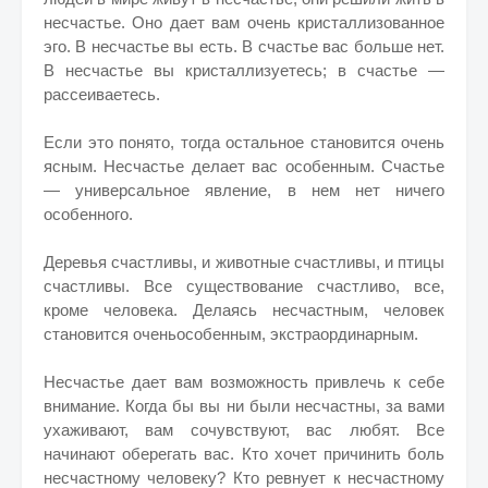
несчастье. Оно дает вам очень кристаллизованное
эго. В несчастье вы есть. В счастье вас больше нет.
В несчастье вы кристаллизуетесь; в счастье —
рассеиваетесь.
Если это понято, тогда остальное становится очень
ясным. Несчастье делает вас особенным. Счастье
— универсальное явление, в нем нет ничего
особенного.
Деревья счастливы, и животные счастливы, и птицы
счастливы. Все существование счастливо, все,
кроме человека. Делаясь несчастным, человек
становится оченьособенным, экстраординарным.
Несчастье дает вам возможность привлечь к себе
внимание. Когда бы вы ни были несчастны, за вами
ухаживают, вам сочувствуют, вас любят. Все
начинают оберегать вас. Кто хочет причинить боль
несчастному человеку? Кто ревнует к несчастному