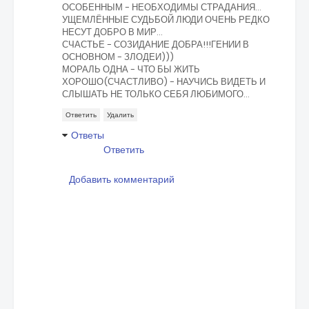
ОСОБЕННЫМ - НЕОБХОДИМЫ СТРАДАНИЯ...
УЩЕМЛЁННЫЕ СУДЬБОЙ ЛЮДИ ОЧЕНЬ РЕДКО
НЕСУТ ДОБРО В МИР...
СЧАСТЬЕ - СОЗИДАНИЕ ДОБРА!!!ГЕНИИ В
ОСНОВНОМ - ЗЛОДЕИ)))
МОРАЛЬ ОДНА - ЧТО БЫ ЖИТЬ
ХОРОШО(СЧАСТЛИВО) - НАУЧИСЬ ВИДЕТЬ И
СЛЫШАТЬ НЕ ТОЛЬКО СЕБЯ ЛЮБИМОГО...
Ответить
Удалить
Ответы
Ответить
Добавить комментарий