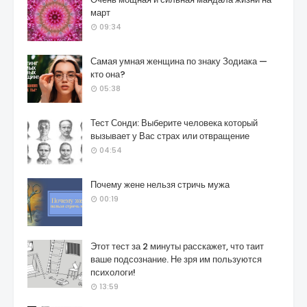
март
09:34
Самая умная женщина по знаку Зодиака —
кто она?
05:38
Тест Сонди: Выберите человека который
вызывает у Вас страх или отвращение
04:54
Почему жене нельзя стричь мужа
00:19
Этот тест за 2 минуты расскажет, что таит
ваше подсознание. Не зря им пользуются
психологи!
13:59