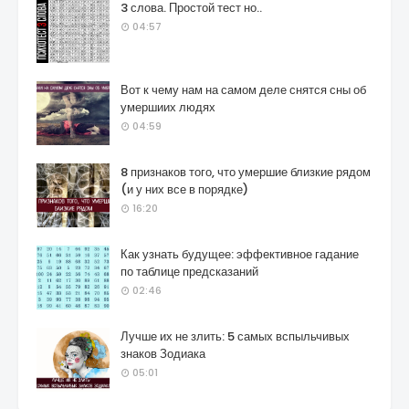
3 слова. Простой тест но..
04:57
Вот к чему нам на самом деле снятся сны об
умершиих людях
04:59
8 признаков того, что умершие близкие рядом
(и у них все в порядке)
16:20
Как узнать будущее: эффективное гадание
по таблице предсказаний
02:46
Лучше их не злить: 5 самых вспыльчивых
знаков Зодиака
05:01