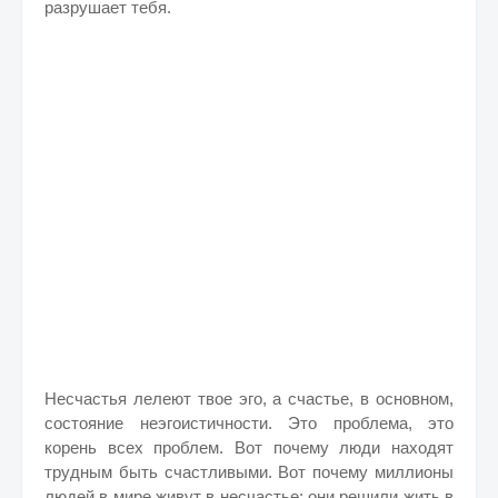
разрушает тебя.
Несчастья лелеют твое эго, а счастье, в основном,
состояние неэгоистичности. Это проблема, это
корень всех проблем. Вот почему люди находят
трудным быть счастливыми. Вот почему миллионы
людей в мире живут в несчастье; они решили жить в