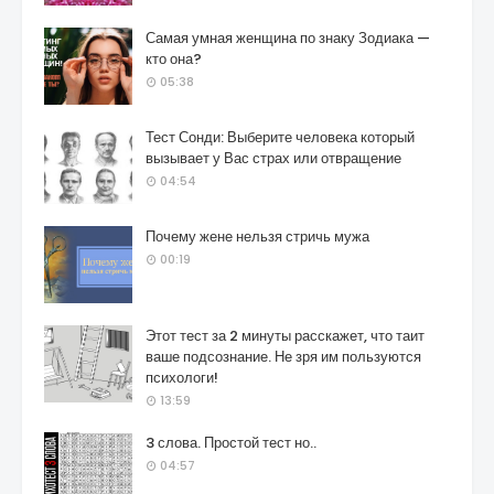
Самая умная женщина по знаку Зодиака —
кто она?
05:38
Тест Сонди: Выберите человека который
вызывает у Вас страх или отвращение
04:54
Почему жене нельзя стричь мужа
00:19
Этот тест за 2 минуты расскажет, что таит
ваше подсознание. Не зря им пользуются
психологи!
13:59
3 слова. Простой тест но..
04:57