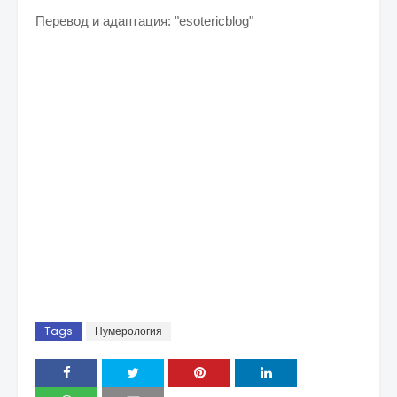
Перевод и адаптация: "esotericblog"
Tags
Нумерология