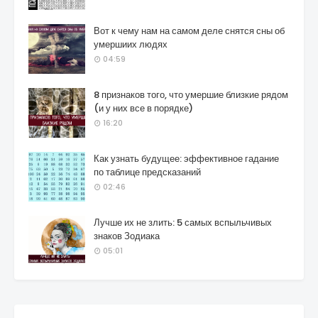
Вот к чему нам на самом деле снятся сны об
умершиих людях
04:59
8 признаков того, что умершие близкие рядом
(и у них все в порядке)
16:20
Как узнать будущее: эффективное гадание
по таблице предсказаний
02:46
Лучше их не злить: 5 самых вспыльчивых
знаков Зодиака
05:01