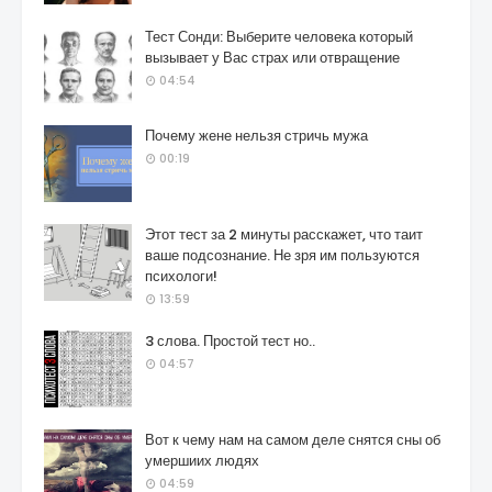
Тест Сонди: Выберите человека который
вызывает у Вас страх или отвращение
04:54
Почему жене нельзя стричь мужа
00:19
Этот тест за 2 минуты расскажет, что таит
ваше подсознание. Не зря им пользуются
психологи!
13:59
3 слова. Простой тест но..
04:57
Вот к чему нам на самом деле снятся сны об
умершиих людях
04:59