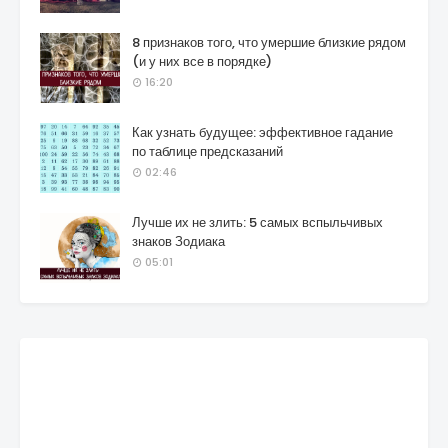
8 признаков того, что умершие близкие рядом
(и у них все в порядке)
16:20
Как узнать будущее: эффективное гадание
по таблице предсказаний
02:46
Лучше их не злить: 5 самых вспыльчивых
знаков Зодиака
05:01