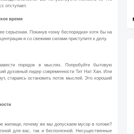
сс отступает.
ткое время
е серьезная. Покинув «зону беспорядка» хотя бы на
нцентрации и со свежими силами приступите к делу.
 навести порядок в мыслях. Попробуйте бытовую
кий духовный лидер современности Тит Нат Хан. Или
нут, стараясь остановить поток мыслей. Это хороший
ности
ое жилище, почему же мы допускаем мусор в голове?
зной для вас, так и бесполезной. Несущественные