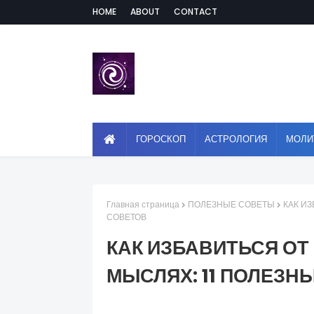
HOME
ABOUT
CONTACT
ГОРОСКОП
АСТРОЛОГИЯ
МОЛИ
Главная страница
ПОЛЕЗНЫЕ СОВЕТЫ
КАК ИЗ
СОВЕТОВ
КАК ИЗБАВИТЬСЯ ОТ
МЫСЛЯХ: 11 ПОЛЕЗН