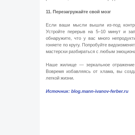
11. Перезагружайте свой мозг
Если ваши мысли вышли из-под контро
Устройте перерыв на 5–10 минут и за
обнаружите, что у вас много непродук
гоняете по кругу. Попробуйте видоизмен
мастерски разбираться с любым эмоцио
Наше жилище — зеркальное отражение 
Вовремя избавляясь от хлама, вы созд
легкой жизни.
Источник: blog.mann-ivanov-ferber.ru