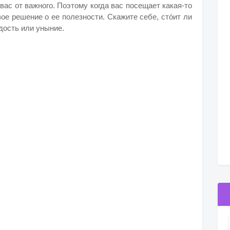
с от важного. Поэтому когда вас посещает какая-то
ое решение о ее полезности. Скажите себе, стóит ли
адость или уныние.