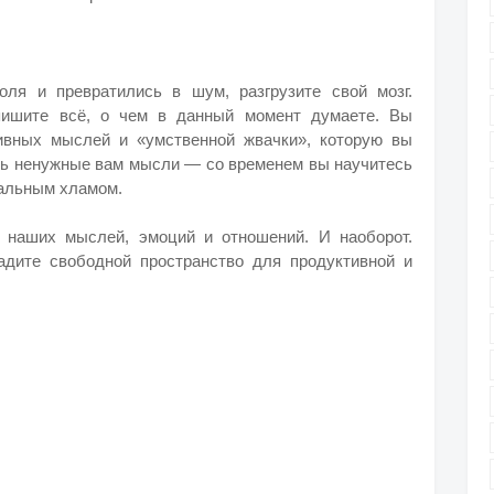
ля и превратились в шум, разгрузите свой мозг.
пишите всё, о чем в данный момент думаете. Вы
тивных мыслей и «умственной жвачки», которую вы
ять ненужные вам мысли — со временем вы научитесь
нальным хламом.
наших мыслей, эмоций и отношений. И наоборот.
адите свободной пространство для продуктивной и