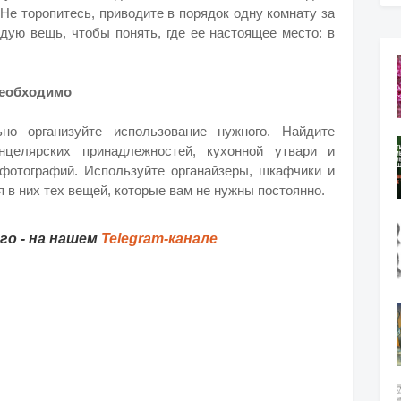
 Не торопитесь, приводите в порядок одну комнату за
дую вещь, чтобы понять, где ее настоящее место: в
 необходимо
но организуйте использование нужного. Найдите
целярских принадлежностей, кухонной утвари и
фотографий. Используйте органайзеры, шкафчики и
 в них тех вещей, которые вам не нужны постоянно.
о - на нашем
Telegram-канале