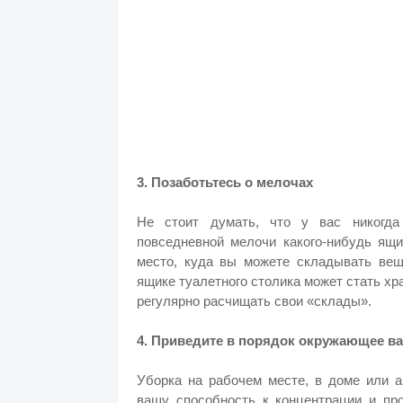
3. Позаботьтесь о мелочах
Не стоит думать, что у вас никогда
повседневной мелочи какого-нибудь я
место, куда вы можете складывать вещ
ящике туалетного столика может стать хр
регулярно расчищать свои «склады».
4. Приведите в порядок окружающее в
Уборка на рабочем месте, в доме или 
вашу способность к концентрации и про