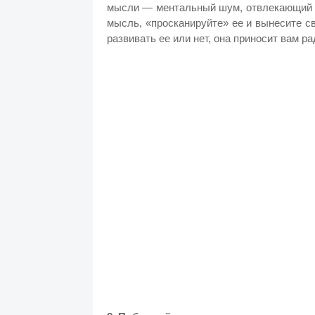
мысли — ментальный шум, отвлекающий ва
мысль, «просканируйте» ее и вынесите св
развивать ее или нет, она приносит вам р