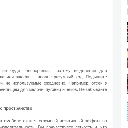
 не будет беспорядка. Поэтому выделение для
щика или шкафа — вполне разумный ход. Подыщите
и, не используемые ежедневно. Например, отсек в
анилищем для мелочи, пуговиц и чеков. Не забывайте
ас пространство
автомобиле окажет огромный позитивный эффект на
изводительность. Вы почувствуете легкость и, что