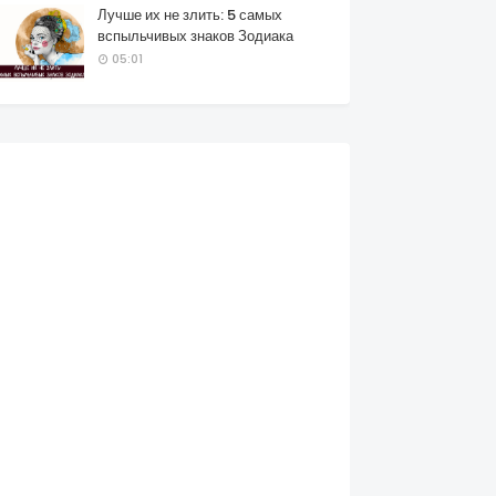
Лучше их не злить: 5 самых
вспыльчивых знаков Зодиака
05:01