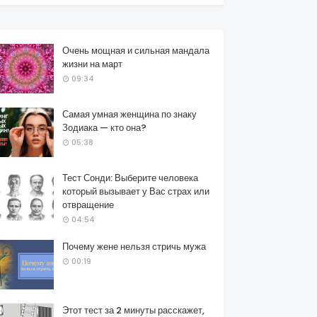
Очень мощная и сильная мандала
жизни на март
09:34
Самая умная женщина по знаку
Зодиака — кто она?
05:38
Тест Сонди: Выберите человека
который вызывает у Вас страх или
отвращение
04:54
Почему жене нельзя стричь мужа
00:19
Этот тест за 2 минуты расскажет,