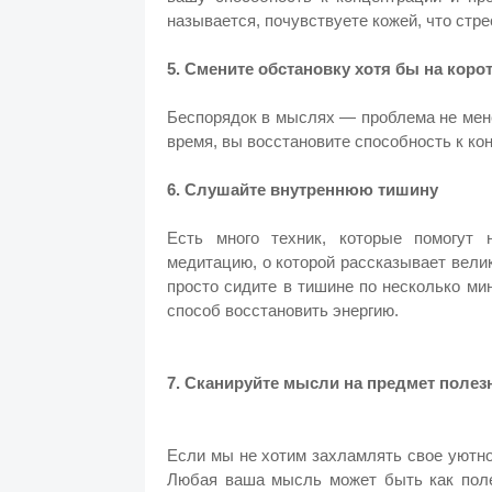
называется, почувствуете кожей, что стре
5. Смените обстановку хотя бы на коро
Беспорядок в мыслях — проблема не мене
время, вы восстановите способность к ко
6. Слушайте внутреннюю тишину
Есть много техник, которые помогут
медитацию, о которой рассказывает вели
просто сидите в тишине по несколько ми
способ восстановить энергию.
7. Сканируйте мысли на предмет полез
Если мы не хотим захламлять свое уютн
Любая ваша мысль может быть как поле