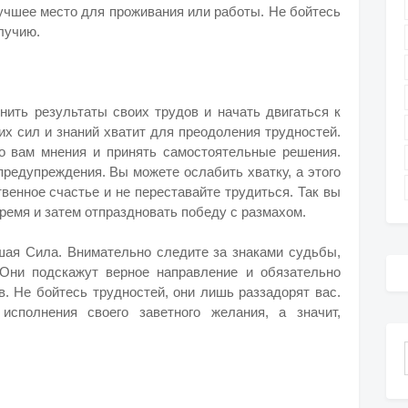
учшее место для проживания или работы. Не бойтесь
лучию.
нить результаты своих трудов и начать двигаться к
ших сил и знаний хватит для преодоления трудностей.
о вам мнения и принять самостоятельные решения.
предупреждения. Вы можете ослабить хватку, а этого
твенное счастье и не переставайте трудиться. Так вы
ремя и затем отпраздновать победу с размахом.
шая Сила. Внимательно следите за знаками судьбы,
 Они подскажут верное направление и обязательно
в. Не бойтесь трудностей, они лишь раззадорят вас.
сполнения своего заветного желания, а значит,