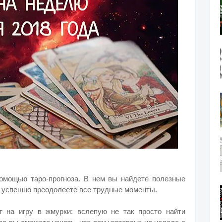
омощью таро-прогноза. В нем вы найдете полезные
и успешно преодолеете все трудные моменты.
т на игру в жмурки: вслепую не так просто найти