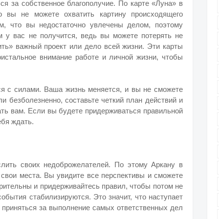
ся за собственное благополучие. По карте «Луна» в
о вы не можете охватить картину происходящего
м, что вы недостаточно увлечены делом, поэтому
м у вас не получится, ведь вы можете потерять не
ить» важный проект или дело всей жизни. Эти карты
истальное внимание работе и личной жизни, чтобы
ся с силами. Ваша жизнь меняется, и вы не сможете
и безболезненно, составьте четкий план действий и
ть вам. Если вы будете придерживаться правильной
ебя ждать.
лить своих недоброжелателей. По этому Аркану в
а свои места. Вы увидите все перспективы и сможете
трительны и придерживайтесь правил, чтобы потом не
события стабилизируются. Это значит, что наступает
о приняться за выполнение самых ответственных дел