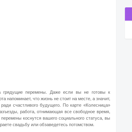
а грядущие перемены. Даже если вы не готовы к
та напоминает, что жизнь не стоит на месте, а значит,
ради счастливого будущего. По карте «Колесница»
разъезды, работа, отнимающая все свободное время,
о перемены коснутся вашего социального статуса, вы
раете свадьбу или обзаведетесь потомством.