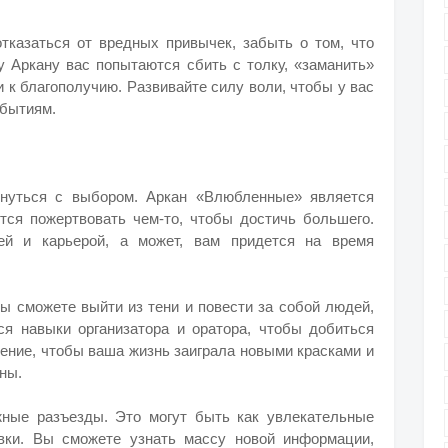
тказаться от вредных привычек, забыть о том, что
у Аркану вас попытаются сбить с толку, «заманить»
и к благополучию. Развивайте силу воли, чтобы у вас
обытиям.
кнуться с выбором. Аркан «Влюбленные» является
ется пожертвовать чем-то, чтобы достичь большего.
ей и карьерой, а может, вам придется на время
Вы сможете выйти из тени и повести за собой людей,
я навыки организатора и оратора, чтобы добиться
нение, чтобы ваша жизнь заиграла новыми красками и
ны.
жные разъезды. Это могут быть как увлекательные
вки. Вы сможете узнать массу новой информации,