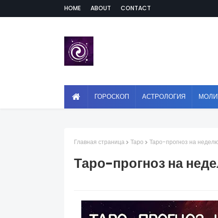
HOME
ABOUT
CONTACT
ГОРОСКОП
АСТРОЛОГИЯ
МОЛИ
Главная страница
Таро
Таро-прогноз на неделю 
Таро-прогноз на недел