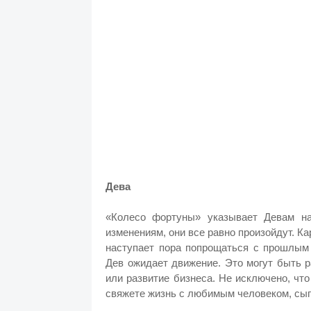
Дева
«Колесо фортуны» указывает Девам н
изменениям, они все равно произойдут. Кар
наступает пора попрощаться с прошлым 
Дев ожидает движение. Это могут быть 
или развитие бизнеса. Не исключено, чт
свяжете жизнь с любимым человеком, сыг