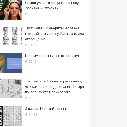
Самая умная женщина по знаку
Зодиака — кто она?
05:38
Тест Сонди: Выберите человека
который вызывает у Вас страх или
отвращение
04:54
Почему жене нельзя стричь мужа
00:19
Этот тест за 2 минуты расскажет,
что таит ваше подсознание. Не зря
им пользуются психологи!
13:59
3 слова. Простой тест но..
04:57