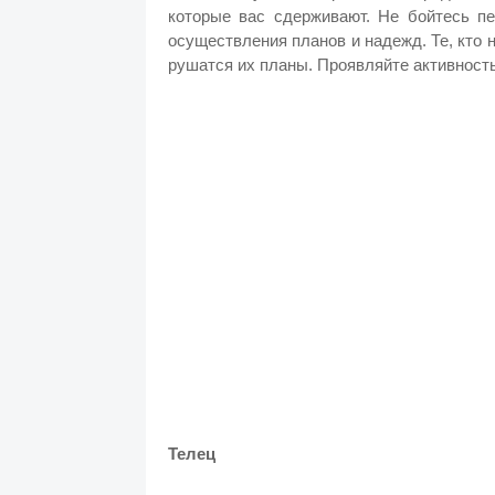
которые вас сдерживают. Не бойтесь п
осуществления планов и надежд. Те, кто н
рушатся их планы. Проявляйте активность
Телец