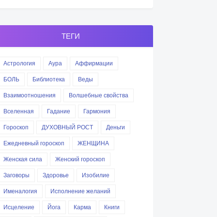
ТЕГИ
Астрология
Аура
Аффирмации
БОЛЬ
Библиотека
Веды
Взаимоотношения
Волшебные свойства
Вселенная
Гадание
Гармония
Гороскоп
ДУХОВНЫЙ РОСТ
Деньги
Ежедневный гороскоп
ЖЕНЩИНА
Женская сила
Женский гороскоп
Заговоры
Здоровье
Изобилие
Именалогия
Исполнение желаний
Исцеление
Йога
Карма
Книги