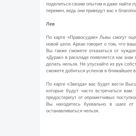
поделиться своим опытом и даже найти л
перемен, ведь они приведут вас к благопо
Лев
По карте «Правосудие» Львы смогут оце
новой цели. Аркан говорит о том, что ва
Вы также сможете отказаться от чуждог
«Дурак» в раскладе появляется как знак 
делать нельзя. Не упускайте из рук собс
сможете добиться успехов в ближайшее в
По карте «Звезда» вас будет вести Выс
которые будут часто встречаться вам.
предостерегут от опрометчивых поступко
Вы находитесь буквально в шаге от и
останавливаться нельзя.