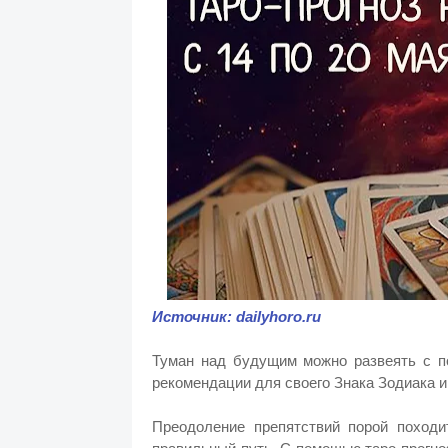
Источник: dailyhoro.ru
Туман над будущим можно развеять с п
рекомендации для своего Знака Зодиака 
Преодоление препятствий порой походи