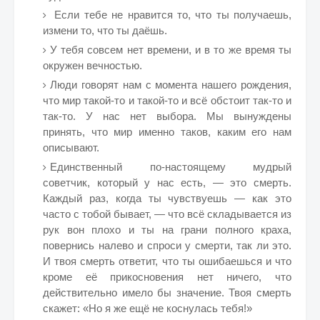
Если тебе не нравится то, что ты получаешь,
измени то, что ты даёшь.
У тебя совсем нет времени, и в то же время ты
окружен вечностью.
Люди говорят нам с момента нашего рождения,
что мир такой-то и такой-то и всё обстоит так-то и
так-то. У нас нет выбора. Мы вынуждены
принять, что мир именно таков, каким его нам
описывают.
Единственный по-настоящему мудрый
советчик, который у нас есть, — это смерть.
Каждый раз, когда ты чувствуешь — как это
часто с тобой бывает, — что всё складывается из
рук вон плохо и ты на грани полного краха,
повернись налево и спроси у смерти, так ли это.
И твоя смерть ответит, что ты ошибаешься и что
кроме её прикосновения нет ничего, что
действительно имело бы значение. Твоя смерть
скажет: «Но я же ещё не коснулась тебя!»