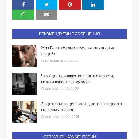
РЕКОМЕНДУЕМЫЕ СООБЩЕНИЯ
Жан Рено: «Нельзя обманывать родных
людей»
DECEMBER 09, 2022
Что ждет одиноких женщин в старости:
цитаты известных мужчин
SEPTEMBER 12, 2022
3 вдохновляющие цитаты, которые сделают
вас продуктивнее
SEPTEMBER 02, 2021
ОТПРАВИТЬ КОММЕНТАРИЙ