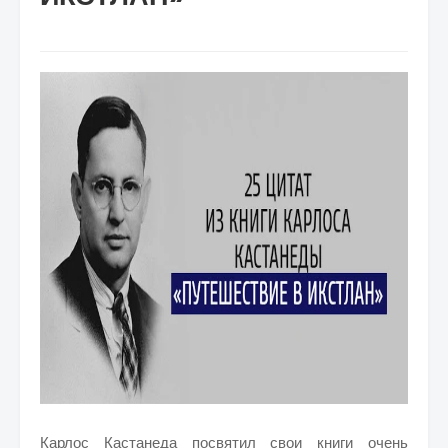
Карлос Кастанеда посвятил свои книги очень