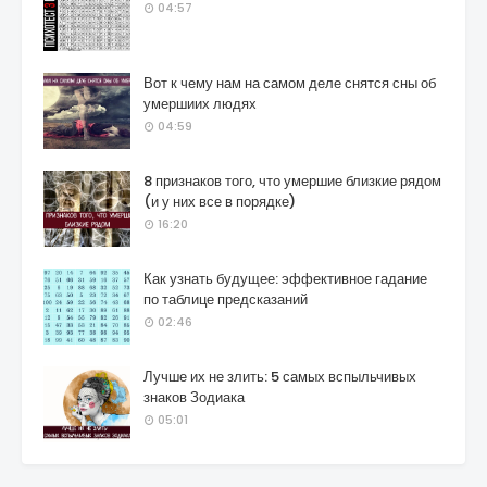
04:57
Вот к чему нам на самом деле снятся сны об
умершиих людях
04:59
8 признаков того, что умершие близкие рядом
(и у них все в порядке)
16:20
Как узнать будущее: эффективное гадание
по таблице предсказаний
02:46
Лучше их не злить: 5 самых вспыльчивых
знаков Зодиака
05:01