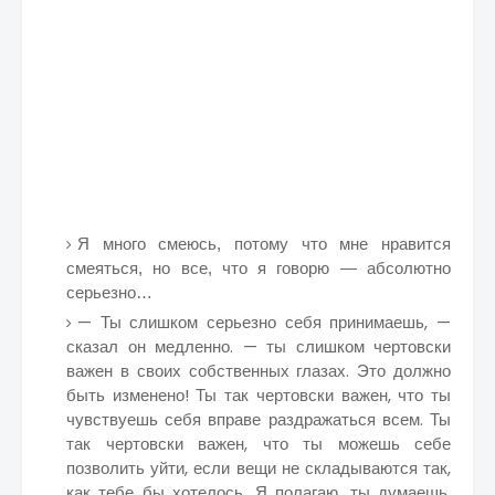
Я много смеюсь, потому что мне нравится
смеяться, но все, что я говорю — абсолютно
серьезно…
— Ты слишком серьезно себя принимаешь, —
сказал он медленно. — ты слишком чертовски
важен в своих собственных глазах. Это должно
быть изменено! Ты так чертовски важен, что ты
чувствуешь себя вправе раздражаться всем. Ты
так чертовски важен, что ты можешь себе
позволить уйти, если вещи не складываются так,
как тебе бы хотелось. Я полагаю, ты думаешь,