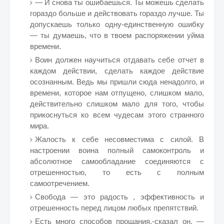
— И снова ты ошибаешься. Ты можешь сделать
гораздо больше и действовать гораздо лучше. Ты
допускаешь только одну-единственную ошибку
— ты думаешь, что в твоем распоряжении уйма
времени.
Воин должен научиться отдавать себе отчет в
каждом действии, сделать каждое действие
осознанным. Ведь мы пришли сюда ненадолго, и
времени, которое нам отпущено, слишком мало,
действительно слишком мало для того, чтобы
прикоснуться ко всем чудесам этого странного
мира.
Жалость к себе несовместима с силой. В
настроении воина полный самоконтроль и
абсолютное самообладание соединяются с
отрешенностью, то есть с полным
самоотречением.
Свобода — это радость , эффективность и
отрешенность перед лицом любых препятствий.
Есть много способов прощания,-сказал он. —