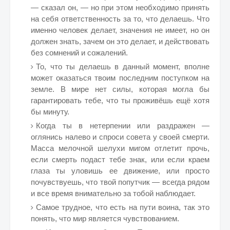
— сказал он, — но при этом необходимо принять
на себя ответственность за то, что делаешь. Что
именно человек делает, значения не имеет, но он
должен знать, зачем он это делает, и действовать
без сомнений и сожалений.
То, что ты делаешь в данный момент, вполне
может оказаться твоим последним поступком на
земле. В мире нет силы, которая могла бы
гарантировать тебе, что ты проживёшь ещё хотя
бы минуту.
Когда ты в нетерпении или раздражен —
оглянись налево и спроси совета у своей смерти.
Масса мелочной шелухи мигом отлетит прочь,
если смерть подаст тебе знак, или если краем
глаза ты уловишь ее движение, или просто
почувствуешь, что твой попутчик — всегда рядом
и все время внимательно за тобой наблюдает.
Самое трудное, что есть на пути воина, так это
понять, что мир является чувствованием.