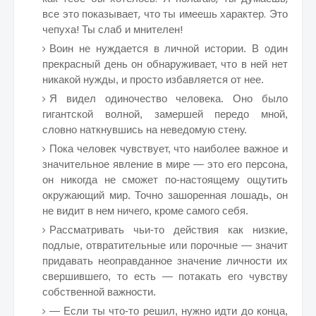
все это показывает, что ты имеешь характер. Это
чепуха! Ты слаб и мнителен!
Воин не нуждается в личной истории. В один
прекрасный день он обнаруживает, что в ней нет
никакой нужды, и просто избавляется от нее.
Я видел одиночество человека. Оно было
гигантской волной, замершей передо мной,
словно наткнувшись на неведомую стену.
Пока человек чувствует, что наиболее важное и
значительное явление в мире — это его персона,
он никогда не сможет по-настоящему ощутить
окружающий мир. Точно зашоренная лошадь, он
не видит в нем ничего, кроме самого себя.
Рассматривать чьи-то действия как низкие,
подлые, отвратительные или порочные — значит
придавать неоправданное значение личности их
свершившего, то есть — потакать его чувству
собственной важности.
— Если ты что-то решил, нужно идти до конца,