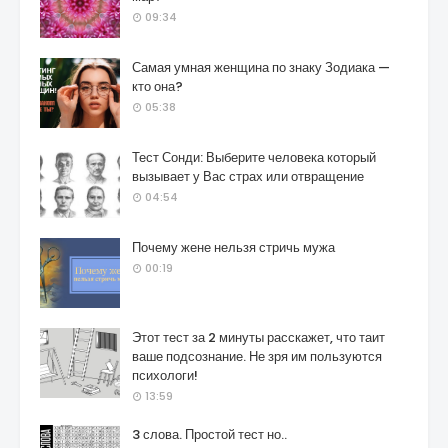
09:34
Самая умная женщина по знаку Зодиака —
кто она?
05:38
Тест Сонди: Выберите человека который
вызывает у Вас страх или отвращение
04:54
Почему жене нельзя стричь мужа
00:19
Этот тест за 2 минуты расскажет, что таит
ваше подсознание. Не зря им пользуются
психологи!
13:59
3 слова. Простой тест но..