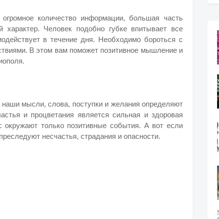
 огромное количество информации, большая часть
й характер. Человек подобно губке впитывает все
модействует в течение дня. Необходимо бороться с
ствиями. В этом вам поможет позитивное мышление и
иополя.
: наши мысли, слова, поступки и желания определяют
астья и процветания является сильная и здоровая
ас окружают только позитивные события. А вот если
 преследуют несчастья, страдания и опасности.