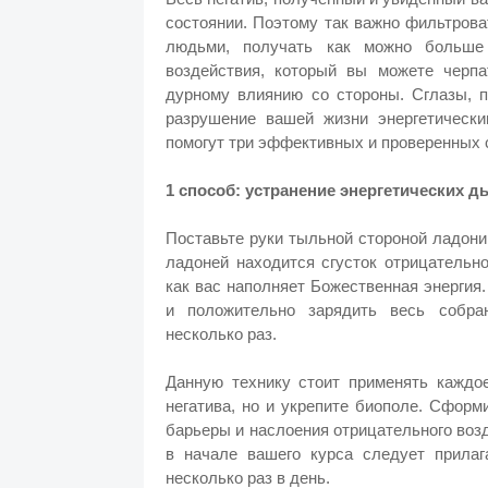
состоянии. Поэтому так важно фильтров
людьми, получать как можно больше 
воздействия, который вы можете черпа
дурному влиянию со стороны. Сглазы, п
разрушение вашей жизни энергетически
помогут три эффективных и проверенных 
1 способ: устранение энергетических д
Поставьте руки тыльной стороной ладони
ладоней находится сгусток отрицательно
как вас наполняет Божественная энергия
и положительно зарядить весь собра
несколько раз.
Данную технику стоит применять каждо
негатива, но и укрепите биополе. Сформ
барьеры и наслоения отрицательного воз
в начале вашего курса следует прилаг
несколько раз в день.