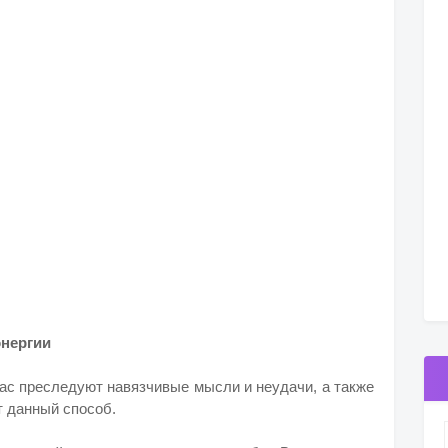
энергии
вас преследуют навязчивые мысли и неудачи, а также
т данный способ.