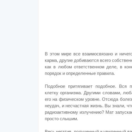
В этом мире все взаимосвязано и ничег
карма, другие добиваются всего собствен
как в любом ответственном деле, в ко
порядок и определенные правила.
Подобное притягивает подобное. Вся 
клетку организма. Другими словами, лю
его на физическом уровне. Отсюда болез
неудач, и несчастная жизнь. Вы знали, ч
радиоактивному излучению? Мат запуска
просто слышим.
Весь негатив, полученный и увиденный ва