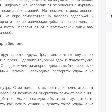
ать информацию, избавляться от общения с дурными
позитивных эмоций. Но помимо отрицательного
ть из мира самостоятельно, человек подвержен и
орчи и прочие магические действия направлены на
м путем. Избавиться от энергетической грязи вам
способа.
ыр в биополе
 друг напротив друга. Представьте, что между ваших
й энергии. Сделайте глубокий вдох и почувствуйте,
. С выдохом чистая энергия должна выйти через руки
нный негатив. Необходимо повторить упражнение
е утро. С ее помощью вы не только очиститесь от
ированная позитивная энергетика поможет вам снять
действия. Если вы ожидаете быстрых результатов, то
ать как можно усилий и делать такое упражнение