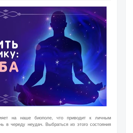
лияет на наше биополе, что приводит к личным
ь в череду неудач. Выбраться из этого состояния