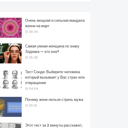
Очень мощная и сильная мандала
жизни на март
09:34
Самая умная женщина по знаку
Зодиака — кто она?
05:38
Тест Сонди: Выберите человека
который вызывает у Вас страх или
отвращение
04:54
Почему жене нельзя стричь мужа
00:19
Этот тест за 2 минуты расскажет,