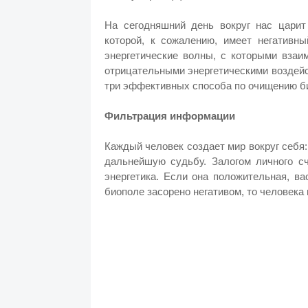
На сегодняшний день вокруг нас царит
которой, к сожалению, имеет негативны
энергетические волны, с которыми взаи
отрицательными энергетическими воздей
три эффективных способа по очищению б
Фильтрация информации
Каждый человек создает мир вокруг себя
дальнейшую судьбу. Залогом личного сч
энергетика. Если она положительная, в
биополе засорено негативом, то человека