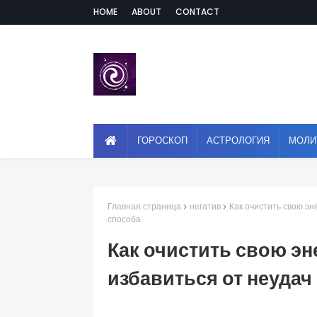
HOME
ABOUT
CONTACT
ГОРОСКОП
АСТРОЛОГИЯ
МОЛИ
Главная страница
негатив
Как очистить свою эн
способа
Как очистить свою эне
избавиться от неудач