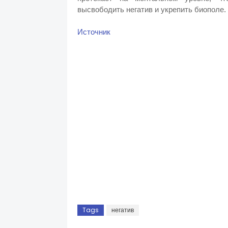
высвободить негатив и укрепить биополе.
Источник
Tags
негатив