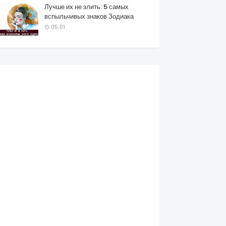
Лучше их не злить: 5 самых
вспыльчивых знаков Зодиака
05:01