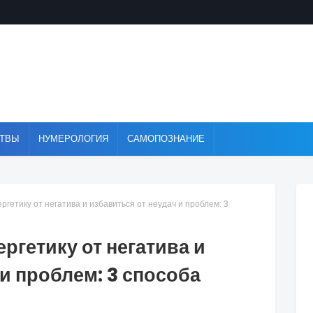
ТВЫ
НУМЕРОЛОГИЯ
САМОПОЗНАНИЕ
ергетику от негатива и избавиться от неудач и проблем: 3
ргетику от негатива и
 и проблем: 3 способа