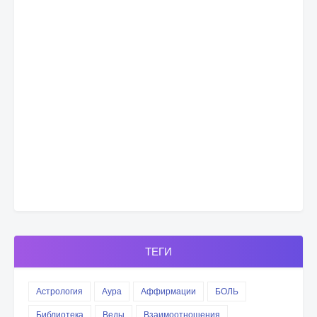
ТЕГИ
Астрология
Аура
Аффирмации
БОЛЬ
Библиотека
Веды
Взаимоотношения