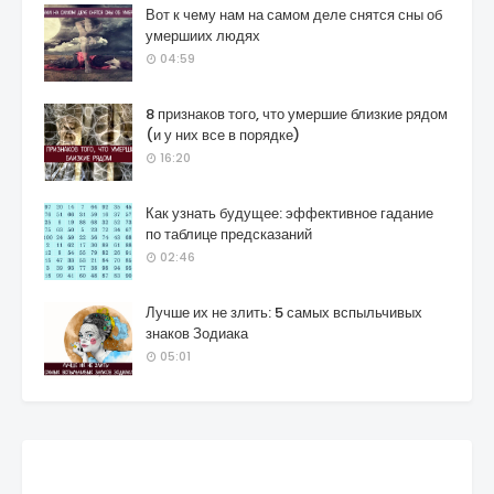
Вот к чему нам на самом деле снятся сны об
умершиих людях
04:59
8 признаков того, что умершие близкие рядом
(и у них все в порядке)
16:20
Как узнать будущее: эффективное гадание
по таблице предсказаний
02:46
Лучше их не злить: 5 самых вспыльчивых
знаков Зодиака
05:01