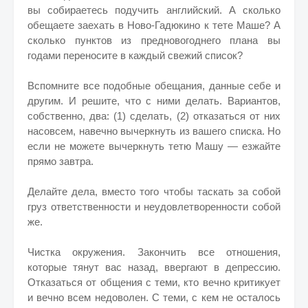
вы собираетесь подучить английский. А сколько
обещаете заехать в Ново-Гадюкино к тете Маше? А
сколько пунктов из предновогоднего плана вы
годами переносите в каждый свежий список?
Вспомните все подобные обещания, данные себе и
другим. И решите, что с ними делать. Вариантов,
собственно, два: (1) сделать, (2) отказаться от них
насовсем, навечно вычеркнуть из вашего списка. Но
если не можете вычеркнуть тетю Машу — езжайте
прямо завтра.
Делайте дела, вместо того чтобы таскать за собой
груз ответственности и неудовлетворенности собой
же.
Чистка окружения. Закончить все отношения,
которые тянут вас назад, ввергают в депрессию.
Отказаться от общения с теми, кто вечно критикует
и вечно всем недоволен. С теми, с кем не осталось