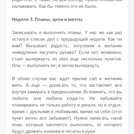
налаживать. Как бы тяжело это не было.
Неделя 3. Планы, цели и мечты
Записывать и выполнять планы. У нас же как раз
остался список дел с предыдущей недели. Как он
вам? Вызывает радость, энтузиазм и желание
немедленно засучить рукава? Если нет, возможно,
стоит вычеркнуть из него еще несколько пунктов.
Или — выполнить их, и затем вычеркнуть.
В обоих случая вас ждет прилив сил и желания
жить. А еще — дописать то, что заставляет все
внутри замирать в предвкушении. Вспомнить, что вы
любите, или любили когда-то. Не забывайте
планировать не только работу и деньги, но и отдых,
время с друзьями и любимыми, время на себя (этот
пункт вечно все забывают). Нужно написать такой
план, который захочется выполнить, от которого
будут дрожать коленки и чесаться руки.