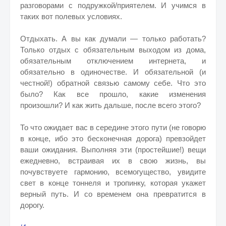
разговорами с подружкой/приятелем. И учимся в
таких вот полевых условиях.
Отдыхать. А вы как думали — только работать?
Только отдых с обязательным выходом из дома,
обязательным отключением интернета, и
обязательно в одиночестве. И обязательной (и
честной!) обратной связью самому себе. Что это
было? Как все прошло, какие изменения
произошли? И как жить дальше, после всего этого?
То что ожидает вас в середине этого пути (не говорю
в конце, ибо это бесконечная дорога) превзойдет
ваши ожидания. Выполняя эти (простейшие!) вещи
ежедневно, встраивая их в свою жизнь, вы
почувствуете гармонию, всемогущество, увидите
свет в конце тоннеля и тропинку, которая укажет
верный путь. И со временем она превратится в
дорогу.