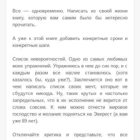
Все — одновременно. Написать из своей жизни
книгу, которую вам самим было бы интересно
прочитать.
А уже к этой книге добавить конкретные сроки и
конкретные шаги.
Список невероятностей. Одно из самых любимых
моих упражнений. Упражняюсь в нем до сих пор, и с
каждым разом все наглее становлюсь (хотя
казалось бы, куда уже?). Заключается оно вот в
чем: написать список своих мечт, которые не
сбудутся никогда. Ну, таких крутых и настолько
запредельных, что в их исполнение не верится от
слова совсем. К ним можно отнести мировое
господство и желание подняться на Эверест (а вам
уже 89 лет).
Отключайте критика и представьте, что все