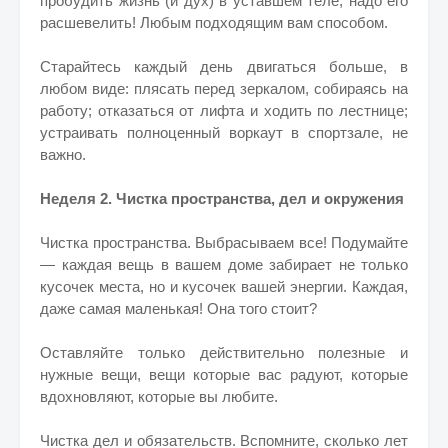
пробудить жизнь (и дух) в уставшем теле, надо его
расшевелить! Любым подходящим вам способом.
Старайтесь каждый день двигаться больше, в
любом виде: плясать перед зеркалом, собираясь на
работу; отказаться от лифта и ходить по лестнице;
устраивать полноценный воркаут в спортзале, не
важно.
Неделя 2. Чистка пространства, дел и окружения
Чистка пространства. Выбрасываем все! Подумайте
— каждая вещь в вашем доме забирает не только
кусочек места, но и кусочек вашей энергии. Каждая,
даже самая маленькая! Она того стоит?
Оставляйте только действительно полезные и
нужные вещи, вещи которые вас радуют, которые
вдохновляют, которые вы любите.
Чистка дел и обязательств. Вспомните, сколько лет