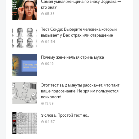
Самая умная женщина по знаку Зодиака —
кто она?
05:38
Тест Сонди: Выберите человека который
вызывает у Вас страх или отвращение
04:54
Почему жене нельзя стричь мужа
00:19
Этот тест за 2 минуты расскажет, что таит
ваше подсознание. Не зря им пользуются
психологи!
13:59
3 слова. Простой тест но..
04:57