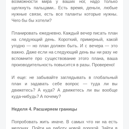
возможности мира у ваших ног, надо только
щелкнуть пальцами.. Есть время, деньги, любые
нужные связи, есть все таланты которые нужны.
Чего бы бы хотели?
Планировать ежедневно. Каждый вечер писать план
на следующий день. Короткий, примерный, какой
угодно — но план должен быть. И с вечера — это
важно. Даже если на следующий день вы ни разу не
вспомните про существование этого плана, ваша
производительность повысится в разы. Проверено!
И еще: не забывайте заглядывать в глобальный
план и задавать себе вопрос — туда ли вы
движетесь? А куда? А движетесь ли вы вообще
куда-нибудь? А почему?
Неделя 4. Расширяем границы
Попробовать жить иначе. В самых что ни на есть
мелочах. Пойти на работу новой дорогой. Зайти в