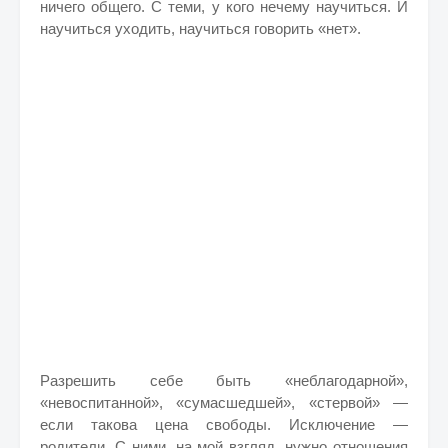
ничего общего. С теми, у кого нечему научиться. И
научиться уходить, научиться говорить «нет».
Разрешить себе быть «неблагодарной»,
«невоспитанной», «сумасшедшей», «стервой» —
если такова цена свободы. Исключение —
родители. С ними, на мой взгляд, нужно отношения