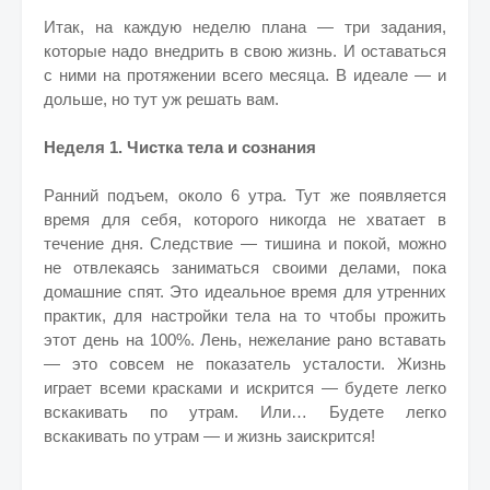
Итак, на каждую неделю плана — три задания,
которые надо внедрить в свою жизнь. И оставаться
с ними на протяжении всего месяца. В идеале — и
дольше, но тут уж решать вам.
Неделя 1. Чистка тела и сознания
Ранний подъем, около 6 утра. Тут же появляется
время для себя, которого никогда не хватает в
течение дня. Следствие — тишина и покой, можно
не отвлекаясь заниматься своими делами, пока
домашние спят. Это идеальное время для утренних
практик, для настройки тела на то чтобы прожить
этот день на 100%. Лень, нежелание рано вставать
— это совсем не показатель усталости. Жизнь
играет всеми красками и искрится — будете легко
вскакивать по утрам. Или… Будете легко
вскакивать по утрам — и жизнь заискрится!