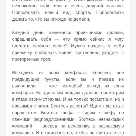
незнакомое кафе или в очень дорогой магазин.
Попробовать новый вид спорта. Попробовать
делать то, что вы никогда не делали.
Каждый день, занимаясь привычными делами,
спрашивать себя — что прямо сейчас я могу
сделать немного иначе? Нужно создать у себя
привычку пробовать новое, постепенно уходить с
проторенных троп.
Выходить из зоны комфорта. Конечно, все
предыдущие пункты, если вы и правда их
выполнили — уже неслабый выход из зоны
комфорта. Но здесь мы пойдем дальше, посмотрим
в глаза своим страхам. И не только посмотрим, но и
сразимся с ними. Боитесь высоты? Идем прыгать с
парашютом. Боитесь шефа — идем к шефу со
свежими рацпредложениями. Боитесь незнакомых
компаний — вперед на вечеринку, в незнакомую
компанию. И в одиночестве, чтобы не прятаться за