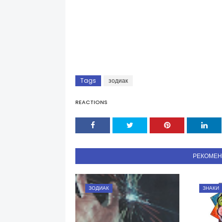
Tags
зодиак
REACTIONS
РЕКОМЕ
ЗОДИАК
ЗНАКИ