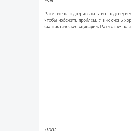
Рак
Раки очень подозрительны и с недоверием
чтобы избежать проблем. У них очень хо
фантастические сценарии. Раки отлично 
Дева