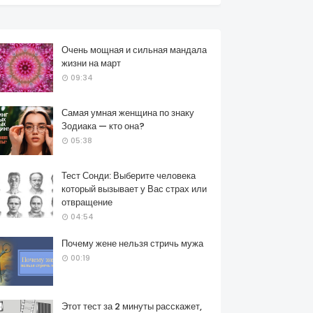
Очень мощная и сильная мандала
жизни на март
09:34
Самая умная женщина по знаку
Зодиака — кто она?
05:38
Тест Сонди: Выберите человека
который вызывает у Вас страх или
отвращение
04:54
Почему жене нельзя стричь мужа
00:19
Этот тест за 2 минуты расскажет,