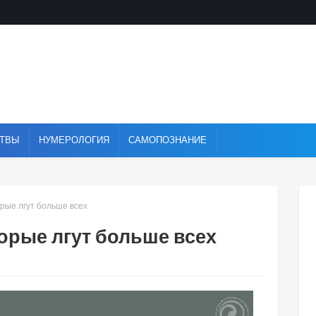
ТВЫ
НУМЕРОЛОГИЯ
САМОПОЗНАНИЕ
орые лгут больше всех
торые лгут больше всех