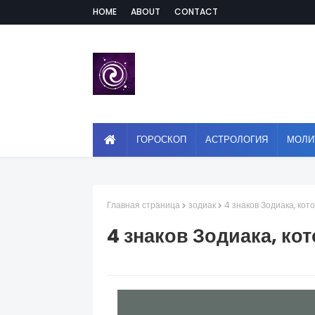
HOME
ABOUT
CONTACT
ГОРОСКОП
АСТРОЛОГИЯ
МОЛИ
Главная страница
зодиак
4 знаков Зодиака, кот
4 знаков Зодиака, ко