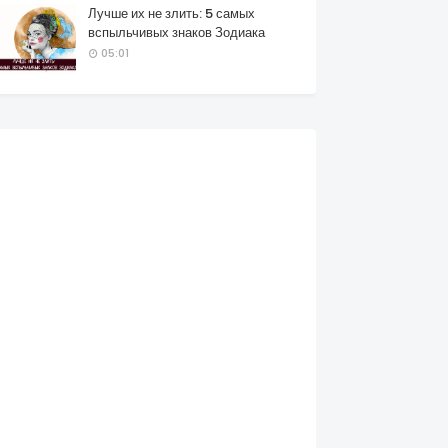
Лучше их не злить: 5 самых
вспыльчивых знаков Зодиака
05:01