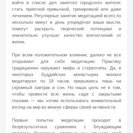
войти в список дел занятого городского жителя:
стать приятной привычкой, тренировкой или даже
лечением. Регулярные занятия медитацией всего по
несколько минут в день упорядочат ваши мысли,
помогут раскрыть творческий потенциал и
значительно улучшат качество впечатлений от
жизни.
При всем положительном влиянии, далеко не все
открывают для себя медитацию. Практику
традиционно окружают мифы и стереотипы. Да, в
некоторых буддийских монастырях монахи
медитируют по 18 часов, прерываясь лишь на
скромный завтрак и сон. Но наша цель не в том,
чтобы провести всю жизнь сидя с закрытыми
глазами — мы хотим использовать внимательный
взгляд на мир во многих сферах своей активности.
Первые попытки медитации проходят в
безрезультатных сражениях с блуждающим