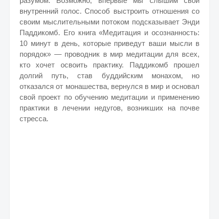
разумом. Возможно, впервые мы слышим свой
внутренний голос. Способ выстроить отношения со
своим мыслительными потоком подсказывает Энди
Паддикомб. Его книга «Медитация и осознанность:
10 минут в день, которые приведут ваши мысли в
порядок» — проводник в мир медитации для всех,
кто хочет освоить практику. Паддикомб прошел
долгий путь, став буддийским монахом, но
отказался от монашества, вернулся в мир и основал
свой проект по обучению медитации и применению
практики в лечении недугов, возникших на почве
стресса.