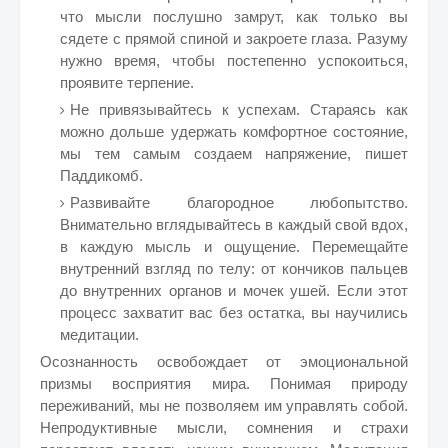
что мысли послушно замрут, как только вы
сядете с прямой спиной и закроете глаза. Разуму
нужно время, чтобы постепенно успокоиться,
проявите терпение.
Не привязывайтесь к успехам. Стараясь как
можно дольше удержать комфортное состояние,
мы тем самым создаем напряжение, пишет
Паддикомб.
Развивайте благородное любопытство.
Внимательно вглядывайтесь в каждый свой вдох,
в каждую мысль и ощущение. Перемещайте
внутренний взгляд по телу: от кончиков пальцев
до внутренних органов и мочек ушей. Если этот
процесс захватит вас без остатка, вы научились
медитации.
Осознанность освобождает от эмоциональной
призмы восприятия мира. Понимая природу
переживаний, мы не позволяем им управлять собой.
Непродуктивные мысли, сомнения и страхи