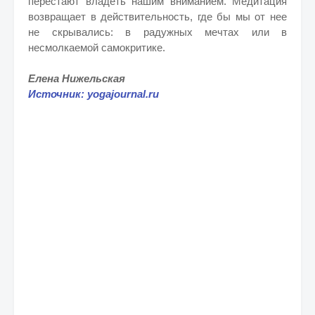
перестают владеть нашим вниманием. Медитация
возвращает в действительность, где бы мы от нее
не скрывались: в радужных мечтах или в
несмолкаемой самокритике.
Елена Нижельская
Источник: yogajournal.ru