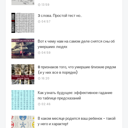
13:59
3 слова. Простой тест но..
04:57
Вот к чему нам на самом деле снятся сны об
умершиих людях
04:59
8 признаков того, что умершие близкие рядом
(и у них все в порядке)
16:20
Как узнать будущее: эффективное гадание
по таблице предсказаний
02:46
В каком месяце родился ваш ребенок - такой
у него и характер!