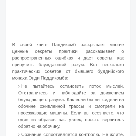
В своей книге Паддикомб раскрывает многие
ценные секреты практики, рассказывает о
распространенных ошибках и дает советы, как
приручить блуждающий разум. Вот несколько
практических советов от бывшего буддийского
монаха Энди Паддикомба:
Не пытайтесь остановить поток мыслей.
Отстранитесь и наблюдайте за движением
блуждающего разума. Как если бы вы сидели на
обочине оживленной трассы и смотрели на
проезжающие машины. Если вы осознаете, что
один из образов вас увлек, просто вернитесь
обратно на обочину.
Сознание сопротивляется контролю. Не ждите,