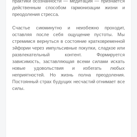
практики осознанности — медитация — признается
действенным способом гармонизации жизни и
преодоления стресса.
Счастье сиюминутно и неизбежно проходит,
оставляя после себя ощущение пустоты. Мы
стремимся вернуться в состояние кратковременной
эйфории через импульсивные покупки, сладкое или
развлекательный контент. Формируется
зависимость, заставляющая всеми силами искать
новые удовольствия и избегать любых
неприятностей. Но жизнь полна преодоления.
Постоянный страх будущих несчастий отнимает все
силы.