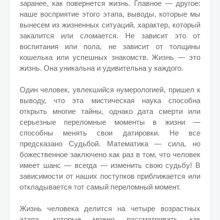
заранее, как повернется жизнь. Главное — другое:
наше восприятие этого этапа, выводы, которые мы
вынесем из жизненных ситуаций, характер, который
закалится или сломается. Не зависит это от
воспитания или пола, не зависит от толщины
кошелька или успешных знакомств. Жизнь — это
жизнь. Она уникальна и удивительна у каждого.
Один человек, увлекшийся нумерологией, пришел к
выводу, что эта мистическая наука способна
открыть многие тайны, однако дата смерти или
серьезные переломные моменты в жизни —
способны менять свои датировки. Не все
предсказано Судьбой. Математика — сила, но
божественное заключено как раз в том, что человек
имеет шанс — всегда — изменить свою судьбу! В
зависимости от наших поступков приближается или
откладывается тот самый переломный момент.
Жизнь человека делится на четыре возрастных
этапа, которые можно рассматривать как