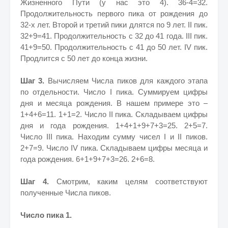
Жизненного Пути (у нас это 4). 36-4=32.
Продолжительность первого пика от рождения до
32-х лет. Второй и третий пики длятся по 9 лет. II пик.
32+9=41. Продолжительность с 32 до 41 года. III пик.
41+9=50. Продолжительность с 41 до 50 лет. IV пик.
Продлится с 50 лет до конца жизни.
Шаг 3.
Вычисляем Числа пиков для каждого этапа
по отдельности. Число I пика. Суммируем цифры
дня и месяца рождения. В нашем примере это –
1+4+6=11. 1+1=2. Число II пика. Складываем цифры
дня и года рождения. 1+4+1+9+7+3=25. 2+5=7.
Число III пика. Находим сумму чисел I и II пиков.
2+7=9. Число IV пика. Складываем цифры месяца и
года рождения. 6+1+9+7+3=26. 2+6=8.
Шаг 4.
Смотрим, каким целям соответствуют
полученные Числа пиков.
Число пика 1.