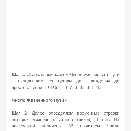
Шаг 1.
Сначала вычисляем Число Жизненного Пути
– складываем все цифры даты рождения до
простого числа. 1+4+6+1+9+7+3=31. 3+1=4.
Число Жизненного Пути 4.
Шаг 2
. Далее определяем временные отрезки
четырех жизненных этапов (пиков). I пик. Из
постоянной величины 36 вычитаем Число