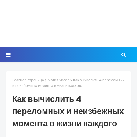
Главная страница
Магия чисел
Как вычислить 4 переломных
и неизбежных момента в жизни каждого
Как вычислить 4
переломных и неизбежных
момента в жизни каждого