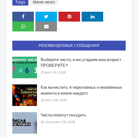
Tags
Магия чисел
РЕКОМЕНДУЕМЫЕ СООБЩЕНИЯ
Выберите число, и мы угадаем ваш возраст .
ПРОВЕРИТЕ?
MAY 13, 2018
Как вычислить 4 переломных и неизбежных
момента в жизни каждого
MAY 09, 2018
Числа помогут похудеть
JANUARY 29, 2018