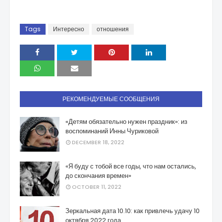
Tags
Интересно
отношения
РЕКОМЕНДУЕМЫЕ СООБЩЕНИЯ
«Детям обязательно нужен праздник»: из
воспоминаний Инны Чуриковой
DECEMBER 18, 2022
«Я буду с тобой все годы, что нам остались,
до скончания времен»
OCTOBER 11, 2022
Зеркальная дата 10.10: как привлечь удачу 10
октября 2022 года