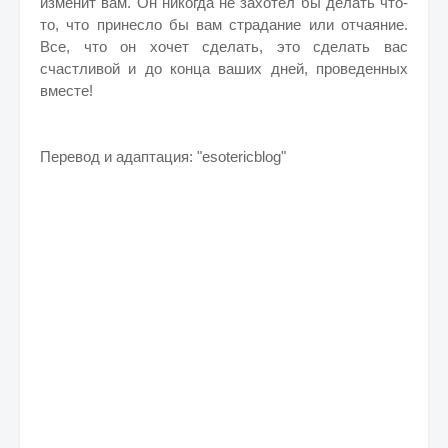
изменит вам. Он никогда не захотел бы делать что-
то, что принесло бы вам страдание или отчаяние.
Все, что он хочет сделать, это сделать вас
счастливой и до конца ваших дней, проведенных
вместе!
Перевод и адаптация: "esotericblog"