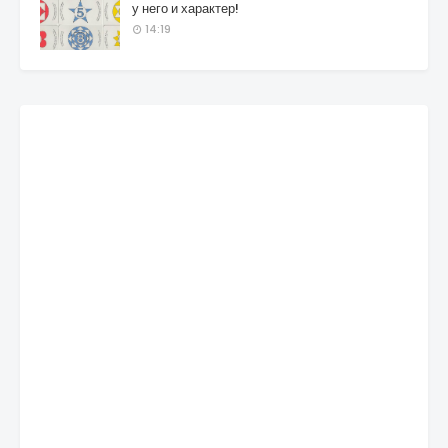
у него и характер!
14:19