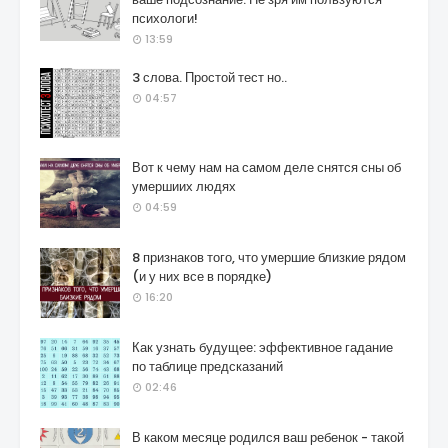
психологи!
13:59
3 слова. Простой тест но..
04:57
Вот к чему нам на самом деле снятся сны об
умершиих людях
04:59
8 признаков того, что умершие близкие рядом
(и у них все в порядке)
16:20
Как узнать будущее: эффективное гадание
по таблице предсказаний
02:46
В каком месяце родился ваш ребенок - такой