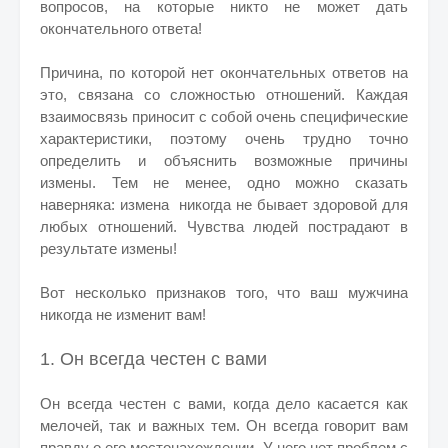
вопросов, на которые никто не может дать
окончательного ответа!
Причина, по которой нет окончательных ответов на
это, связана со сложностью отношений. Каждая
взаимосвязь приносит с собой очень специфические
характеристики, поэтому очень трудно точно
определить и объяснить возможные причины
измены. Тем не менее, одно можно сказать
наверняка: измена никогда не бывает здоровой для
любых отношений. Чувства людей пострадают в
результате измены!
Вот несколько признаков того, что ваш мужчина
никогда не изменит вам!
1. Он всегда честен с вами
Он всегда честен с вами, когда дело касается как
мелочей, так и важных тем. Он всегда говорит вам
правду о его местонахождении. У него нет проблем с