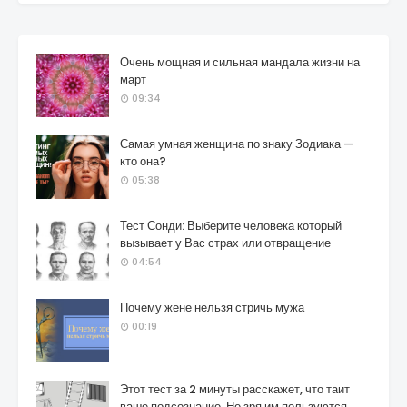
Очень мощная и сильная мандала жизни на
март
09:34
Самая умная женщина по знаку Зодиака —
кто она?
05:38
Тест Сонди: Выберите человека который
вызывает у Вас страх или отвращение
04:54
Почему жене нельзя стричь мужа
00:19
Этот тест за 2 минуты расскажет, что таит
ваше подсознание. Не зря им пользуются