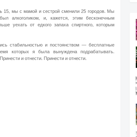
ь 15, мы с мамой и сестрой сменили 25 городов. Мы
был алкоголиком, и, кажется, этим бесконечным
ьше уехать от едкого запаха спиртного, которым
лись стабильностью и постоянством — бесплатные
емя которых я была вынуждена подрабатывать.
ринести и отнести. Принести и отнести.