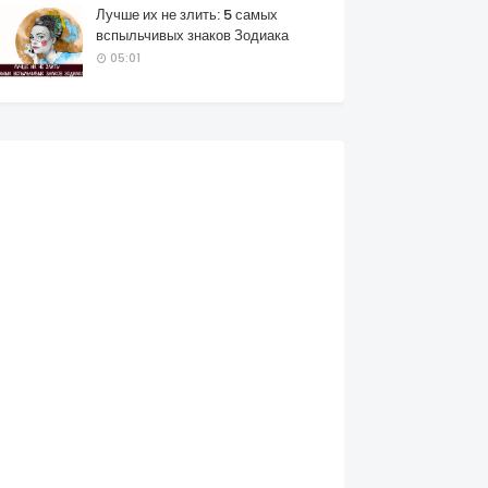
Лучше их не злить: 5 самых
вспыльчивых знаков Зодиака
05:01