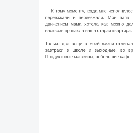
— К тому моменту, когда мне исполнилос
переезжали и переезжали. Мой папа 
движением мама хотела как можно дал
насквозь пропахла наша старая квартира.
Только две вещи в моей жизни отлича
завтраки в школе и выходные, во вр
Продуктовые магазины, небольшие кафе. П