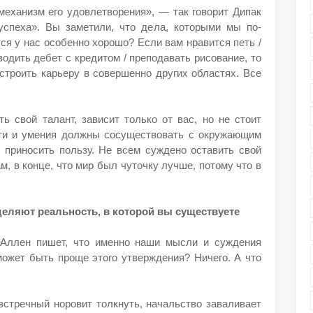
механизм его удовлетворения», — так говорит Дипак
успеха». Вы заметили, что дела, которыми мы по-
я у нас особенно хорошо? Если вам нравится петь /
водить дебет с кредитом / преподавать рисование, то
строить карьеру в совершенно других областях. Все
ь свой талант, зависит только от вас, но не стоит
сти и умения должны сосуществовать с окружающим
приносить пользу. Не всем суждено оставить свой
ам, в конце, что мир был чуточку лучше, потому что в
еляют реальность, в которой вы существуете
 Аллен пишет, что именно наши мысли и суждения
 может быть проще этого утверждения? Ничего. А что
встречный норовит толкнуть, начальство заваливает