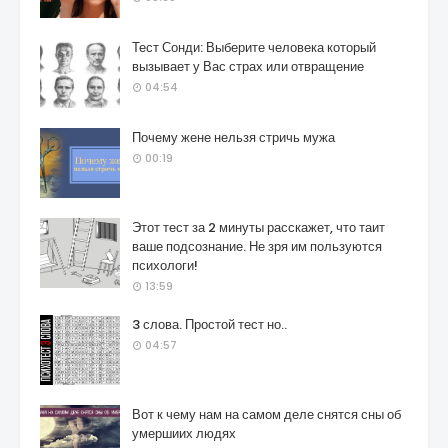
Тест Сонди: Выберите человека который
вызывает у Вас страх или отвращение
04:54
Почему жене нельзя стричь мужа
00:19
Этот тест за 2 минуты расскажет, что таит
ваше подсознание. Не зря им пользуются
психологи!
13:59
3 слова. Простой тест но..
04:57
Вот к чему нам на самом деле снятся сны об
умершиих людях