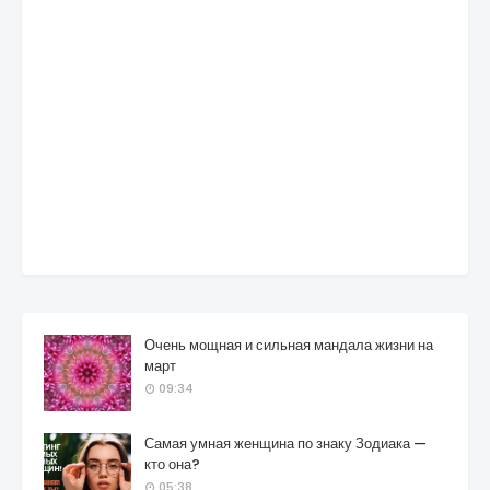
Очень мощная и сильная мандала жизни на
март
09:34
Самая умная женщина по знаку Зодиака —
кто она?
05:38