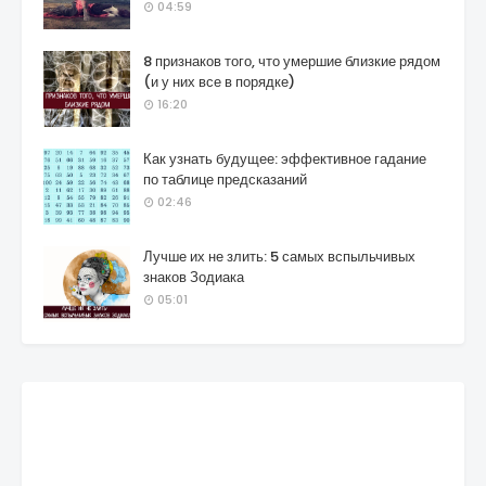
04:59
8 признаков того, что умершие близкие рядом
(и у них все в порядке)
16:20
Как узнать будущее: эффективное гадание
по таблице предсказаний
02:46
Лучше их не злить: 5 самых вспыльчивых
знаков Зодиака
05:01