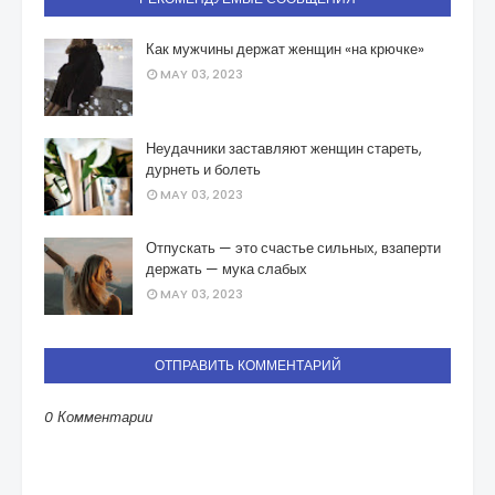
Как мужчины держат женщин «на крючке»
MAY 03, 2023
Неудачники заставляют женщин стареть,
дурнеть и болеть
MAY 03, 2023
Отпускать — это счастье сильных, взаперти
держать — мука слабых
MAY 03, 2023
ОТПРАВИТЬ КОММЕНТАРИЙ
0 Комментарии