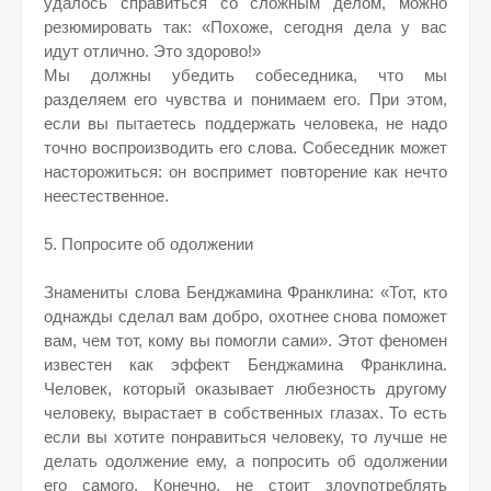
удалось справиться со сложным делом, можно
резюмировать так: «Похоже, сегодня дела у вас
идут отлично. Это здорово!»
Мы должны убедить собеседника, что мы
разделяем его чувства и понимаем его. При этом,
если вы пытаетесь поддержать человека, не надо
точно воспроизводить его слова. Собеседник может
насторожиться: он воспримет повторение как нечто
неестественное.
5. Попросите об одолжении
Знамениты слова Бенджамина Франклина: «Тот, кто
однажды сделал вам добро, охотнее снова поможет
вам, чем тот, кому вы помогли сами». Этот феномен
известен как эффект Бенджамина Франклина.
Человек, который оказывает любезность другому
человеку, вырастает в собственных глазах. То есть
если вы хотите понравиться человеку, то лучше не
делать одолжение ему, а попросить об одолжении
его самого. Конечно, не стоит злоупотреблять