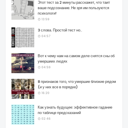
Этот тест за 2 минуты расскажет, что таит
ваше подсознание. Не зря им пользуются
психологи!
13:59
3 слова. Простой тест но..
04:57
Вот к чему нам на самом деле снятся сны об
умершиих людях
04:59
8 признаков того, что умершие близкие рядом
(и у них все в порядке)
16:20
Как узнать будущее: эффективное гадание
по таблице предсказаний
02:46