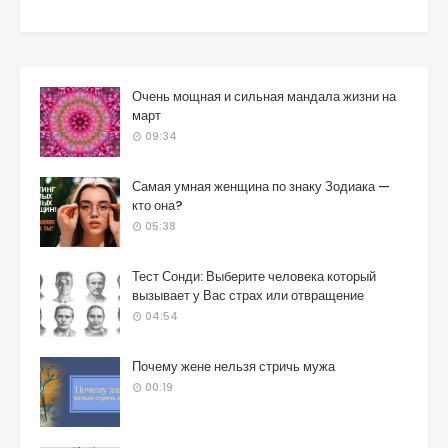
Очень мощная и сильная мандала жизни на
март
09:34
Самая умная женщина по знаку Зодиака —
кто она?
05:38
Тест Сонди: Выберите человека который
вызывает у Вас страх или отвращение
04:54
Почему жене нельзя стричь мужа
00:19