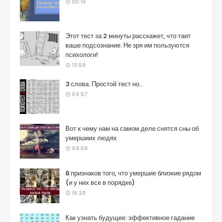
00:19
Этот тест за 2 минуты расскажет, что таит
ваше подсознание. Не зря им пользуются
психологи!
13:59
3 слова. Простой тест но..
04:57
Вот к чему нам на самом деле снятся сны об
умершиих людях
04:59
8 признаков того, что умершие близкие рядом
(и у них все в порядке)
16:20
Как узнать будущее: эффективное гадание