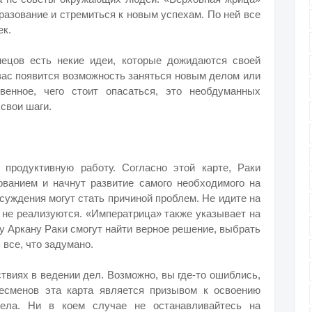
разование и стремиться к новым успехам. По ней все
ек.
нецов есть некие идеи, которые дожидаются своей
 вас появится возможность заняться новым делом или
венное, чего стоит опасаться, это необдуманных
свои шаги.
продуктивную работу. Согласно этой карте, Раки
ованием и начнут развитие самого необходимого на
суждения могут стать причиной проблем. Не идите на
 не реализуются. «Императрица» также указывает на
у Аркану Раки смогут
найти верное решение
, выбрать
 все, что задумано.
твиях в ведении дел. Возможно, вы где-то ошиблись,
есменов эта карта является призывом к освоению
дела. Ни в коем случае не останавливайтесь на