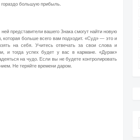
ь гораздо большую прибыль.
 ней представители вашего Знака смогут найти новую
и
, которая больше всего вам подходит. «Суд» — это и
взять на себя. Учитесь отвечать за свои слова и
и, и тогда успех будет у вас в кармане. «Дурак»
адеяться на чудо. Если вы не будете контролировать
нием. Не теряйте времени даром.