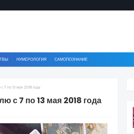
ТВЫ
НУМЕРОЛОГИЯ
САМОПОЗНАНИЕ
с 7 по 13 мая 2018 года
ю с 7 по 13 мая 2018 года