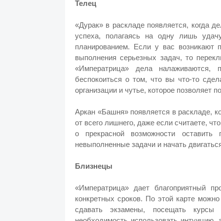
Телец
«Дурак» в раскладе появляется, когда д
успеха, полагаясь на одну лишь удачу
планированием. Если у вас возникают 
выполнения серьезных задач, то перекл
«Императрица» дела налаживаются, п
беспокоиться о том, что вы что-то сдел
организации и чутье, которое позволяет 
Аркан «Башня» появляется в раскладе, 
от всего лишнего, даже если считаете, чт
о прекрасной возможности оставить 
невыполненные задачи и начать двигатьс
Близнецы
«Императрица» дает благоприятный пр
конкретных сроков. По этой карте можно
сдавать экзамены, посещать курсы 
необходимость
использовать интуицию
,