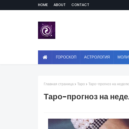
HOME
ABOUT
CONTACT
ГОРОСКОП
АСТРОЛОГИЯ
МОЛИ
Главная страница
Таро
Таро-прогноз на неделю 
Таро-прогноз на недел