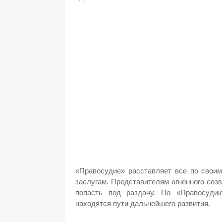
«Правосудие» расставляет все по своим
заслугам. Представителям огненного соз
попасть под раздачу. По «Правосуди
находятся пути дальнейшего развития.