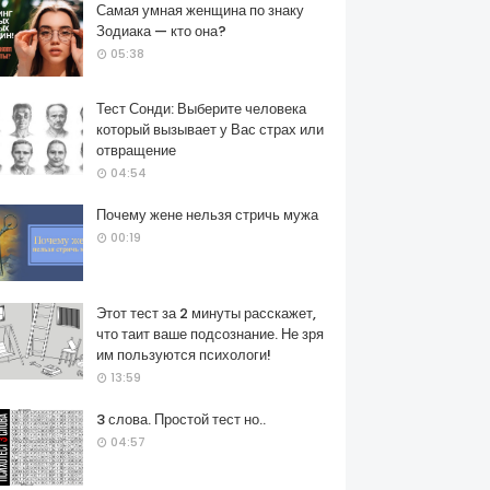
Самая умная женщина по знаку
Зодиака — кто она?
05:38
Тест Сонди: Выберите человека
который вызывает у Вас страх или
отвращение
04:54
Почему жене нельзя стричь мужа
00:19
Этот тест за 2 минуты расскажет,
что таит ваше подсознание. Не зря
им пользуются психологи!
13:59
3 слова. Простой тест но..
04:57