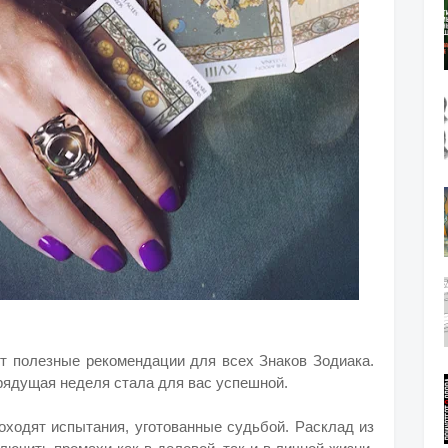
ит полезные рекомендации для всех Знаков Зодиака.
рядущая неделя стала для вас успешной.
оходят испытания, уготованные судьбой. Расклад из