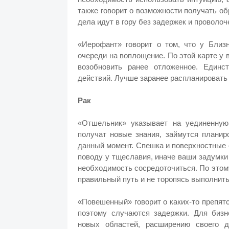
также говорит о возможности получать об
дела идут в гору без задержек и проволоч
«Иерофант» говорит о том, что у Близ
очереди на воплощение. По этой карте у
возобновить ранее отложенное. Единст
действий. Лучше заранее распланировать 
Рак
«Отшельник» указывает на уединенную 
получат новые знания, займутся планир
данный момент. Спешка и поверхностные 
поводу у тщеславия, иначе ваши задумки
необходимость сосредоточиться. По этом
правильный путь и не торопясь выполнить
«Повешенный» говорит о каких-то препятс
поэтому случаются задержки. Для бизн
новых областей, расширению своего 