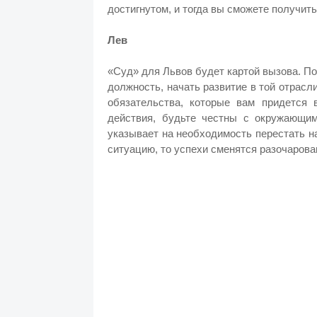
достигнутом, и тогда вы сможете получит
Лев
«Суд» для Львов будет картой вызова. По
должность,
начать развитие в той отрасл
обязательства, которые вам придется 
действия, будьте честны с окружающим
указывает на необходимость перестать н
ситуацию, то успехи сменятся разочарова