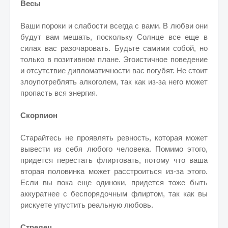
Весы
Ваши пороки и слабости всегда с вами. В любви они
будут вам мешать, поскольку Солнце все еще в
силах вас разочаровать. Будьте самими собой, но
только в позитивном плане. Эгоистичное поведение
и отсутствие дипломатичности вас погубят. Не стоит
злоупотреблять алкоголем, так как из-за него может
пропасть вся энергия.
Скорпион
Старайтесь не проявлять ревность, которая может
вывести из себя любого человека. Помимо этого,
придется перестать флиртовать, потому что ваша
вторая половинка может расстроиться из-за этого.
Если вы пока еще одиноки, придется тоже быть
аккуратнее с беспорядочным флиртом, так как вы
рискуете упустить реальную любовь.
Стрелец