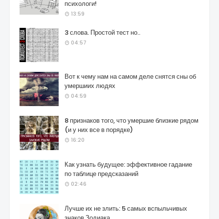
психологи!
13:59
3 слова. Простой тест но..
04:57
Вот к чему нам на самом деле снятся сны об
умершиих людях
04:59
8 признаков того, что умершие близкие рядом
(и у них все в порядке)
16:20
Как узнать будущее: эффективное гадание
по таблице предсказаний
02:46
Лучше их не злить: 5 самых вспыльчивых
знаков Зодиака