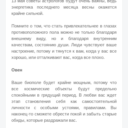
13 мая советы астрологов будут очень важны, ведь
энергетика последнего месяца весны окажется
крайне сильной.
Помните о том, что стать привлекательнее в глазах
противоположного пола можно не только благодаря
внешнему виду, но и благодаря внутренним
качествам, состоянию души. Люди чувствуют ваше
настроение, потому и тянутся к вам, когда у вас все
хорошо, или отталкивают вас, когда все плохо.
Овен
Ваше биополе будет крайне мощным, потому что
все космические объекты будут предельно
спокойными в грядущий период. В любви вас ждет
этап становления себя как самостоятельной
личности с особыми устоями, правилами. Вы
наконец-то сможете обрести покой и забыть старые
обиды, которые раздражали вас.