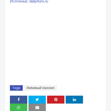
Источник: dailyhoro.ru
Tags
Любовный гороскоп