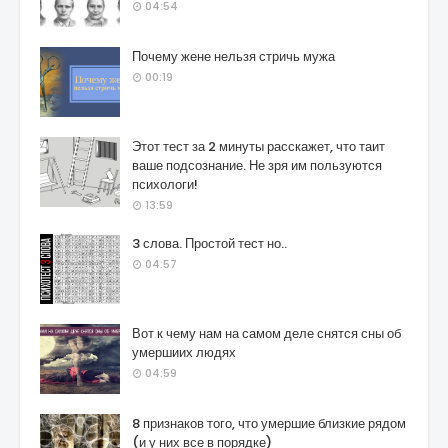
04:54
Почему жене нельзя стричь мужа
00:19
Этот тест за 2 минуты расскажет, что таит
ваше подсознание. Не зря им пользуются
психологи!
13:59
3 слова. Простой тест но..
04:57
Вот к чему нам на самом деле снятся сны об
умершиих людях
04:59
8 признаков того, что умершие близкие рядом
(и у них все в порядке)