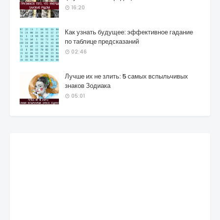
16:20
Как узнать будущее: эффективное гадание
по таблице предсказаний
02:46
Лучше их не злить: 5 самых вспыльчивых
знаков Зодиака
05:01