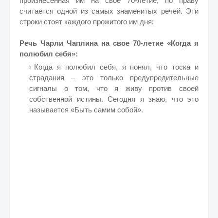
произнесенная им на свое 70-летие, по праву
считается одной из самых знаменитых речей. Эти
строки стоят каждого прожитого им дня:
Речь Чарли Чаплина на свое 70-летие «Когда я
полюбил себя»:
Когда я полюбил себя, я понял, что тоска и
страдания – это только предупредительные
сигналы о том, что я живу против своей
собственной истины. Сегодня я знаю, что это
называется «Быть самим собой».