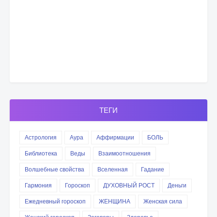
ТЕГИ
Астрология
Аура
Аффирмации
БОЛЬ
Библиотека
Веды
Взаимоотношения
Волшебные свойства
Вселенная
Гадание
Гармония
Гороскоп
ДУХОВНЫЙ РОСТ
Деньги
Ежедневный гороскоп
ЖЕНЩИНА
Женская сила