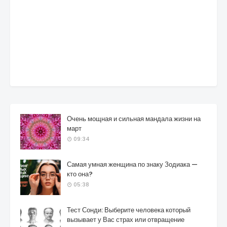
Очень мощная и сильная мандала жизни на
март
09:34
Самая умная женщина по знаку Зодиака —
кто она?
05:38
Тест Сонди: Выберите человека который
вызывает у Вас страх или отвращение