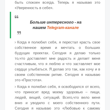
быть спокоен всегда. Теперь я называю это
«Уверенность в себе».
Больше интересного - на
нашем
Telegram-канале
Когда я полюбил себя, я перестал красть свое
собственное время и мечтать о больших
будущих проектах. Сегодня я делаю только
то,что доставляет мне радость и делает меня
счастливым, что я люблю и что заставляет мое
сердце улыбаться. Я делаю это так, как хочу и в
своем собственном ритме. Сегодня я называю
это «Простота».
Когда я полюбил себя, я освободился от всего,
что приносит вред моему здоровью – пищи,
людей, вещей, ситуаций. Всего,что вело меня
вниз и уводило с моего собственного пути.
Сегодня я называю это «Любовью к самому