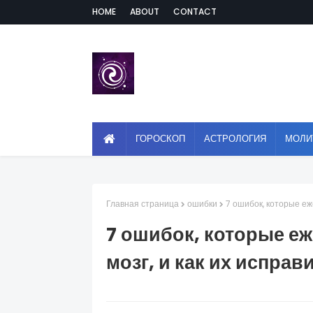
HOME
ABOUT
CONTACT
ГОРОСКОП
АСТРОЛОГИЯ
МОЛИ
Главная страница
ошибки
7 ошибок, которые еж
7 ошибок, которые е
мозг, и как их исправ