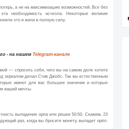
отерь, а не на максимизацию возможностей. Все без
эта необходимость исчезла. Некоторые великие
оняли это и жили в полную силу.
о - на нашем
Telegram-канале
мой — спросить себя, чего вы на самом деле хотите
еред зеркалом делал Стив Джобс. Так вы естественным
оторые имеют для вас большее значение и которые
я вашей мечты.
ятность выпадения орла или решки 50:50. Скажем, 23
едующий раз, когда вы бросите монету, выпадет орёл.