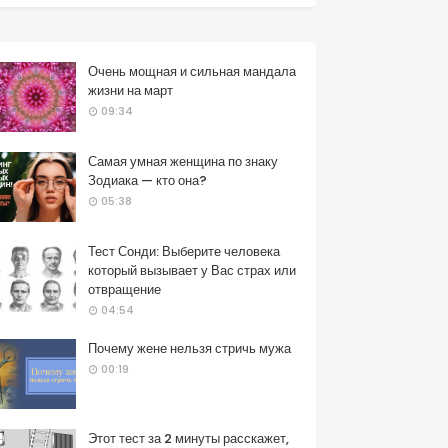
Очень мощная и сильная мандала
жизни на март
09:34
Самая умная женщина по знаку
Зодиака — кто она?
05:38
Тест Сонди: Выберите человека
который вызывает у Вас страх или
отвращение
04:54
Почему жене нельзя стричь мужа
00:19
Этот тест за 2 минуты расскажет,