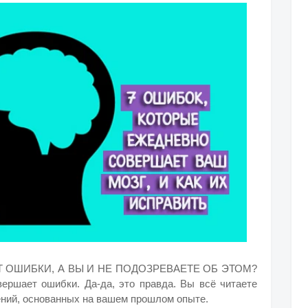
Т ОШИБКИ, А ВЫ И НЕ ПОДОЗРЕВАЕТЕ ОБ ЭТОМ?
вершает ошибки. Да-да, это правда. Вы всё читаете
ений, основанных на вашем прошлом опыте.