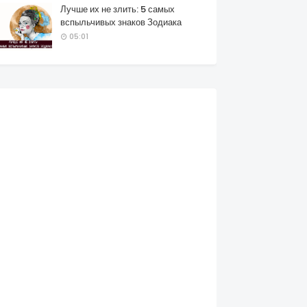
Лучше их не злить: 5 самых
вспыльчивых знаков Зодиака
05:01