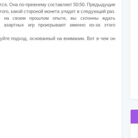
ется. Она по-прежнему составляет 50:50. Предыдущие
того, какой стороной монета упадет в следующий раз.
ь на своем прошлом опыте, вы склонны ждать
и азартных игр проигрывают именно из-за этого
е подход, основанный на внимании. Вот в чем он