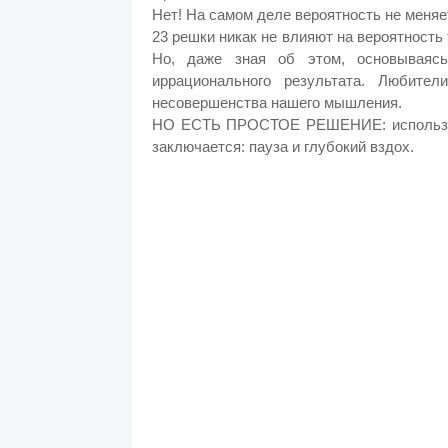
Нет! На самом деле вероятность не меня
23 решки никак не влияют на вероятность 
Но, даже зная об этом, основываяс
иррационального результата. Любител
несовершенства нашего мышления.
НО ЕСТЬ ПРОСТОЕ РЕШЕНИЕ: используйт
заключается: пауза и глубокий вздох.