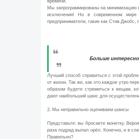
времени.
Мы запрограммированы на минимизацию п
исключения! Но в современном мире 
предприниматели, такие как Стив Джобс, п
Больше интересног
Лучший способ справиться с этой пробле
от жизни. Так же, как это каждое утро п
образом будете стремиться к вещам, к
дают наибольший шанс для осуществлени
2. Мы неправильно оцениваем шансы
Представьте: вы бросаете монетку. Веро
раза подряд выпал орёл. Конечно, и в сл
Правильно?