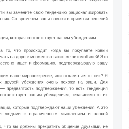
ти вы замените свою тенденцию рационализировать
а них. Со временем ваши навыки в принятии решений
ции, которая соответствует нашим убеждениям
а то, что происходит, когда вы покупаете новый
чать на дороге множество таких же автомобилей! Это
 пассивно ищет информацию, подтверждающую вашу
щим ваше мировоззрение, или отдаляться от них? Я
их друзей убеждения очень похожи на ваши. Для
 — предвзятость подтверждения, то есть тенденция
оответствует нашим убеждениям, независимо от их
мации, которые подтверждают наши убеждения. А это
ми людьми с ограниченным мышлением и плохой
ю, что вы должны прекратить общение друзьями, не