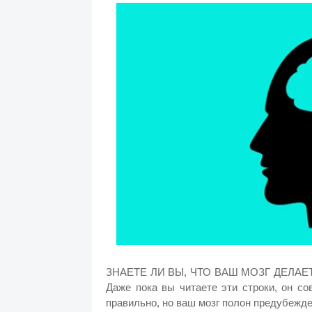
ЗНАЕТЕ ЛИ ВЫ, ЧТО ВАШ МОЗГ ДЕЛАЕ
Даже пока вы читаете эти строки, он со
правильно, но ваш мозг полон предубежд