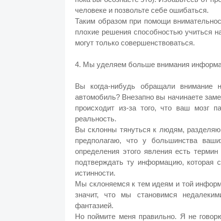
человеке и позвольте себе ошибаться.
Таким образом при помощи внимательнос
плохие решения способностью учиться н
могут только совершенствоваться.
4. Мы уделяем больше внимания информа
Вы когда-нибудь обращали внимание н
автомобиль? Внезапно вы начинаете заме
происходит из-за того, что ваш мозг
реальность.
Вы склонны тянуться к людям, разделяю
предполагаю, что у большинства ваш
определения этого явления есть термин
подтверждать ту информацию, которая с
истинности.
Мы склоняемся к тем идеям и той инфор
значит, что мы становимся недалеки
фантазией.
Но поймите меня правильно. Я не говор