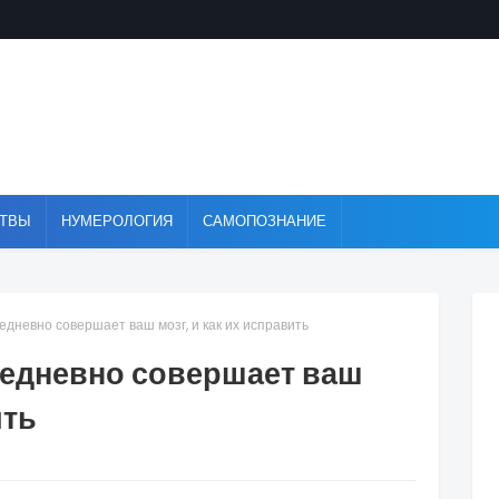
ТВЫ
НУМЕРОЛОГИЯ
САМОПОЗНАНИЕ
едневно совершает ваш мозг, и как их исправить
жедневно совершает ваш
ить