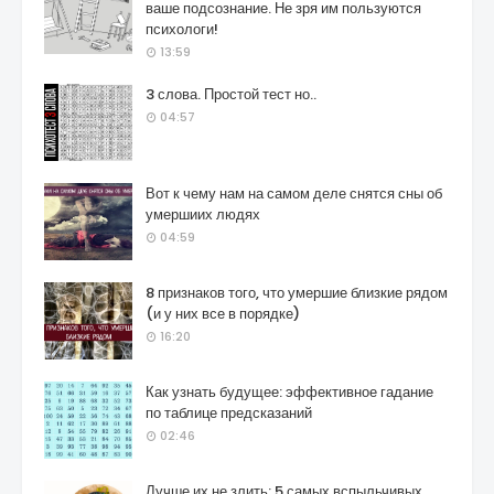
ваше подсознание. Не зря им пользуются
психологи!
13:59
3 слова. Простой тест но..
04:57
Вот к чему нам на самом деле снятся сны об
умершиих людях
04:59
8 признаков того, что умершие близкие рядом
(и у них все в порядке)
16:20
Как узнать будущее: эффективное гадание
по таблице предсказаний
02:46
Лучше их не злить: 5 самых вспыльчивых