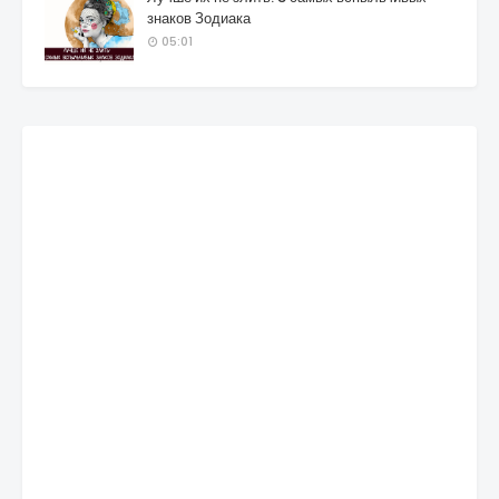
знаков Зодиака
05:01