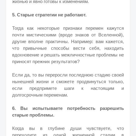
жизнью и явно готовы к изменениям.
5. Старые стратегии не работают.
Тогда как некоторые признаки перемен кажутся
почти мистическими (вроде знаков от Вселенной),
другие вполне практичны. Например: вам кажется,
что привычные способы вести себя, находить
вдохновение и решать межличностные проблемы не
приносят прежних результатов?
Если да, то вы переросли последнюю стадию своей
нынешней жизни и сможете продвинуться только,
если предпримете шаги к настоящим и
долгосрочным переменам.
6. Вы испытываете потребность разрешить
старые проблемы.
Когда вы в глубине души чувствуете, что
переходите из одной жизненной стадии в