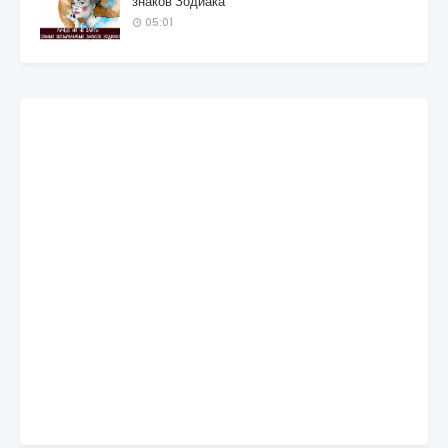
знаков Зодиака
05:01