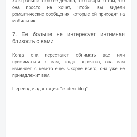
хотя раньше этого не делала, это говорит о том, что
она просто не хочет, чтобы вы видели
романтические сообщения, которые ей приходят на
мобильник.
7. Ее больше не интересует интимная
близость с вами
Когда она перестанет обнимать вас или
прижиматься к вам, тогда, вероятно, она вам
изменяет с кем-то еще. Скорее всего, она уже не
принадлежит вам.
Перевод и адаптация: "esotericblog"