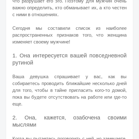
что разрушает его эго.
Поэтому для мужчин очень
важно определить, кто обманывает их, а кто честен
с ними в отношениях.
Сегодня мы составили список из наиболее
распространенных признаков того, что женщина
изменяет своему мужчине!
1. Она интересуется вашей повседневной
рутиной
Ваша девушка спрашивает у вас, как вы
собираетесь проводить ближайшие несколько дней
для того, чтобы в тайне пригласить кого-то домой,
пока вы будете отсутствовать на работе или где-то
еще.
2. Она, кажется, озабочена своими
мыслями
Когда вы пытаетесь поговорить с ней, но замечаете,