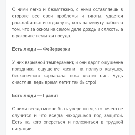
С ними легко и безмятежно, с ними оставляешь в
стороне все свои проблемы и тяготы, удается
расслабиться и отдохнуть, хоть на минуту забыв о
том, что за окном на самом деле дождь и слякоть, а
в раковине немытая посуда.
Есть люди — Фейерверки
У них взрывной темперамент, и они дарят ощущение
праздника, ощущение жизни на полную катушку,
бесконечного карнавала, пока хватит сил. Будь
счастлив, ведь время летит так быстро!
Есть люди — Гранит
С ними всегда можно быть уверенным, что ничего не
случится и что всегда находишься под защитой.
Есть на кого опереться и положиться в трудной
ситуации.