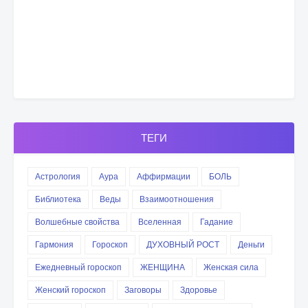
ТЕГИ
Астрология
Аура
Аффирмации
БОЛЬ
Библиотека
Веды
Взаимоотношения
Волшебные свойства
Вселенная
Гадание
Гармония
Гороскоп
ДУХОВНЫЙ РОСТ
Деньги
Ежедневный гороскоп
ЖЕНЩИНА
Женская сила
Женский гороскоп
Заговоры
Здоровье