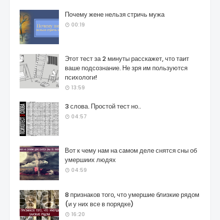
Почему жене нельзя стричь мужа
00:19
Этот тест за 2 минуты расскажет, что таит
ваше подсознание. Не зря им пользуются
психологи!
13:59
3 слова. Простой тест но..
04:57
Вот к чему нам на самом деле снятся сны об
умершиих людях
04:59
8 признаков того, что умершие близкие рядом
(и у них все в порядке)
16:20