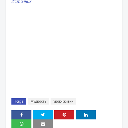
Источник
Tags
Мудрость
уроки жизни