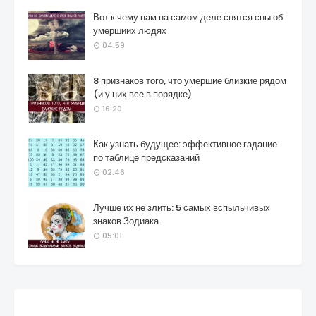
Вот к чему нам на самом деле снятся сны об
умершиих людях
04:59
8 признаков того, что умершие близкие рядом
(и у них все в порядке)
16:20
Как узнать будущее: эффективное гадание
по таблице предсказаний
02:46
Лучше их не злить: 5 самых вспыльчивых
знаков Зодиака
05:01