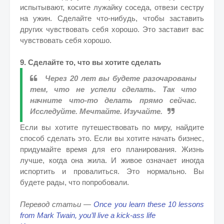
испытывают, косите лужайку соседа, отвези сестру
на ужин. Сделайте что-нибудь, чтобы заставить
других чувствовать себя хорошо. Это заставит вас
чувствовать себя хорошо.
9. Сделайте то, что вы хотите сделать
Через 20 лет вы будете разочарованы
тем, что не успели сделать. Так что
начните что-то делать прямо сейчас.
Исследуйте. Мечтайте. Изучайте.
Если вы хотите путешествовать по миру, найдите
способ сделать это. Если вы хотите начать бизнес,
придумайте время для его планирования. Жизнь
лучше, когда она жила. И живое означает иногда
испортить и провалиться. Это нормально. Вы
будете рады, что попробовали.
Перевод статьи —
Once you learn these 10 lessons
from Mark Twain, you’ll live a kick-ass life