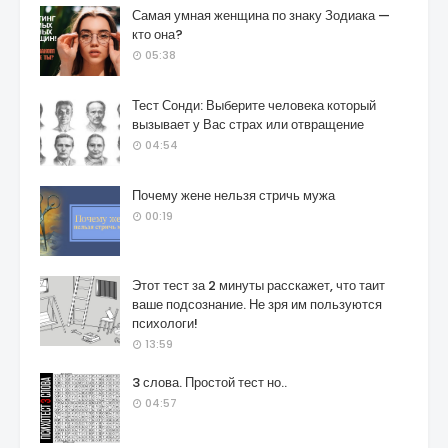
Самая умная женщина по знаку Зодиака —
кто она?
05:38
Тест Сонди: Выберите человека который
вызывает у Вас страх или отвращение
04:54
Почему жене нельзя стричь мужа
00:19
Этот тест за 2 минуты расскажет, что таит
ваше подсознание. Не зря им пользуются
психологи!
13:59
3 слова. Простой тест но..
04:57