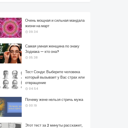
Очень мощная и сильная мандала
жизни на март
09:34
Самая умная женщина по знаку
Зодиака — кто она?
05:38
Тест Сонди: Выберите человека
который вызывает у Вас страх или
отвращение
04:54
Почему жене нельзя стричь мужа
00:19
Этот тест за 2 минуты расскажет,