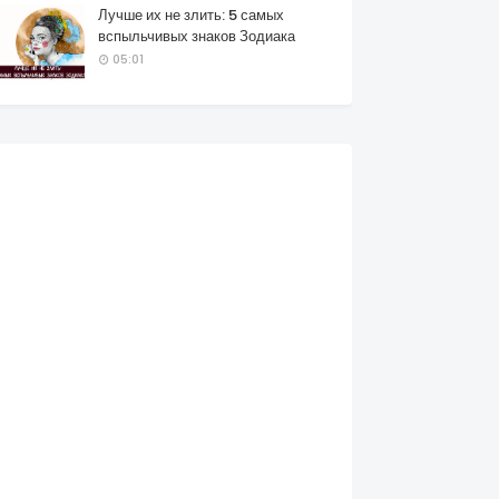
Лучше их не злить: 5 самых
вспыльчивых знаков Зодиака
05:01