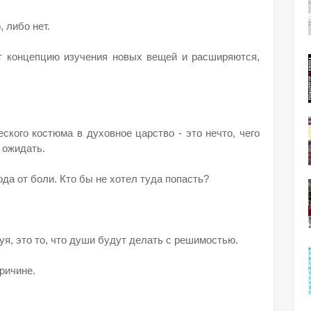
, либо нет.
т концепцию изучения новых вещей и расширяются,
кого костюма в духовное царство - это нечто, чего
 ожидать.
ода от боли. Кто бы не хотел туда попасть?
уя, это то, что души будут делать с решимостью.
причине.