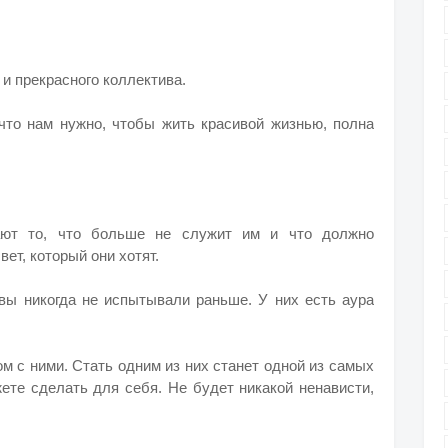
и прекрасного коллектива.
 что нам нужно, чтобы жить красивой жизнью, полна
ют то, что больше не служит им и что должно
ет, который они хотят.
 вы никогда не испытывали раньше. У них есть аура
ом с ними. Стать одним из них станет одной из самых
те сделать для себя. Не будет никакой ненависти,