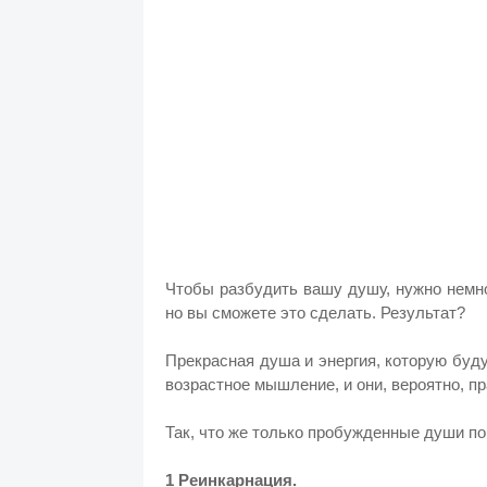
Чтобы разбудить вашу душу, нужно немно
но вы сможете это сделать. Результат?
Прекрасная душа и энергия, которую буду
возрастное мышление, и они, вероятно, п
Так, что же только пробужденные души по
1 Реинкарнация.