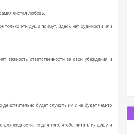
самая чистая любовь.
ое только эти души поймут. Здесь нет судимости или
енят важность ответственности за свои убеждения и
о действительно будет служить им и не будет чем-то
е для жадности, но для того, чтобы питать их душу и