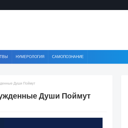
ТВЫ
НУМЕРОЛОГИЯ
САМОПОЗНАНИЕ
жденные Души Поймут
бужденные Души Поймут