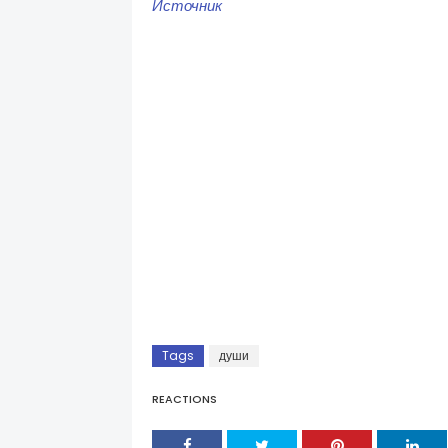
Источник
Tags
души
REACTIONS