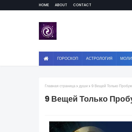
HOME
ABOUT
CONTACT
ГОРОСКОП
АСТРОЛОГИЯ
МОЛИ
Главная страница
души
9 Вещей Только Пробу
9 Вещей Только Про