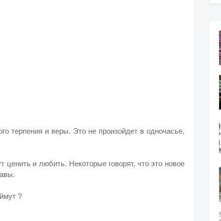
го терпения и веры. Это не произойдет в одночасье,
т ценить и любить. Некоторые говорят, что это новое
равы.
ймут ?