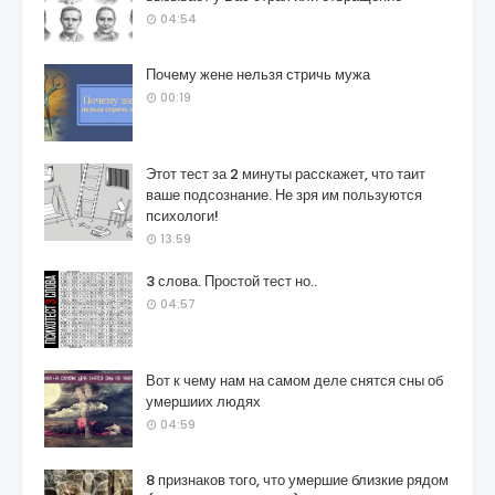
04:54
Почему жене нельзя стричь мужа
00:19
Этот тест за 2 минуты расскажет, что таит
ваше подсознание. Не зря им пользуются
психологи!
13:59
3 слова. Простой тест но..
04:57
Вот к чему нам на самом деле снятся сны об
умершиих людях
04:59
8 признаков того, что умершие близкие рядом