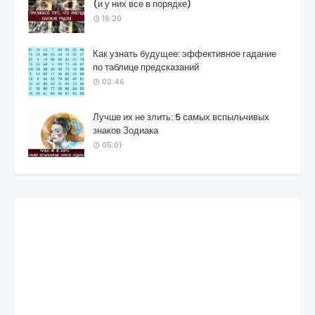
(и у них все в порядке)
16:20
Как узнать будущее: эффективное гадание
по таблице предсказаний
02:46
Лучше их не злить: 5 самых вспыльчивых
знаков Зодиака
05:01