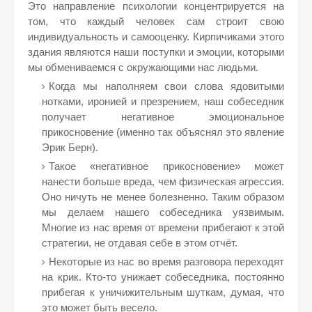
Это направление психологии концентрируется на
том, что каждый человек сам строит свою
индивидуальность и самооценку. Кирпичиками этого
здания являются наши поступки и эмоции, которыми
мы обмениваемся с окружающими нас людьми.
Когда мы наполняем свои слова ядовитыми
нотками, иронией и презрением, наш собеседник
получает негативное эмоциональное
прикосновение (именно так объяснял это явление
Эрик Берн).
Такое «негативное прикосновение» может
нанести больше вреда, чем физическая агрессия.
Оно ничуть не менее болезненно. Таким образом
мы делаем нашего собеседника уязвимым.
Многие из нас время от времени прибегают к этой
стратегии, не отдавая себе в этом отчёт.
Некоторые из нас во время разговора переходят
на крик. Кто-то унижает собеседника, постоянно
прибегая к уничижительным шуткам, думая, что
это может быть весело.