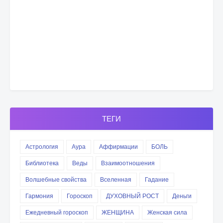
ТЕГИ
Астрология
Аура
Аффирмации
БОЛЬ
Библиотека
Веды
Взаимоотношения
Волшебные свойства
Вселенная
Гадание
Гармония
Гороскоп
ДУХОВНЫЙ РОСТ
Деньги
Ежедневный гороскоп
ЖЕНЩИНА
Женская сила