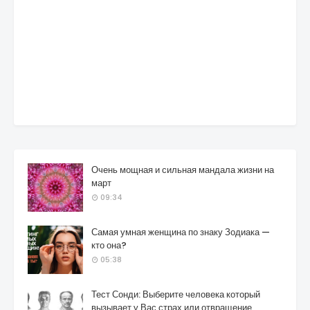
Очень мощная и сильная мандала жизни на
март
09:34
Самая умная женщина по знаку Зодиака —
кто она?
05:38
Тест Сонди: Выберите человека который
вызывает у Вас страх или отвращение