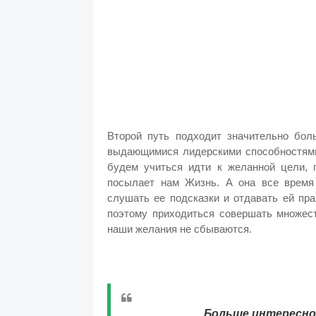
Второй путь подходит значительно бо
выдающимися лидерскими способностями
будем учиться идти к желанной цели, 
посылает нам Жизнь. А она все время
слушать ее подсказки и отдавать ей пр
поэтому приходиться совершать множест
наши желания не сбываются.
Больше интересног