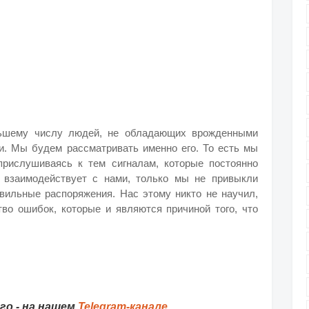
льшему числу людей, не обладающих врожденными
. Мы будем рассматривать именно его. То есть мы
прислушиваясь к тем сигналам, которые постоянно
 взаимодействует с нами, только мы не привыкли
авильные распоряжения. Нас этому никто не научил,
во ошибок, которые и являются причиной того, что
о - на нашем
Telegram-канале