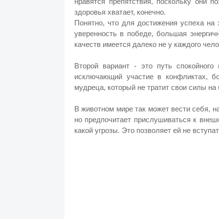
нравятся препятствия, поскольку они п
здоровья хватает, конечно.
Понятно, что для достижения успеха на
уверенность в победе, большая энергич
качеств имеется далеко не у каждого чело
Второй вариант - это путь спокойного 
исключающий участие в конфликтах, бо
мудреца, который не тратит свои силы на
В животном мире так может вести себя, н
но предпочитает прислушиваться к внешн
какой угрозы. Это позволяет ей не вступ