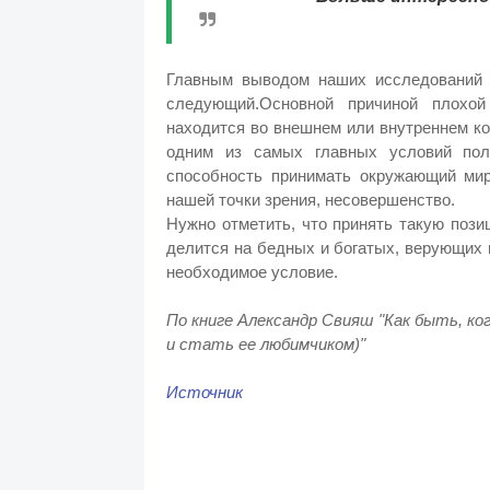
Главным выводом наших исследований 
следующий.Основной причиной плохой
находится во внешнем или внутреннем к
одним из самых главных условий пол
способность принимать окружающий мир 
нашей точки зрения, несовершенство.
Нужно отметить, что принять такую поз
делится на бедных и богатых, верующих и
необходимое условие.
По книге Александр Свияш "Как быть, ког
и стать ее любимчиком)"
Источник