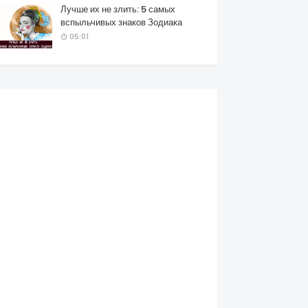
Лучше их не злить: 5 самых
вспыльчивых знаков Зодиака
05:01