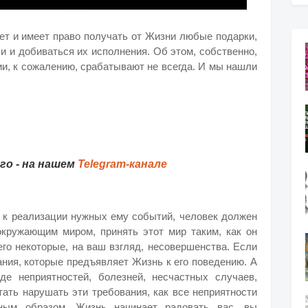
ет и имеет право получать от Жизни любые подарки,
и и добиваться их исполнения. Об этом, собственно,
ии, к сожалению, срабатывают не всегда. И мы нашли
о - на нашем
Telegram-канале
ь к реализации нужных ему событий, человек должен
окружающим миром, принять этот мир таким, как он
его некоторые, на ваш взгляд, несовершенства. Если
вания, которые предъявляет Жизнь к его поведению. А
е неприятностей, болезней, несчастных случаев,
тать нарушать эти требования, как все неприятности
ым образом. Жизнь начинает радовать вас, вы