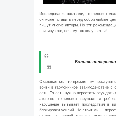
Исследования показали, что человек мож
он может ставить перед собой любые цел
пишут многие авторы. Но эти рекомендац
причину того, почему так получается!
Больше интересног
Оказывается, что прежде чем приступат
войти в гармоничное взаимодействие с 
есть. То есть нужно перестать осуждать 
этого нет, то человек нарушает те требо
нарушение вызывает последствия в вид
блокировки усилий. Но стоит лишь перес
уходят из вашей жизни самым чудесн