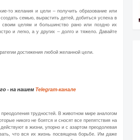
кие-то желания и цели – получить образование или
 создать семью, вырастить детей, добиться успеха в
к своим целям и большинство рано или поздно их
стро и легко, а у других – долго и тяжело. Давайте
ратегии достижения любой желанной цели.
о - на нашем
Telegram-канале
, преодоления трудностей. В животном мире аналогом
оторые никого не боятся и сносят все препятствия на
 действуют в жизни, упорно и с азартом преодолевая
зать, что вся их жизнь посвящена борьбе. Им даже