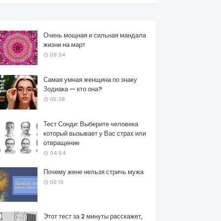
Очень мощная и сильная мандала
жизни на март
09:34
Самая умная женщина по знаку
Зодиака — кто она?
05:38
Тест Сонди: Выберите человека
который вызывает у Вас страх или
отвращение
04:54
Почему жене нельзя стричь мужа
00:19
Этот тест за 2 минуты расскажет,