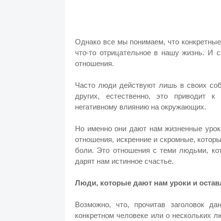
Однако все мы понимаем, что конкретные
что-то отрицательное в нашу жизнь. И 
отношения.
Часто люди действуют лишь в своих соб
других, естественно, это приводит к
негативному влиянию на окружающих.
Но именно они дают нам жизненные урок
отношения, искренние и скромные, которы
боли. Это отношения с теми людьми, ко
дарят нам истинное счастье.
Люди, которые дают нам уроки и оста
Возможно, что, прочитав заголовок да
конкретном человеке или о нескольких л