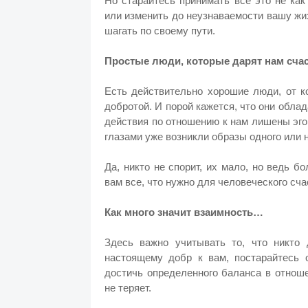
Но старайтесь принимать все это не ка
или изменить до неузнаваемости вашу жиз
шагать по своему пути.
Простые люди, которые дарят нам сча
Есть действительно хорошие люди, от к
добротой. И порой кажется, что они обла
действия по отношению к нам лишены эго
глазами уже возникли образы одного или 
Да, никто не спорит, их мало, но ведь б
вам все, что нужно для человеческого сча
Как много значит взаимность…
Здесь важно учитывать то, что никто 
настоящему добр к вам, постарайтесь 
достичь определенного баланса в отноше
не теряет.