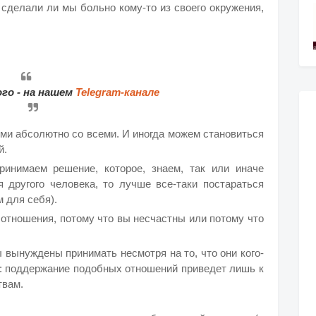
 сделали ли мы больно кому-то из своего окружения,
го - на нашем
Telegram-канале
ми абсолютно со всеми. И иногда можем становиться
й.
ринимаем решение, которое, знаем, так или иначе
 другого человека, то лучше все-таки постараться
 для себя).
 отношения, потому что вы несчастны или потому что
 вынуждены принимать несмотря на то, что они кого-
я: поддержание подобных отношений приведет лишь к
твам.