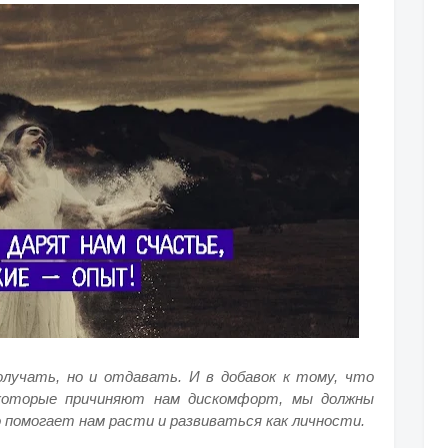
олучать, но и отдавать. И в добавок к тому, что
которые причиняют нам дискомфорт, мы должны
омогает нам расти и развиваться как личности.