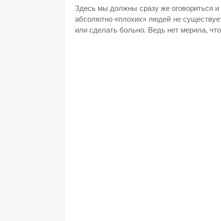
Здесь мы должны сразу же оговориться и н
абсолютно «плохих» людей не существует
или сделать больно. Ведь нет мерила, чт