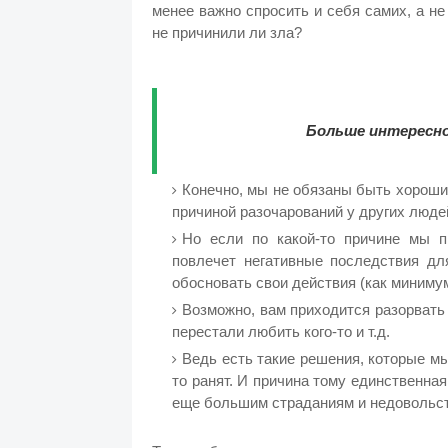
менее важно спросить и себя самих, а не
не причинили ли зла?
Больше интересно
Конечно, мы не обязаны быть хороши
причиной разочарований у других люде
Но если по какой-то причине мы п
повлечет негативные последствия для
обосновать свои действия (как минимум
Возможно, вам приходится разорвать
перестали любить кого-то и т.д.
Ведь есть такие решения, которые мы
то ранят. И причина тому единственна
еще большим страданиям и недовольс