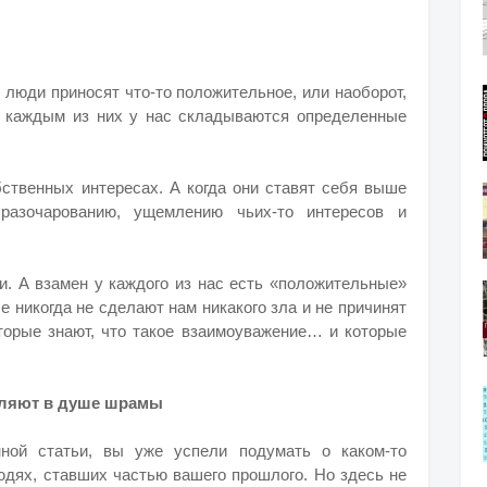
 люди приносят что-то положительное, или наоборот,
с каждым из них у нас складываются определенные
ственных интересах. А когда они ставят себя выше
 разочарованию, ущемлению чьих-то интересов и
и. А взамен у каждого из нас есть «положительные»
е никогда не сделают нам никакого зла и не причинят
торые знают, что такое взаимоуважение… и которые
вляют в душе шрамы
нной статьи, вы уже успели подумать о каком-то
юдях, ставших частью вашего прошлого. Но здесь не