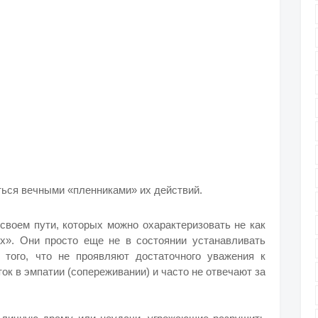
ться вечными «пленниками» их действий.
воем пути, которых можно охарактеризовать не как
х». Они просто еще не в состоянии устанавливать
 того, что не проявляют достаточного уважения к
к в эмпатии (сопереживании) и часто не отвечают за