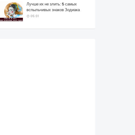
Лучше их не злить: 5 самых
вспыльчивых знаков Зодиака
05:01