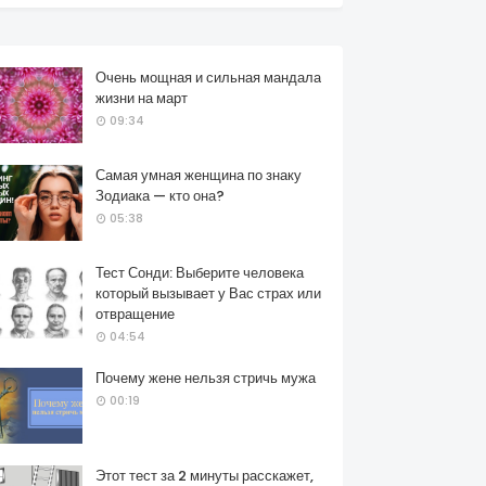
Очень мощная и сильная мандала
жизни на март
09:34
Самая умная женщина по знаку
Зодиака — кто она?
05:38
Тест Сонди: Выберите человека
который вызывает у Вас страх или
отвращение
04:54
Почему жене нельзя стричь мужа
00:19
Этот тест за 2 минуты расскажет,