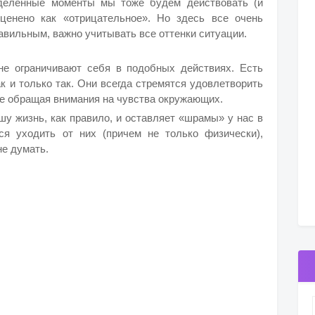
еделенные моменты мы тоже будем действовать (и
сценено как «отрицательное». Но здесь все очень
вильным, важно учитывать все оттенки ситуации.
не ограничивают себя в подобных действиях. Есть
к и только так. Они всегда стремятся удовлетворить
не обращая внимания на чувства окружающих.
шу жизнь, как правило, и оставляет «шрамы» у нас в
ся уходить от них (причем не только физически),
не думать.