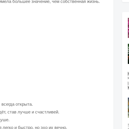
мела большее значение, чем собственная жизнь.
 всегда открыта.
дёт, став лучше и счастливей.
душе.
 легко и быстро, но эхо их вечно.