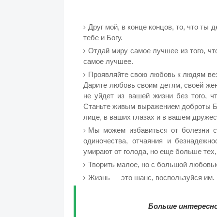
Друг мой, в конце концов, то, что ты
тебе и Богу.
Отдай миру самое лучшее из того, что
самое лучшее.
Проявляйте свою любовь к людям везд
Дарите любовь своим детям, своей же
не уйдет из вашей жизни без того, ч
Станьте живым выражением доброты Бо
лице, в ваших глазах и в вашем дружес
Мы можем избавиться от болезни с
одиночества, отчаяния и безнадежн
умирают от голода, но еще больше тех, 
Творить малое, но с большой любовью
Жизнь — это шанс, воспользуйся им.
Больше интересно