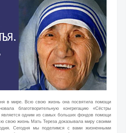
ня в мире. Всю свою жизнь она посвятила помощи
овала благотворительную конгрегацию «Сёстры
р является одним из самых больших фондов помощи
сю свою жизнь Мать Тереза доказывала миру своими
рдия. Сегодня мы поделимся с вами жизненными