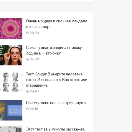
Очень мощная и сильная мандала
жизни на март
09:34
Самая умная женщина по знаку
Зодиака — кто она?
05:38
Тест Сонди: Выберите человека
который вызывает у Вас страх или
отвращение
04:54
Почему жене нельзя стричь мужа
00:19
Этот тест за 2 минуты расскажет,