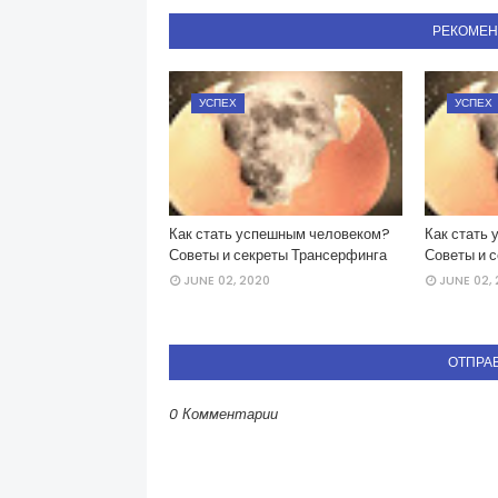
РЕКОМЕ
УСПЕХ
УСПЕХ
Как стать успешным человеком?
Как стать
Советы и секреты Трансерфинга
Советы и 
JUNE 02, 2020
JUNE 02,
ОТПРА
0 Комментарии