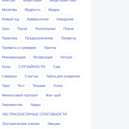
Мантры
Медитации
Медитация Ошо
Молитвы
Мудрость
Мудры
Новый год
Нумерология
Очищение
Ошо
Пасха
Полнолуние
Порча
Практика
Предназначение
Приметы
Приметы и суеверия
Притча
Реинкарнация
Релаксация
Ритуал
Руны
СЛУЧАЙНОСТИ
Секс
Симорон
Счастье
Тайна дня рождения
Таро
Тест
Техники
Успех
Финансовый гороскоп
Фэн-шуй
Хиромантия
Чакры
ЭКСТРАСЕНСОРНЫЕ СПОСОБНОСТИ
Эзотерические учения
Эмоции