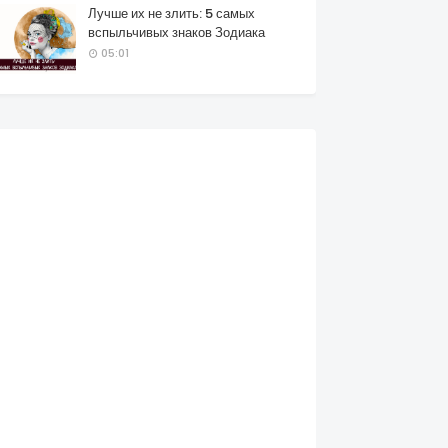
Лучше их не злить: 5 самых
вспыльчивых знаков Зодиака
05:01