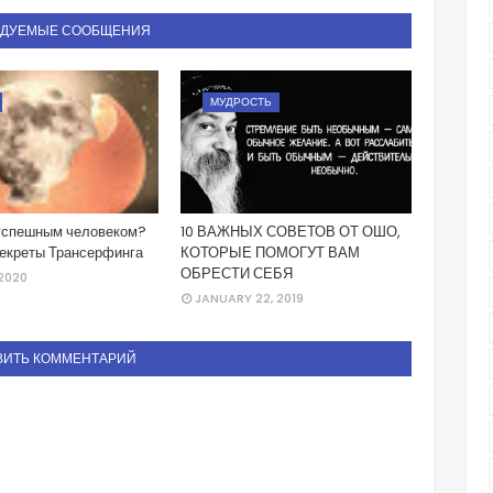
НДУЕМЫЕ СООБЩЕНИЯ
МУДРОСТЬ
 успешным человеком?
10 ВАЖНЫХ СОВЕТОВ ОТ ОШО,
секреты Трансерфинга
КОТОРЫЕ ПОМОГУТ ВАМ
ОБРЕСТИ СЕБЯ
 2020
JANUARY 22, 2019
ВИТЬ КОММЕНТАРИЙ