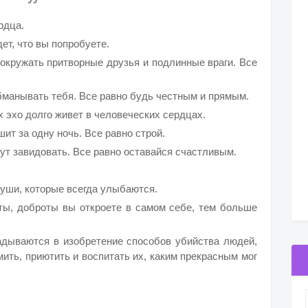
рдца.
дет, что вы попробуете.
 окружать притворные друзья и подлинные враги. Все
бманывать тебя. Все равно будь честным и прямым.
х эхо долго живет в человеческих сердцах.
шит за одну ночь. Все равно строй.
дут завидовать. Все равно оставайся счастливым.
души, которые всегда улыбаются.
ты, доброты вы откроете в самом себе, тем больше
адываются в изобретение способов убийства людей,
мить, приютить и воспитать их, каким прекрасным мог