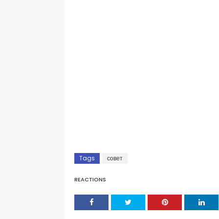
Tags
совет
REACTIONS