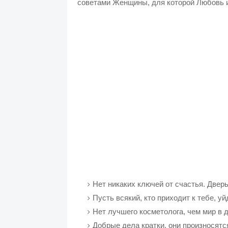
советами Женщины, для которой Любовь и
Нет никаких ключей от счастья. Дверь
Пусть всякий, кто приходит к тебе, уй
Нет лучшего косметолога, чем мир в 
Добрые дела кратки, они произносятся