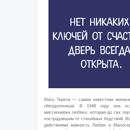
Мать Тереза — самая известная монахи
обездоленным. В 1948 году она осн
миссионерки любви», которая до сих по
пострадавшим от стихийных бедствий. В
действиями важность Любви и Милосе