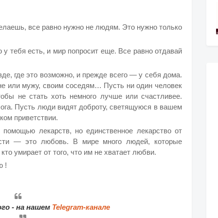
 делаешь, все равно нужно не людям. Это нужно только
 у тебя есть, и мир попросит еще. Все равно отдавай
е, где это возможно, и прежде всего — у себя дома.
не или мужу, своим соседям… Пусть ни один человек
тобы не стать хоть немного лучше или счастливее.
га. Пусть люди видят доброту, светящуюся в вашем
ком приветствии.
 помощью лекарств, но единственное лекарство от
ости — это любовь. В мире много людей, которые
кто умирает от того, что им не хватает любви.
 !
го - на нашем
Telegram-канале