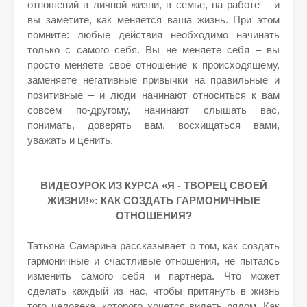
отношений в личной жизни, в семье, на работе – и
вы заметите, как меняется ваша жизнь. При этом
помните: любые действия необходимо начинать
только с самого себя. Вы не меняете себя – вы
просто меняете своё отношение к происходящему,
заменяете негативные привычки на правильные и
позитивные – и люди начинают относиться к вам
совсем по-другому, начинают слышать вас,
понимать, доверять вам, восхищаться вами,
уважать и ценить.
ВИДЕОУРОК ИЗ КУРСА «Я - ТВОРЕЦ СВОЕЙ
ЖИЗНИ!»: КАК СОЗДАТЬ ГАРМОНИЧНЫЕ
ОТНОШЕНИЯ?
Татьяна Самарина рассказывает о том, как создать
гармоничные и счастливые отношения, не пытаясь
изменить самого себя и партнёра. Что может
сделать каждый из нас, чтобы притянуть в жизнь
того человека, которого хочется видеть рядом. Как