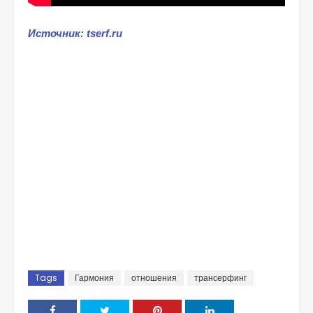
Источник: tserf.ru
Tags
Гармония
отношения
трансерфинг