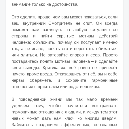
внимание только на достоинства.
Это сделать проще, чем вам может показаться, если
ваш внутренний Смотритель не спит. Он всегда
поможет вам взглянуть на любую ситуацию со
стороны и найти скрытые мотивы действий
человека; объяснить, почему он поступает именно
так, а не иначе, понять его и перестать обижаться
или злиться. Не затевайте споров и ссор. Просто
постарайтесь понять мотивы человека – и сделайте
свои выводы. Критика же всё равно не принесёт
ничего, кроме вреда. Отказавшись от неё, вы и себе
нервы сбережёте, и сохраните гармоничные
отношения с приятелем или родственником.
В повседневной жизни мы так мало времени
уделяем тому, чтобы научиться выстраивать
гармоничные отношения с людьми, а между тем этот
навык может дать нам ключ ко многим дверям.
Займитесь созданием эффективных, осознанных