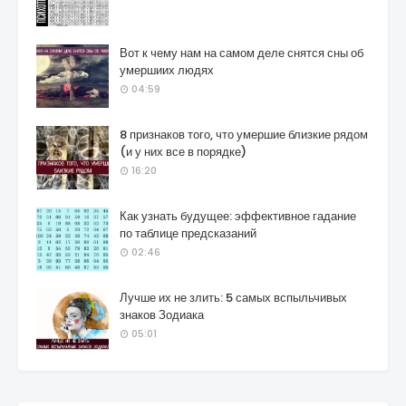
Вот к чему нам на самом деле снятся сны об
умершиих людях
04:59
8 признаков того, что умершие близкие рядом
(и у них все в порядке)
16:20
Как узнать будущее: эффективное гадание
по таблице предсказаний
02:46
Лучше их не злить: 5 самых вспыльчивых
знаков Зодиака
05:01