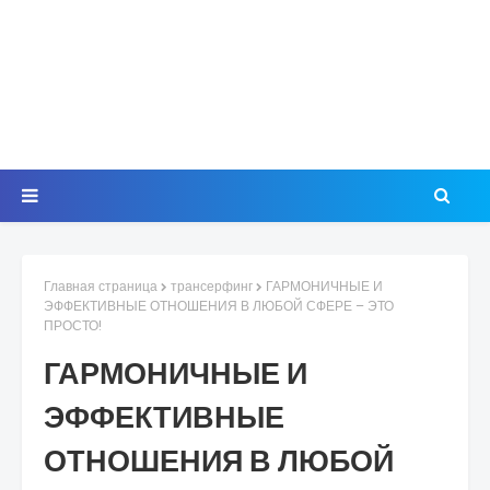
Главная страница
трансерфинг
ГАРМОНИЧНЫЕ И
ЭФФЕКТИВНЫЕ ОТНОШЕНИЯ В ЛЮБОЙ СФЕРЕ – ЭТО
ПРОСТО!
ГАРМОНИЧНЫЕ И
ЭФФЕКТИВНЫЕ
ОТНОШЕНИЯ В ЛЮБОЙ