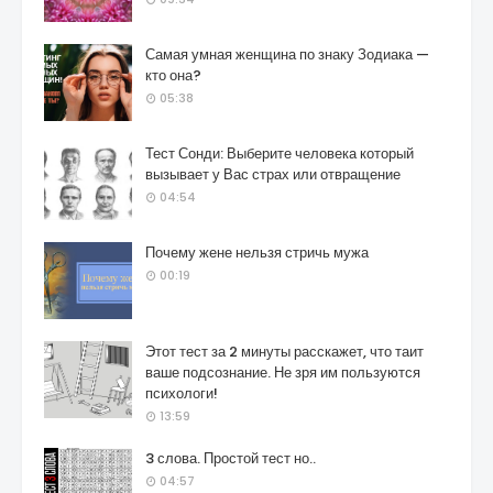
Самая умная женщина по знаку Зодиака —
кто она?
05:38
Тест Сонди: Выберите человека который
вызывает у Вас страх или отвращение
04:54
Почему жене нельзя стричь мужа
00:19
Этот тест за 2 минуты расскажет, что таит
ваше подсознание. Не зря им пользуются
психологи!
13:59
3 слова. Простой тест но..
04:57