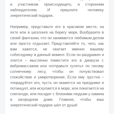
и участником происходящего, и сторонним
наблюдателем. И пришлите человеку
энергетический подарок.
Например, представьте его в красивом месте, на
яхте или в шезлонге на берегу моря. Вообразите в
своей фантазии, что он занимается любимым делом
или просто отдыхает. Представляйте то, чего, как
вам кажется, не хватает именно вашему
собеседнику в данный момент. Если он раздражен и
злится – мысленно поместите его в джакузи с
вибромассажем или «отправьте гулять» по тихому
солнечному лесу, чтобы он почувствовал
спокойствие и умиротворение. Если ему грустно –
«порадуйте» его, пусть он окажется на празднике и
потанцует, или искупается в море, или покатается на
снегоходе, или посидит с близкими людьми у камина
в загородном доме. Главное, чтобы ваш
энергетический подарок шёл от души!