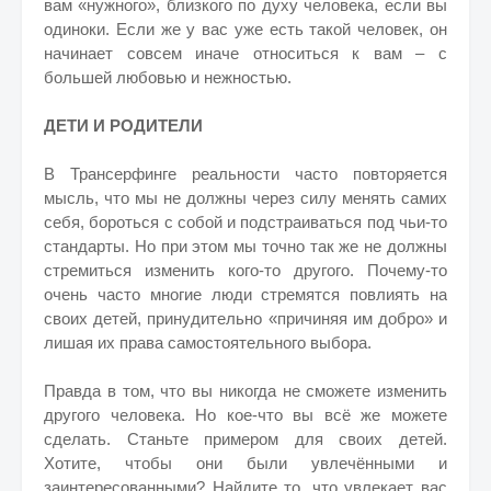
вам «нужного», близкого по духу человека, если вы
одиноки. Если же у вас уже есть такой человек, он
начинает совсем иначе относиться к вам – с
большей любовью и нежностью.
ДЕТИ И РОДИТЕЛИ
В Трансерфинге реальности часто повторяется
мысль, что мы не должны через силу менять самих
себя, бороться с собой и подстраиваться под чьи-то
стандарты. Но при этом мы точно так же не должны
стремиться изменить кого-то другого. Почему-то
очень часто многие люди стремятся повлиять на
своих детей, принудительно «причиняя им добро» и
лишая их права самостоятельного выбора.
Правда в том, что вы никогда не сможете изменить
другого человека. Но кое-что вы всё же можете
сделать. Станьте примером для своих детей.
Хотите, чтобы они были увлечёнными и
заинтересованными? Найдите то, что увлекает вас