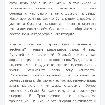
сути, ведь всё в нашей жизни, в том числе и
полноценные отношения, начинается в первую
очередь с нас самих, а не с другого человека.
Например, если вы хотите быть рядом с весёлым,
умным и богатым человеком – станьте сначала
таким для самого себя. Сознательно выбирайте это
состояние и каждое утро в него входите.
Хотите, чтобы ваш партнёр был позитивным и
весёлым? Начните радоваться сами. И ваш
будущий или настоящий близкий человек как
зеркало отразит это ваше состояние. Трудно начать
радоваться? – Найдите то, что вас вдохновляет в
жизни. Расширяйте свою зону комфорта.
Составляйте списки желаний – и начинайте их
реализовывать. Вы заметите, как постепенно ваша
жизнь меняется к лучшему, становится более
светлой и лёгкой. Вы сами излучаете позитивную
энергию. В Трансерфинге это называется
трансляцией. И именно эта энергия притягивает к