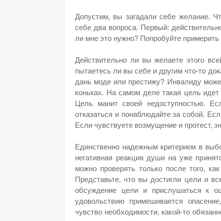
Допустим, вы загадали себе желание. Ч
себе два вопроса. Первый: действительно
ли мне это нужно? Попробуйте примерить
Действительно ли вы желаете этого все
пытаетесь ли вы себе и другим что-то док
дань моде или престижу? Инвалиду может
коньках. На самом деле такая цель идет
Цель манит своей недоступностью. Ес
отказаться и понаблюдайте за собой. Есл
Если чувствуете возмущение и протест, 
Единственно надежным критерием в выб
негативная реакция души на уже принят
можно проверять только после того, ка
Представьте, что вы достигли цели и вс
обсуждение цели и прислушаться к о
удовольствию примешивается опасение,
чувство необходимости, какой-то обязанн