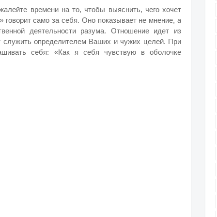
жалейте времени на то, чтобы выяснить, чего хочет
 говорит само за себя. Оно показывает не мнение, а
твенной деятельности разума. Отношение идет из
т служить определителем Ваших и чужих целей. При
ашивать себя: «Как я себя чувствую в оболочке