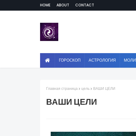
HOME
ABOUT
CONTACT
ГОРОСКОП
АСТРОЛОГИЯ
МОЛИ
Главная страница
цель
ВАШИ ЦЕЛИ
ВАШИ ЦЕЛИ