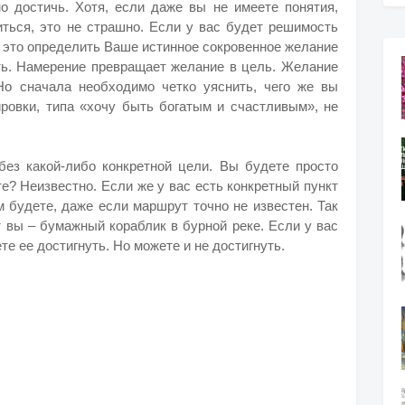
но достичь. Хотя, если даже вы не имеете понятия,
ться, это не страшно. Если у вас будет решимость
– это определить Ваше истинное сокровенное желание
ть. Намерение превращает желание в цель. Желание
Но сначала необходимо четко уяснить, чего же вы
ровки, типа «хочу быть богатым и счастливым», не
 без какой-либо конкретной цели. Вы будете просто
те? Неизвестно. Если же у вас есть конкретный пункт
м будете, даже если маршрут точно не известен. Так
ит вы – бумажный кораблик в бурной реке. Если у вас
те ее достигнуть. Но можете и не достигнуть.