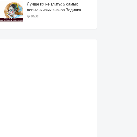
Лучше их не злить: 5 самых
вспыльчивых знаков Зодиака
05:01