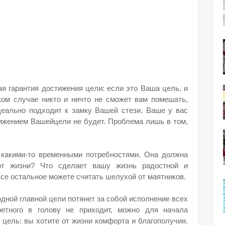
ая гарантия достижения цели: если это Ваша цель, и
ком случае никто и ничто не сможет вам помешать,
еально подходит к замку Вашей стези. Ваше у вас
стижением Вашейцели не будет. Проблема лишь в том,
 какими-то временными потребностями. Она должна
 от жизни? Что сделает вашу жизнь радостной и
Все остальное можете считать шелухой от маятников.
дной главной цели потянет за собой исполнение всех
ретного в голову не приходит, можно для начала
цель: вы хотите от жизни комфорта и благополучия.