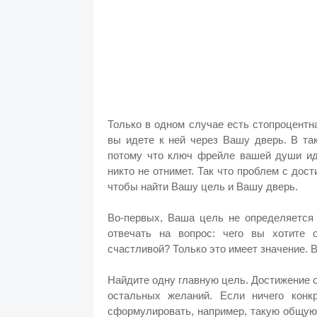
Только в одном случае есть стопроцентн
вы идете к ней через Вашу дверь. В та
потому что ключ фрейле вашей души ид
никто не отнимет. Так что проблем с до
чтобы найти Вашу цель и Вашу дверь.
Во-первых, Ваша цель не определяется
отвечать на вопрос: чего вы хотите
счастливой? Только это имеет значение. 
Найдите одну главную цель. Достижение о
остальных желаний. Если ничего конк
сформулировать, например, такую общую 