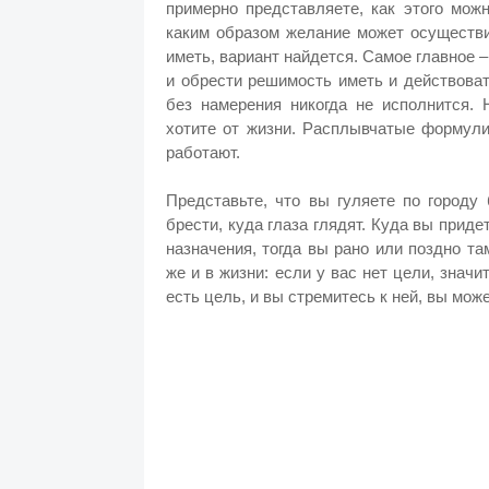
примерно представляете, как этого мож
каким образом желание может осуществи
иметь, вариант найдется. Самое главное 
и обрести решимость иметь и действова
без намерения никогда не исполнится. 
хотите от жизни. Расплывчатые формули
работают.
Представьте, что вы гуляете по городу
брести, куда глаза глядят. Куда вы приде
назначения, тогда вы рано или поздно та
же и в жизни: если у вас нет цели, знач
есть цель, и вы стремитесь к ней, вы може