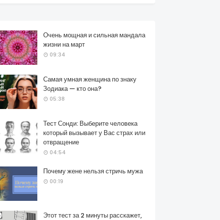
Очень мощная и сильная мандала
жизни на март
09:34
Самая умная женщина по знаку
Зодиака — кто она?
05:38
Тест Сонди: Выберите человека
который вызывает у Вас страх или
отвращение
04:54
Почему жене нельзя стричь мужа
00:19
Этот тест за 2 минуты расскажет,