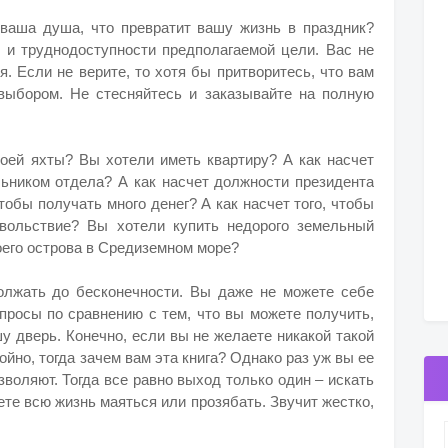
 ваша душа, что превратит вашу жизнь в праздник?
 и труднодоступности предполагаемой цели. Вас не
. Если не верите, то хотя бы притворитесь, что вам
выбором. Не стесняйтесь и заказывайте на полную
воей яхты?
Вы хотели иметь квартиру? А как насчет
ьником отдела? А как насчет должности президента
тобы получать много денег? А как насчет того, чтобы
овольствие?
Вы хотели купить недорого земельный
воего острова в Средиземном море?
олжать до бесконечности. Вы даже не можете себе
просы по сравнению с тем, что вы можете получить,
у дверь. Конечно, если вы не желаете никакой такой
ойно, тогда зачем вам эта книга? Однако раз уж вы ее
озволяют. Тогда все равно выход только один – искать
ете всю жизнь маяться или прозябать. Звучит жестко,