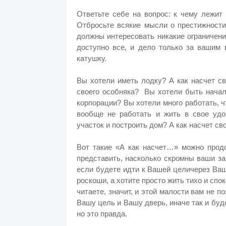
Ответьте себе на вопрос: к чему лежит
Отбросьте всякие мысли о престижности
должны интересовать никакие ограничения
доступно все, и дело только за вашим 
катушку.
Вы хотели иметь лодку? А как насчет с
своего особняка?
Вы хотели быть начал
корпорации?
Вы хотели много работать, ч
вообще не работать и жить в свое уд
участок и построить дом? А как насчет с
Вот такие «А как насчет…» можно прод
представить, насколько скромны ваши за
если будете идти к Вашей целичерез Ваш
роскоши, а хотите просто жить тихо и спок
читаете, значит, и этой малости вам не п
Вашу цель и Вашу дверь, иначе так и буд
но это правда.