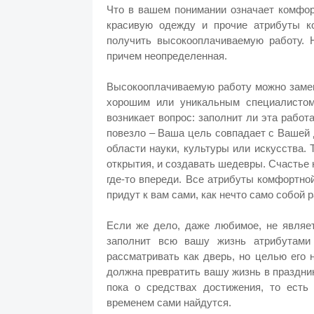
Что в вашем понимании означает комфор
красивую одежду и прочие атрибуты к
получить высокооплачиваемую работу. Н
причем неопределенная.
Высокооплачиваемую работу можно замен
хорошим или уникальным специалисто
возникает вопрос: заполнит ли эта работ
повезло – Ваша цель совпадает с Вашей
области науки, культуры или искусства.
открытия, и создавать шедевры. Счастье 
где-то впереди. Все атрибуты комфортно
придут к вам сами, как нечто само собой
Если же дело, даже любимое, не являет
заполнит всю вашу жизнь атрибутами
рассматривать как дверь, но целью его 
должна превратить вашу жизнь в праздни
пока о средствах достижения, то есть
временем сами найдутся.