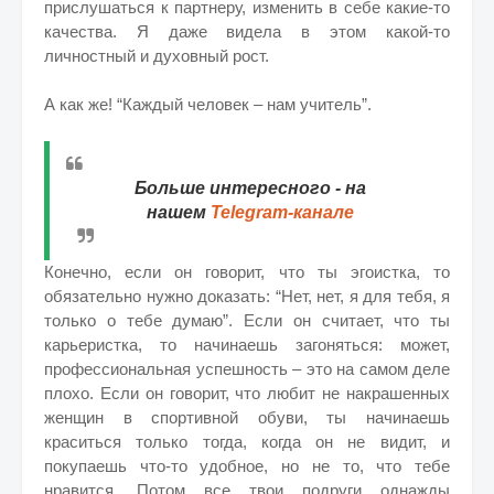
прислушаться к партнеру, изменить в себе какие-то
качества. Я даже видела в этом какой-то
личностный и духовный рост.
А как же! “Каждый человек – нам учитель”.
Больше интересного - на
нашем
Telegram-канале
Конечно, если он говорит, что ты эгоистка, то
обязательно нужно доказать: “Нет, нет, я для тебя, я
только о тебе думаю”. Если он считает, что ты
карьеристка, то начинаешь загоняться: может,
профессиональная успешность – это на самом деле
плохо. Если он говорит, что любит не накрашенных
женщин в спортивной обуви, ты начинаешь
краситься только тогда, когда он не видит, и
покупаешь что-то удобное, но не то, что тебе
нравится. Потом все твои подруги однажды