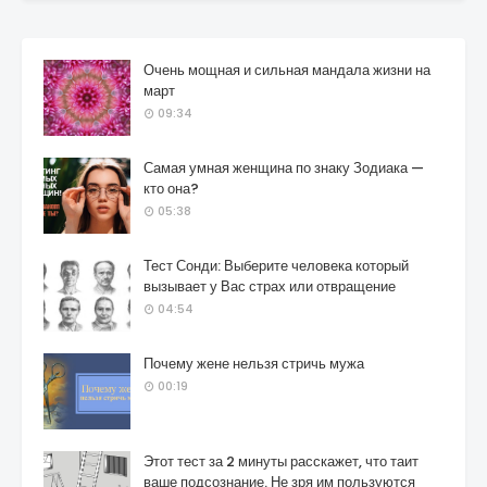
Очень мощная и сильная мандала жизни на
март
09:34
Самая умная женщина по знаку Зодиака —
кто она?
05:38
Тест Сонди: Выберите человека который
вызывает у Вас страх или отвращение
04:54
Почему жене нельзя стричь мужа
00:19
Этот тест за 2 минуты расскажет, что таит
ваше подсознание. Не зря им пользуются