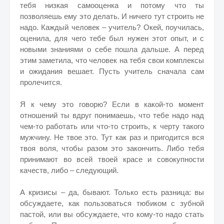
тебя низкая самооценка и потому что ты
позволяешь ему это делать. И ничего тут строить не
надо. Каждый человек – учитель? Окей, поучилась,
оценила, для чего тебе был нужен этот опыт, и с
новыми знаниями о себе пошла дальше. А перед
этим заметила, что человек на тебя свои комплексы
и ожидания вешает. Пусть учитель сначала сам
пролечится.
Я к чему это говорю? Если в какой-то момент
отношений ты вдруг понимаешь, что тебе надо над
чем-то работать или что-то строить, к черту такого
мужчину. Не твое это. Тут как раз и пригодится вся
твоя воля, чтобы разом это закончить. Либо тебя
принимают во всей твоей красе и совокупности
качеств, либо – следующий.
А кризисы – да, бывают. Только есть разница: вы
обсуждаете, как пользоваться тюбиком с зубной
пастой, или вы обсуждаете, что кому-то надо стать