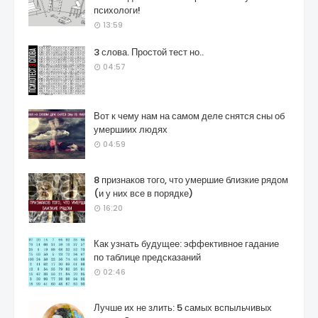
психологи!
13:59
3 слова. Простой тест но..
04:57
Вот к чему нам на самом деле снятся сны об
умершиих людях
04:59
8 признаков того, что умершие близкие рядом
(и у них все в порядке)
16:20
Как узнать будущее: эффективное гадание
по таблице предсказаний
02:46
Лучше их не злить: 5 самых вспыльчивых