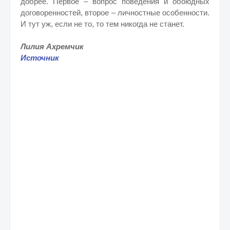
добрее. Первое – вопрос поведения и обоюдных
договоренностей, второе – личностные особенности.
И тут уж, если не то, то тем никогда не станет.
Лилия Ахремчик
Источник