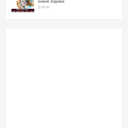
знаков Зодиака
05:01