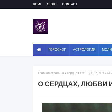
HOME
ABOUT
CONTACT
ГОРОСКОП
АСТРОЛОГИЯ
МОЛИ
Главная страница
сердце
О СЕРДЦАХ, ЛЮБВИ
О СЕРДЦАХ, ЛЮБВИ 