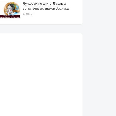
Лучше их не злить: 5 самых
вспыльчивых знаков Зодиака
05:01