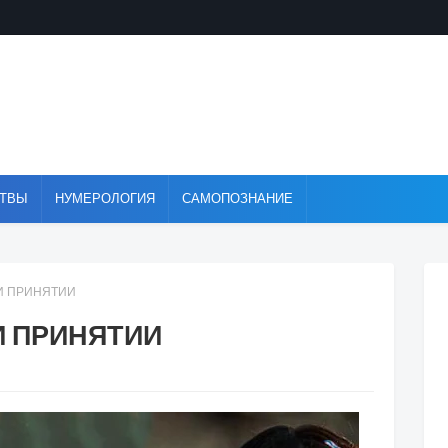
ТВЫ
НУМЕРОЛОГИЯ
САМОПОЗНАНИЕ
 И ПРИНЯТИИ
И ПРИНЯТИИ