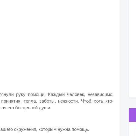
тянули руку помощи. Каждый человек, независимо,
принятия, тепла, заботы, нежности. Чтоб хоть кто-
лач его бесценной души.
вашего окружения, которым нужна помощь.