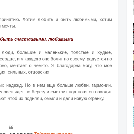
 принятию. Хотим любить и быть любимыми, хотим
 мечты.
и быть счастливыми, любимыми
е люди, большие и маленькие, толстые и худые,
ердце, и у каждого оно болит по своему, радуется по
 оно, мечтает о чем-то. Я благодарна Богу, что мое
их, сильных, отцовских.
ых надежд. Но в нем еще больше любви, гармонии,
ловек идет по берегу и смотрит под ноги, он находит
ют, чтоб их подняли, омыли и дали новую огранку.