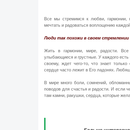
Все мы стремимся к любви, гармонии,
мечтать и радоваться воплощению каждой
Люди так похожи в своем стремлени
Жить в гармонии, мире, радости. Вс
улыбающиеся и грустные. У каждого есть с
своему, ждет чего-то, что знает только
сердце часто лежит в Его ладонях. Любящ
В мире много боли, сомнений, обломанн
поводов для счастья и радости. И если че
там камни, ракушки, сердца, которые жела