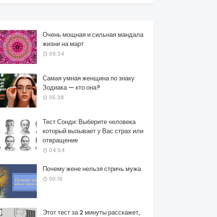
Очень мощная и сильная мандала
жизни на март
09:34
Самая умная женщина по знаку
Зодиака — кто она?
05:38
Тест Сонди: Выберите человека
который вызывает у Вас страх или
отвращение
04:54
Почему жене нельзя стричь мужа
00:19
Этот тест за 2 минуты расскажет,