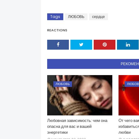
Tags
ЛЮБОВЬ
сердце
REACTIONS
РЕКОМЕ
ЛЮБОВЬ
ЛЮБОВ
Любовная зависимость: чем она
От чего ва
опасна для вас и вашей
избавиться
энергетики
любви