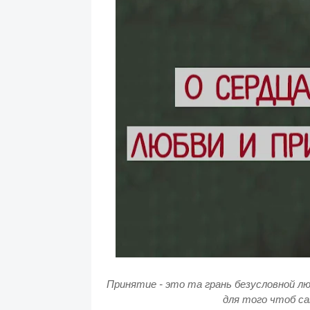
Принятие - это та грань безусловной лю
для того чтоб са