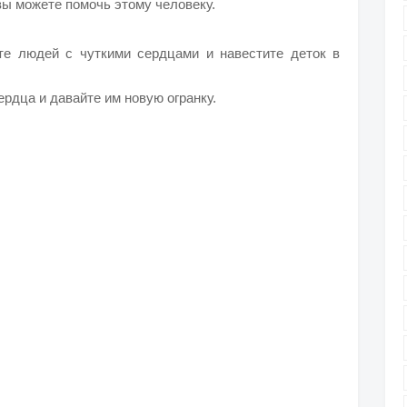
вы можете помочь этому человеку.
те людей с чуткими сердцами и навестите деток в
рдца и давайте им новую огранку.