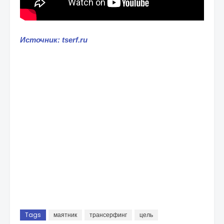
Источник: tserf.ru
Tags
маятник
трансерфинг
цель