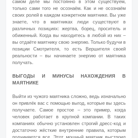
самом деле мы постоянно в этом существуем,
только сами того не осознаём. Как и не осознаём
своих ролей в каждом конкретном маятнике. Вы уже
знаете, что в маятниках люди существуют в
различных позициях: жертва, борец, проситель и
обиженный. Когда вы находитесь в любой из них –
вы отдаёте маятнику свою энергию. Только будучи в
позиции Смотрителя, то есть Вершителя своей
реальности – вы начинаете энергию от маятника
получать.
ВЫГОДЫ И МИНУСЫ НАХОЖДЕНИЯ В
МАЯТНИКЕ
Выйти из чужого маятника сложно, ведь изначально
он привлёк вас с помощью выгод, которые вы здесь
получаете. Самое простое – это пример, когда
человек работает в крупной компании. В таких
компаниях обычно установлен строгий дресс-код и
достаточно жёсткие внутренние правила, которым
подчиняются все. Этот мощный маятник выстроил