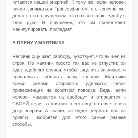
питаются нашей энергией. К тому же, если человек
начал заниматься Трансерфингом, он, конечно же,
делает это с ощущением, что он взял свою судьбу в
свои руки. И ощущение, что им продолжают
манипулировать, пропадает.
В ПЛЕНУ У МАЯТНИКА
Человек ощущает свободу, чувствует, что вышел из
строя. Но маятник просто так вас не отпустит, он
ждёт удобного случая, чтобы зацепить за живое, и
продолжать забирать вашу энергию. Маятники
всеми силами стараются удержать своих
приверженцев на коротком поводке. Ведь, если
человек «вырвется на свободу» и отправится к
СВОЕЙ цели, то маятник в его лице потеряет свою
дозу энергии. А значит, он будет держать вас на
привязи, изобретая для этого самые разные
способы.