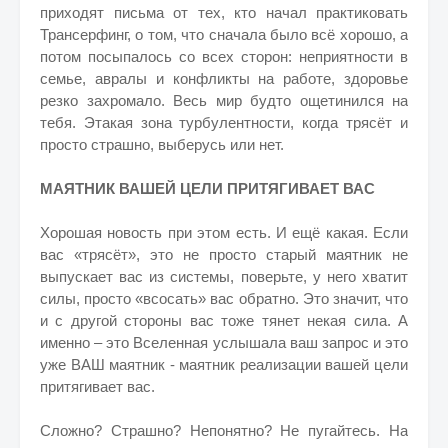
приходят письма от тех, кто начал практиковать
Трансерфинг, о том, что сначала было всё хорошо, а
потом посыпалось со всех сторон: неприятности в
семье, авралы и конфликты на работе, здоровье
резко захромало. Весь мир будто ощетинился на
тебя. Этакая зона турбулентности, когда трясёт и
просто страшно, выберусь или нет.
МАЯТНИК ВАШЕЙ ЦЕЛИ ПРИТЯГИВАЕТ ВАС
Хорошая новость при этом есть. И ещё какая. Если
вас «трясёт», это не просто старый маятник не
выпускает вас из системы, поверьте, у него хватит
силы, просто «всосать» вас обратно. Это значит, что
и с другой стороны вас тоже тянет некая сила. А
именно – это Вселенная услышала ваш запрос и это
уже ВАШ маятник - маятник реализации вашей цели
притягивает вас.
Сложно? Страшно? Непонятно? Не пугайтесь. На